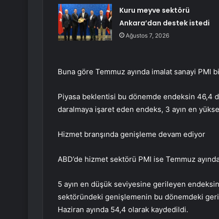
Kuru meyve sektörü
Ankara’dan destek istedi
Ağustos 7, 2026
Buna göre Temmuz ayında imalat sanayi PMI bir
Piyasa beklentisi bu dönemde endeksin 46,4 de
daralmaya işaret eden endeks, 3 ayın en yüks
Hizmet branşında genişleme devam ediyor
ABD’de hizmet sektörü PMI ise Temmuz ayında b
5 ayın en düşük seviyesine gerileyen endeksin 
sektöründeki genişlemenin bu dönemdeki geri
Haziran ayında 54,4 olarak kaydedildi.