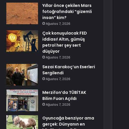
Yıllar önce çekilen Mars
fotoğrafındaki “gizemli
insan” kim?
Ağustos 7, 2026
Çok konuşulacak FED
iddiası! Altın, gümüş
petrol her şey sert
düşüyor
Ağustos 7, 2026
Sezai Karakoç’un Eserleri
Sergilendi
Ağustos 7, 2026
Merzifon’da TÜBİTAK
Bilim Fuarı Açıldı
Ağustos 7, 2026
Oyuncağa benziyor ama
gerçek: Dünyanın en