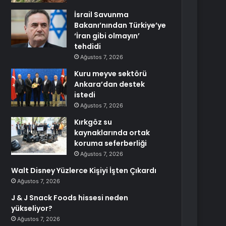
İsrail Savunma
Bakanı’nından Türkiye’ye
‘İran gibi olmayın’
tehdidi
Ağustos 7, 2026
Kuru meyve sektörü
Ankara’dan destek
istedi
Ağustos 7, 2026
Kırkgöz su
kaynaklarında ortak
koruma seferberliği
Ağustos 7, 2026
Walt Disney Yüzlerce Kişiyi İşten Çıkardı
Ağustos 7, 2026
J & J Snack Foods hissesi neden
yükseliyor?
Ağustos 7, 2026