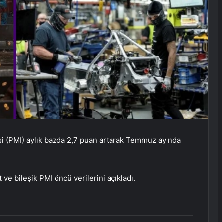
si (PMI) aylık bazda 2,7 puan artarak Temmuz ayında
e bileşik PMI öncü verilerini açıkladı.