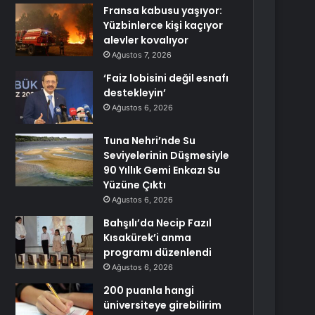
Fransa kabusu yaşıyor:
Yüzbinlerce kişi kaçıyor
alevler kovalıyor
Ağustos 7, 2026
‘Faiz lobisini değil esnafı
destekleyin’
Ağustos 6, 2026
Tuna Nehri’nde Su
Seviyelerinin Düşmesiyle
90 Yıllık Gemi Enkazı Su
Yüzüne Çıktı
Ağustos 6, 2026
Bahşılı’da Necip Fazıl
Kısakürek’i anma
programı düzenlendi
Ağustos 6, 2026
200 puanla hangi
üniversiteye girebilirim