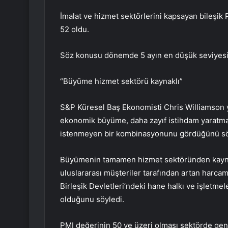
İmalat ve hizmet sektörlerini kapsayan bileşik
52 oldu.
Söz konusu dönemde 5 ayın en düşük seviyesin
“Büyüme hizmet sektörü kaynaklı”
S&P Küresel Baş Ekonomisti Chris Williamson 
ekonomik büyüme, daha zayıf istihdam yaratma,
istenmeyen bir kombinasyonunu gördüğünü sö
Büyümenin tamamen hizmet sektöründen kaynak
uluslararası müşteriler tarafından artan harca
Birleşik Devletleri’ndeki hane halkı ve işletm
olduğunu söyledi.
PMI değerinin 50 ve üzeri olması sektörde geni