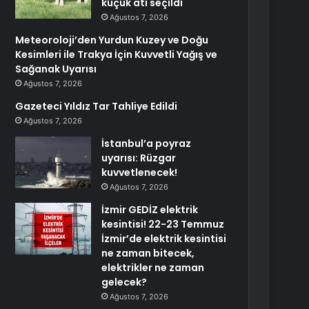
küçük atı seçildi
Ağustos 7, 2026
Meteoroloji’den Yurdun Kuzey ve Doğu
Kesimleri ile Trakya İçin Kuvvetli Yağış ve
Sağanak Uyarısı
Ağustos 7, 2026
Gazeteci Yıldız Tar Tahliye Edildi
Ağustos 7, 2026
İstanbul’a poyraz
uyarısı: Rüzgar
kuvvetlenecek!
Ağustos 7, 2026
İzmir GEDİZ elektrik
kesintisi! 22-23 Temmuz
İzmir’de elektrik kesintisi
ne zaman bitecek,
elektrikler ne zaman
gelecek?
Ağustos 7, 2026