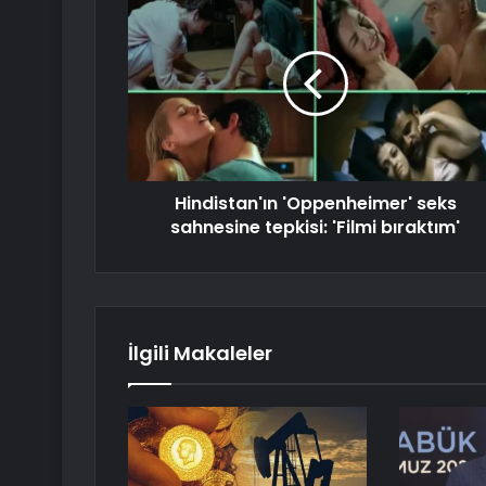
Hindistan'ın 'Oppenheimer' seks
sahnesine tepkisi: 'Filmi bıraktım'
İlgili Makaleler