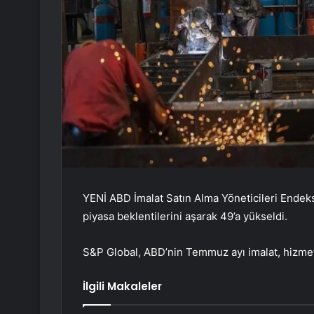
YENİ ABD İmalat Satın Alma Yöneticileri Endek
piyasa beklentilerini aşarak 49’a yükseldi.
S&P Global, ABD’nin Temmuz ayı imalat, hizmet v
İlgili Makaleler