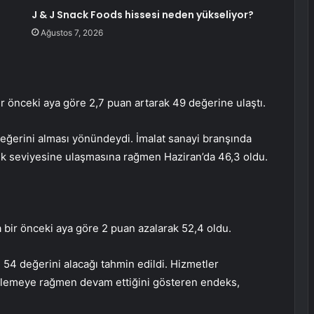
J & J Snack Foods hissesi neden yükseliyor?
Ağustos 7, 2026
 önceki aya göre 2,7 puan artarak 49 değerine ulaştı.
ğerini alması yönündeydi. İmalat sanayi branşında
ek seviyesine ulaşmasına rağmen Haziran’da 46,3 oldu.
ir önceki aya göre 2 puan azalarak 52,4 oldu.
54 değerini alacağı tahmin edildi. Hizmetler
lemeye rağmen devam ettiğini gösteren endeks,