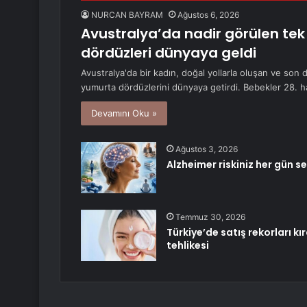
NURCAN BAYRAM
Ağustos 6, 2026
Avustralya’da nadir görülen te
dördüzleri dünyaya geldi
Avustralya'da bir kadın, doğal yollarla oluşan ve son
yumurta dördüzlerini dünyaya getirdi. Bebekler 28. 
Devamını Oku »
Ağustos 3, 2026
Alzheimer riskiniz her gün se
Temmuz 30, 2026
Türkiye’de satış rekorları k
tehlikesi