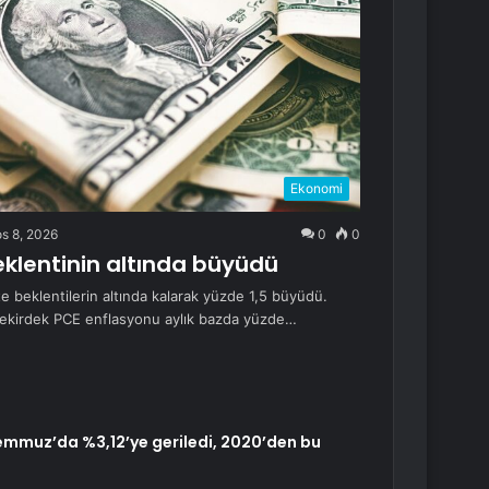
Ekonomi
s 8, 2026
0
0
klentinin altında büyüdü
e beklentilerin altında kalarak yüzde 1,5 büyüdü.
 çekirdek PCE enflasyonu aylık bazda yüzde…
mmuz’da %3,12’ye geriledi, 2020’den bu