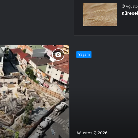
Ağusto
Küresel
Yaşam
Ağustos 7, 2026