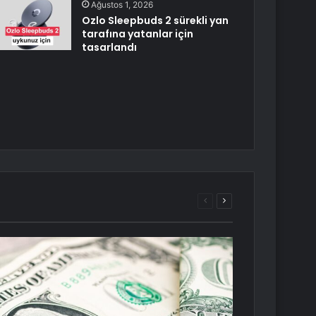
Ağustos 1, 2026
Ozlo Sleepbuds 2 sürekli yan
tarafına yatanlar için
tasarlandı
Önceki
Sonraki
sayfa
sayfa