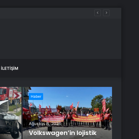
İLETIŞIM
Haber
Haber
Ağustos 8, 2026
Volkswagen’in lojistik