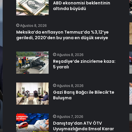
ABD ekonomisi beklentinin
altında büyüdü
Ağustos 8, 2026
Meksika’da enflasyon Temmuz’da %3,12’ye
geriledi, 2020’den bu yana en düşük seviye
Ağustos 8, 2026
Reşadiye’de zincirleme kaza:
5 yaralı
Ağustos 8, 2026
Gazi Barış Bağcı ile Bilecik’te
Buluşma
Ağustos 7, 2026
Danıştay’dan ATV ÖTV
Uyuşmazlığında Emsal Karar