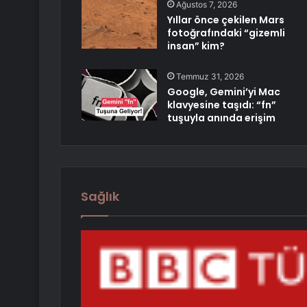
Ağustos 7, 2026
Yıllar önce çekilen Mars
fotoğrafındaki “gizemli
insan” kim?
Temmuz 31, 2026
Google, Gemini’yi Mac
klavyesine taşıdı: “fn”
tuşuyla anında erişim
Sağlık