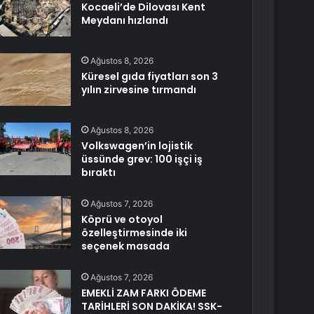
Kocaeli’de Dilovası Kent
Meydanı hızlandı
Ağustos 8, 2026
Küresel gıda fiyatları son 3
yılın zirvesine tırmandı
Ağustos 8, 2026
Volkswagen’in lojistik
üssünde grev: 100 işçi iş
bıraktı
Ağustos 7, 2026
Köprü ve otoyol
özelleştirmesinde iki
seçenek masada
Ağustos 7, 2026
EMEKLİ ZAM FARKI ÖDEME
TARİHLERİ SON DAKİKA! SSK-