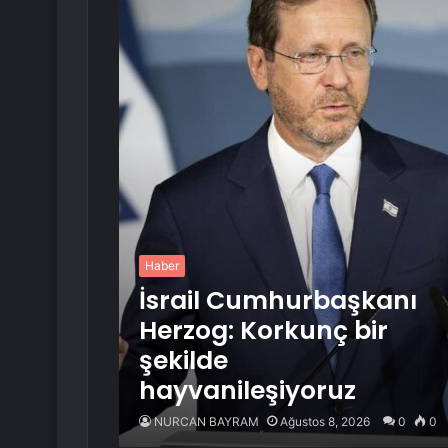
Haber
İsrail Cumhurbaşkanı
Herzog: Korkunç bir
şekilde
hayvanileşiyoruz
NURCAN BAYRAM
Ağustos 8, 2026
0
0