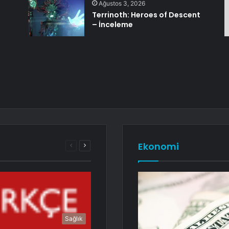
Ağustos 3, 2026
Terrinoth: Heroes of Descent
– İnceleme
Ekonomi
Önceki
Sonraki
sayfa
sayfa
Sağlık