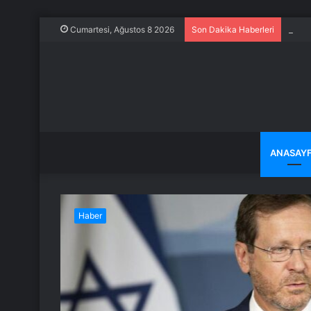
Evine
Cumartesi, Ağustos 8 2026
Son Dakika Haberleri
ANASAY
Haber