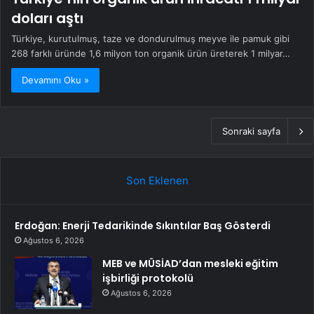
doları aştı
Türkiye, kurutulmuş, taze ve dondurulmuş meyve ile pamuk gibi
268 farklı üründe 1,6 milyon ton organik ürün üreterek 1 milyar…
Devamını Oku »
Sonraki sayfa
Son Eklenen
Erdoğan: Enerji Tedarikinde Sıkıntılar Baş Gösterdi
Ağustos 6, 2026
MEB ve MÜSİAD’dan mesleki eğitim
işbirliği protokolü
Ağustos 6, 2026