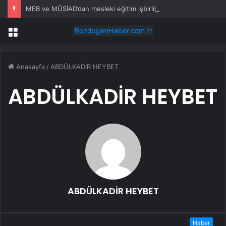
MEB ve MÜSİAD’dan mesleki eğitim işbirliği protokolü
Menü
Anasayfa
/
ABDÜLKADİR HEYBET
ABDÜLKADİR HEYBET
ABDÜLKADİR HEYBET
Haber