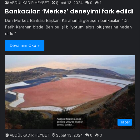
ABDÜLKADİR HEYBET
Şubat 13, 2024
0
1
Bankacılar: ‘Merkez’ deneyimi fark edildi
Dün Merkez Bankası Başkanı Karahan'la görüşen bankacılar, "Dr.
Fatih Karahan bizde 'Ben bu işi biliyorum' algısı oluşmasına neden
oldu."
Devamını Oku »
Haber
ABDÜLKADİR HEYBET
Şubat 13, 2024
0
0