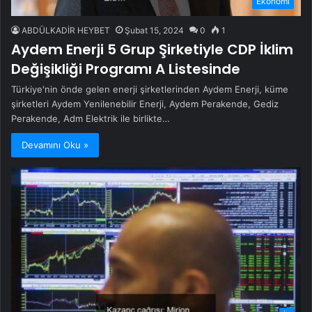
Ekonomi
ABDÜLKADİR HEYBET
Şubat 15, 2024
0
1
Aydem Enerji 5 Grup Şirketiyle CDP İklim
Değişikliği Programı A Listesinde
Türkiye'nin önde gelen enerji şirketlerinden Aydem Enerji, küme
şirketleri Aydem Yenilenebilir Enerji, Aydem Perakende, Gediz
Perakende, Adm Elektrik ile birlikte…
Devamını Oku »