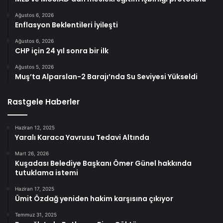
Ağustos 6, 2026
Enflasyon Beklentileri İyileşti
Ağustos 6, 2026
CHP için 24 yıl sonra bir ilk
Ağustos 5, 2026
Muş’ta Alparslan-2 Barajı’nda Su Seviyesi Yükseldi
Rastgele Haberler
Haziran 12, 2025
Yaralı Karaca Yavrusu Tedavi Altında
Mart 26, 2026
Kuşadası Belediye Başkanı Ömer Günel hakkında
tutuklama istemi
Haziran 17, 2025
Ümit Özdağ yeniden hakim karşısına çıkıyor
Temmuz 31, 2025