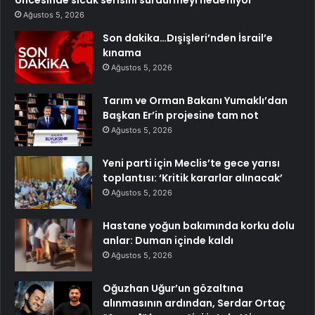
öncesinde sıcak serisini sürdürmeyi hedefliyor
Ağustos 5, 2026
Son dakika…Dışişleri’nden İsrail’e
kınama
Ağustos 5, 2026
Tarım ve Orman Bakanı Yumaklı’dan
Başkan Er’in projesine tam not
Ağustos 5, 2026
Yeni parti için Meclis’te gece yarısı
toplantısı: ‘Kritik kararlar alınacak’
Ağustos 5, 2026
Hastane yoğun bakımında korku dolu
anlar: Duman içinde kaldı
Ağustos 5, 2026
Oğuzhan Uğur’un gözaltına
alınmasının ardından, Serdar Ortaç