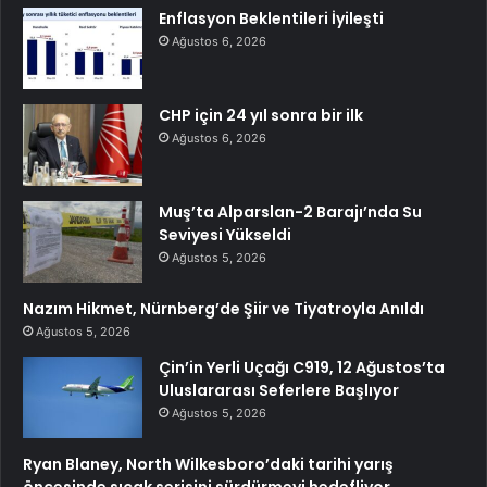
Enflasyon Beklentileri İyileşti
Ağustos 6, 2026
CHP için 24 yıl sonra bir ilk
Ağustos 6, 2026
Muş’ta Alparslan-2 Barajı’nda Su
Seviyesi Yükseldi
Ağustos 5, 2026
Nazım Hikmet, Nürnberg’de Şiir ve Tiyatroyla Anıldı
Ağustos 5, 2026
Çin’in Yerli Uçağı C919, 12 Ağustos’ta
Uluslararası Seferlere Başlıyor
Ağustos 5, 2026
Ryan Blaney, North Wilkesboro’daki tarihi yarış