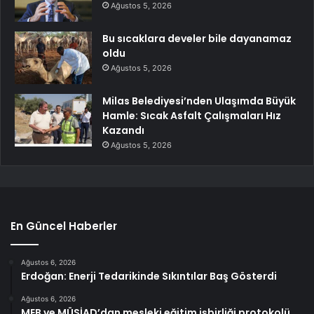
Ağustos 5, 2026
Bu sıcaklara develer bile dayanamaz
oldu
Ağustos 5, 2026
Milas Belediyesi’nden Ulaşımda Büyük
Hamle: Sıcak Asfalt Çalışmaları Hız
Kazandı
Ağustos 5, 2026
En Güncel Haberler
Ağustos 6, 2026
Erdoğan: Enerji Tedarikinde Sıkıntılar Baş Gösterdi
Ağustos 6, 2026
MEB ve MÜSİAD’dan mesleki eğitim işbirliği protokolü