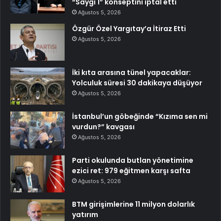
“Saygı 1” konseptini iptal etti
Ağustos 5, 2026
Özgür Özel Yargıtay’a İtiraz Etti
Ağustos 5, 2026
İki kıta arasına tünel yapacaklar:
Yolculuk süresi 30 dakikaya düşüyor
Ağustos 5, 2026
İstanbul’un göbeğinde “Kızıma sen mi
vurdun?” kavgası
Ağustos 5, 2026
Parti okulunda butlan yönetimine
ezici ret: 979 eğitmen karşı safta
Ağustos 5, 2026
BTM girişimlerine 11 milyon dolarlık
yatırım