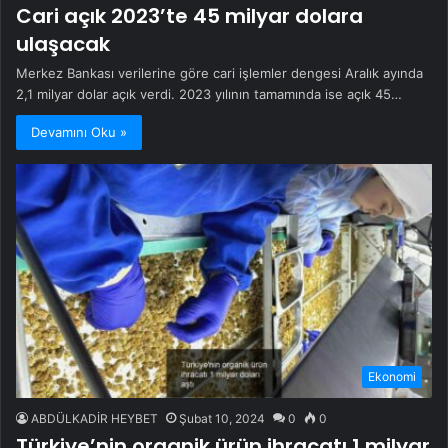
Cari açık 2023’te 45 milyar dolara
ulaşacak
Merkez Bankası verilerine göre cari işlemler dengesi Aralık ayında
2,1 milyar dolar açık verdi. 2023 yılının tamamında ise açık 45…
Devamını Oku »
Ekonomi
ABDÜLKADİR HEYBET
Şubat 10, 2024
0
0
Türkiye’nin organik ürün ihracatı 1 milyar