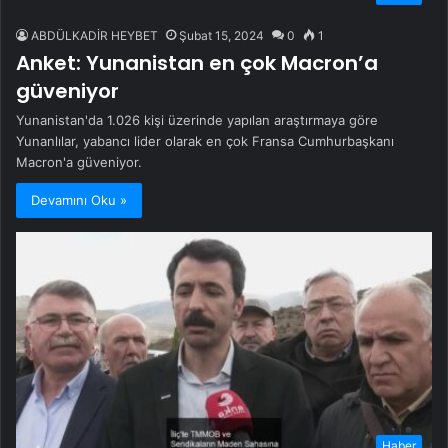
ABDÜLKADİR HEYBET
Şubat 15, 2024
0
1
Anket: Yunanistan en çok Macron’a
güveniyor
Yunanistan'da 1.026 kişi üzerinde yapılan araştırmaya göre
Yunanlılar, yabancı lider olarak en çok Fransa Cumhurbaşkanı
Macron'a güveniyor.
Devamını Oku »
Haber