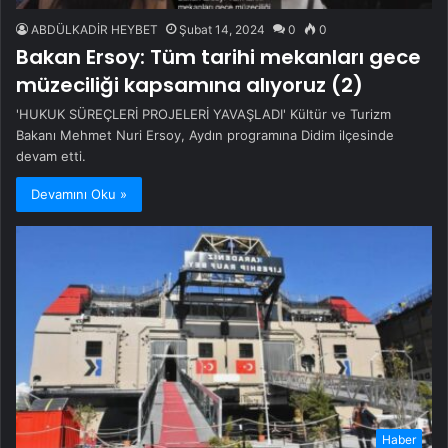
ABDÜLKADİR HEYBET
Şubat 14, 2024
0
0
Bakan Ersoy: Tüm tarihi mekanları gece
müzeciliği kapsamına alıyoruz (2)
'HUKUK SÜREÇLERİ PROJELERİ YAVAŞLADI' Kültür ve Turizm
Bakanı Mehmet Nuri Ersoy, Aydın programına Didim ilçesinde
devam etti.
Devamını Oku »
Haber