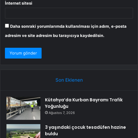
İnternet sitesi
Daha sonraki yorumlarımda kullanılması için adım, e-posta
adresim ve site adresim bu tarayıcıya kaydedilsin.
Son Eklenen
Kütahya’da Kurban Bayramı Trafik
Yoğunluğu
Ağustos 7, 2026
3 yaşındaki çocuk tesadüfen hazine
buldu