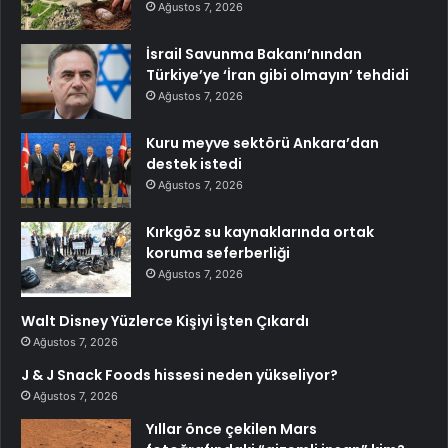
Ağustos 7, 2026
İsrail Savunma Bakanı’nından
Türkiye’ye ‘İran gibi olmayın’ tehdidi
Ağustos 7, 2026
Kuru meyve sektörü Ankara’dan
destek istedi
Ağustos 7, 2026
Kırkgöz su kaynaklarında ortak
koruma seferberliği
Ağustos 7, 2026
Walt Disney Yüzlerce Kişiyi İşten Çıkardı
Ağustos 7, 2026
J & J Snack Foods hissesi neden yükseliyor?
Ağustos 7, 2026
Yıllar önce çekilen Mars