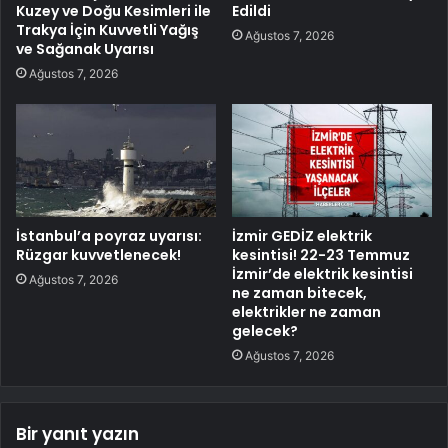
Kuzey ve Doğu Kesimleri ile
Edildi
Trakya İçin Kuvvetli Yağış
Ağustos 7, 2026
ve Sağanak Uyarısı
Ağustos 7, 2026
İstanbul’a poyraz uyarısı:
İzmir GEDİZ elektrik
Rüzgar kuvvetlenecek!
kesintisi! 22-23 Temmuz
İzmir’de elektrik kesintisi
Ağustos 7, 2026
ne zaman bitecek,
elektrikler ne zaman
gelecek?
Ağustos 7, 2026
Bir yanıt yazın