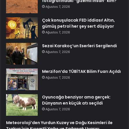
fotoğrafındaki “gizemli insan” kim?
Ağustos 7, 2026
Çok konuşulacak FED iddiası! Altın,
gümüş petrol her şey sert düşüyor
Ağustos 7, 2026
Sezai Karakoç’un Eserleri Sergilendi
Ağustos 7, 2026
Merzifon’da TÜBİTAK Bilim Fuarı Açıldı
Ağustos 7, 2026
Oyuncağa benziyor ama gerçek:
Dünyanın en küçük atı seçildi
Ağustos 7, 2026
Meteoroloji’den Yurdun Kuzey ve Doğu Kesimleri ile
Trakya İçin Kuvvetli Yağış ve Sağanak Uyarısı