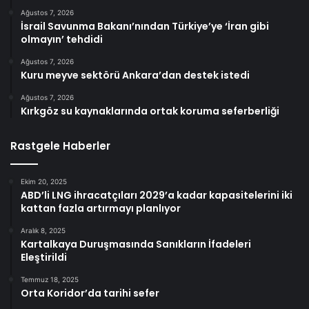
Ağustos 7, 2026
İsrail Savunma Bakanı’nından Türkiye’ye ‘İran gibi
olmayın’ tehdidi
Ağustos 7, 2026
Kuru meyve sektörü Ankara’dan destek istedi
Ağustos 7, 2026
Kırkgöz su kaynaklarında ortak koruma seferberliği
Rastgele Haberler
Ekim 20, 2025
ABD’li LNG ihracatçıları 2029’a kadar kapasitelerini iki
kattan fazla artırmayı planlıyor
Aralık 8, 2025
Kartalkaya Duruşmasında Sanıkların İfadeleri
Eleştirildi
Temmuz 18, 2025
Orta Koridor’da tarihi sefer