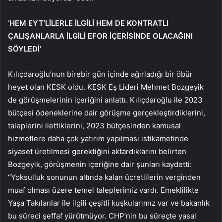
‘HEM EYT’LİLERLE İLGİLİ HEM DE KONTRATLI
ÇALIŞANLARLA İLGİLİ EFOR İÇERİSİNDE OLACAĞINI
SÖYLEDİ’
Kılıçdaroğlu’nun birebir gün içinde ağırladığı bir öbür
heyet olan KESK oldu. KESK Eş Lideri Mehmet Bozgeyik
de görüşmelerinin içeriğini anlattı. Kılıçdaroğlu ile 2023
bütçesi ödeneklerine dair görüşme gerçekleştirdiklerini,
taleplerini ilettiklerini, 2023 bütçesinden kamusal
hizmetlere daha çok yatırım yapılması istikametinde
siyaset üretilmesi gerektiğini aktardıklarını belirten
Bozgeyik, görüşmenin içeriğine dair şunları kaydetti:
“Yoksulluk sonunun altında kalan ücretlilerin verginden
muaf olması üzere temel taleplerimiz vardı. Emeklilikte
Yaşa Takılanlar ile ilgili çeşitli kuşkularımız var ve bakanlık
bu süreci şeffaf yürütmüyor. CHP’nin bu süreçte yasal