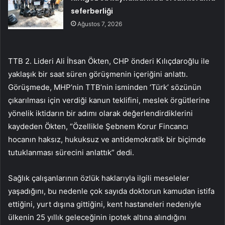
seferberliği
Ağustos 7, 2026
TTB 2. Lideri Ali İhsan Ökten, CHP önderi Kılıçdaroğlu ile
yaklaşık bir saat süren görüşmenin içeriğini anlattı.
Görüşmede, MHP’nin TTB’nin isminden ‘Türk’ sözünün
çıkarılması için verdiği kanun teklifini, meslek örgütlerine
yönelik iktidarın bir adımı olarak değerlendirdiklerini
kaydeden Ökten, “Özellikle Şebnem Korur Fincancı
hocanın haksız, hukuksuz ve antidemokratik bir biçimde
tutuklanması sürecini anlattık” dedi.
Sağlık çalışanlarının özlük haklarıyla ilgili meseleler
yaşadığını, bu nedenle çok sayıda doktorun kamudan istifa
ettiğini, yurt dışına gittiğini, kent hastaneleri nedeniyle
ülkenin 25 yıllık geleceğinin ipotek altına alındığını