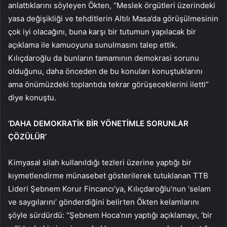
anlattıklarını söyleyen Ökten, “Meslek örgütleri üzerindeki
yasa değişikliği ve tehditlerin Altılı Masa’da görüşülmesinin
çok iyi olacağını, buna karşı bir tutumun yapılacak bir
açıklama ile kamuoyuna sunulmasını talep ettik.
Kılıçdaroğlu da bunların tamamının demokrasi sorunu
olduğunu, daha önceden de bu konuları konuştuklarını
ama önümüzdeki toplantıda tekrar görüşeceklerini iletti”
diye konuştu.
‘DAHA DEMOKRATİK BİR YÖNETİMLE SORUNLAR
ÇÖZÜLÜR’
Kimyasal silah kullanıldığı tezleri üzerine yaptığı bir
kıymetlendirme münasebet gösterilerek tutuklanan TTB
Lideri Şebnem Korur Fincancı’ya, Kılıçdaroğlu’nun ‘selam
ve saygılarını’ gönderdiğini belirten Ökten kelamlarını
şöyle sürdürdü:
“Şebnem Hoca’nın yaptığı açıklamayı, ‘bir