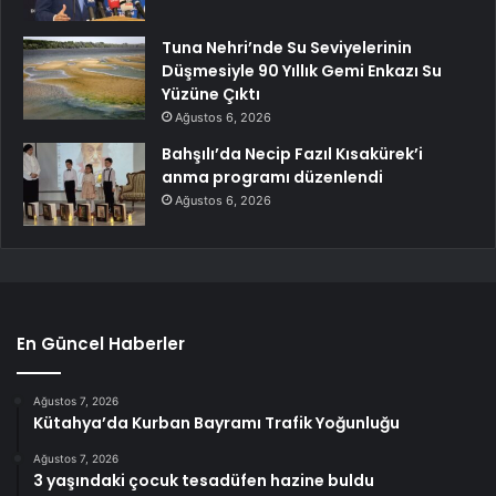
Tuna Nehri’nde Su Seviyelerinin
Düşmesiyle 90 Yıllık Gemi Enkazı Su
Yüzüne Çıktı
Ağustos 6, 2026
Bahşılı’da Necip Fazıl Kısakürek’i
anma programı düzenlendi
Ağustos 6, 2026
En Güncel Haberler
Ağustos 7, 2026
Kütahya’da Kurban Bayramı Trafik Yoğunluğu
Ağustos 7, 2026
3 yaşındaki çocuk tesadüfen hazine buldu