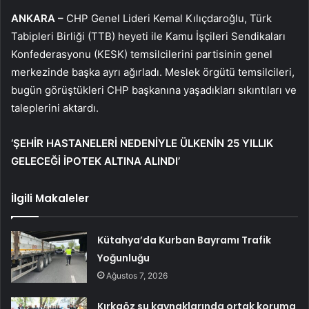
ANKARA –
CHP Genel Lideri Kemal Kılıçdaroğlu, Türk
Tabipleri Birliği (TTB) heyeti ile Kamu İşçileri Sendikaları
Konfederasyonu (KESK) temsilcilerini partisinin genel
merkezinde başka ayrı ağırladı. Meslek örgütü temsilcileri,
bugün görüştükleri CHP başkanına yaşadıkları sıkıntıları ve
taleplerini aktardı.
‘ŞEHİR HASTANELERİ NEDENİYLE ÜLKENİN 25 YILLIK
GELECEĞİ İPOTEK ALTINA ALINDI’
İlgili Makaleler
Kütahya’da Kurban Bayramı Trafik
Yoğunluğu
Ağustos 7, 2026
Kırkgöz su kaynaklarında ortak koruma