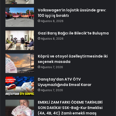
Volkswagen’in lojistik üssünde grev:
100 işçi iş bıraktı
Ağustos 8, 2026
Gazi Barış Bağcı ile Bilecik’te Buluşma
Ağustos 8, 2026
Köprü ve otoyol özelleştirmesinde iki
seçenek masada
Ağustos 7, 2026
Danıştay’dan ATV ÖTV
Uyuşmazlığında Emsal Karar
Ağustos 7, 2026
EMEKLİ ZAM FARKI ÖDEME TARİHLERİ
SON DAKİKA! SSK-Bağ-Kur Emeklisi
(4A, 4B, 4C) Zamlı emekli maaş