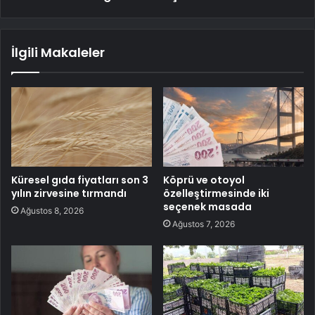
İlgili Makaleler
Küresel gıda fiyatları son 3
Köprü ve otoyol
yılın zirvesine tırmandı
özelleştirmesinde iki
seçenek masada
Ağustos 8, 2026
Ağustos 7, 2026