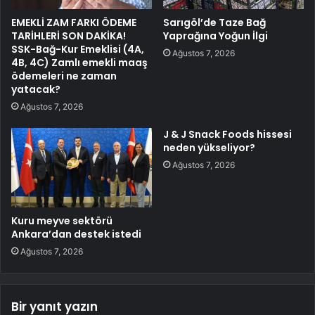
EMEKLİ ZAM FARKI ÖDEME
Sarıgöl’de Taze Bağ
TARİHLERİ SON DAKİKA!
Yaprağına Yoğun İlgi
SSK-Bağ-Kur Emeklisi (4A,
Ağustos 7, 2026
4B, 4C) Zamlı emekli maaş
ödemeleri ne zaman
yatacak?
Ağustos 7, 2026
J & J Snack Foods hissesi
neden yükseliyor?
Ağustos 7, 2026
Kuru meyve sektörü
Ankara’dan destek istedi
Ağustos 7, 2026
Bir yanıt yazın