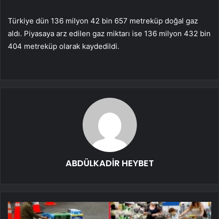
Türkiye dün 136 milyon 42 bin 657 metreküp doğal gaz
aldı. Piyasaya arz edilen gaz miktarı ise 136 milyon 432 bin
404 metreküp olarak kaydedildi.
ABDÜLKADİR HEYBET