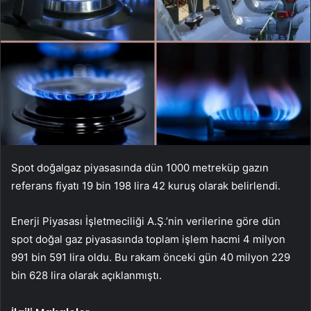
Spot doğalgaz piyasasında dün 1000 metreküp gazın
referans fiyatı 19 bin 198 lira 42 kuruş olarak belirlendi.
Enerji Piyasası İşletmeciliği A.Ş.’nin verilerine göre dün
spot doğal gaz piyasasında toplam işlem hacmi 4 milyon
991 bin 591 lira oldu. Bu rakam önceki gün 40 milyon 229
bin 628 lira olarak açıklanmıştı.