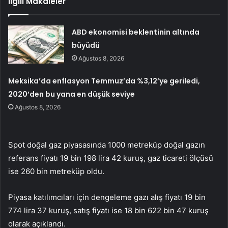
İlgili Makaleler
ABD ekonomisi beklentinin altında
büyüdü
Ağustos 8, 2026
Meksika’da enflasyon Temmuz’da %3,12’ye geriledi,
2020’den bu yana en düşük seviye
Ağustos 8, 2026
Spot doğal gaz piyasasında 1000 metreküp doğal gazın
referans fiyatı 19 bin 198 lira 42 kuruş, gaz ticareti ölçüsü
ise 260 bin metreküp oldu.
Piyasa katılımcıları için dengeleme gazı alış fiyatı 19 bin
774 lira 37 kuruş, satış fiyatı ise 18 bin 622 bin 47 kuruş
olarak açıklandı.