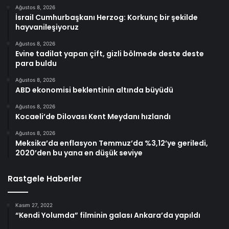
Ağustos 8, 2026
İsrail Cumhurbaşkanı Herzog: Korkunç bir şekilde
hayvanileşiyoruz
Ağustos 8, 2026
Evine tadilat yapan çift, gizli bölmede deste deste
para buldu
Ağustos 8, 2026
ABD ekonomisi beklentinin altında büyüdü
Ağustos 8, 2026
Kocaeli’de Dilovası Kent Meydanı hızlandı
Ağustos 8, 2026
Meksika’da enflasyon Temmuz’da %3,12’ye geriledi,
2020’den bu yana en düşük seviye
Rastgele Haberler
Kasım 27, 2022
“Kendi Yolumda” filminin galası Ankara’da yapıldı