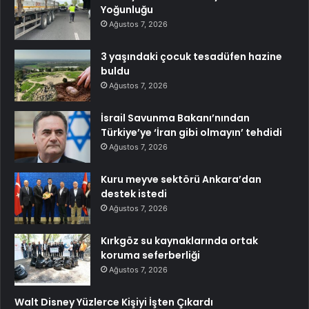
Yoğunluğu
Ağustos 7, 2026
3 yaşındaki çocuk tesadüfen hazine
buldu
Ağustos 7, 2026
İsrail Savunma Bakanı’nından
Türkiye’ye ‘İran gibi olmayın’ tehdidi
Ağustos 7, 2026
Kuru meyve sektörü Ankara’dan
destek istedi
Ağustos 7, 2026
Kırkgöz su kaynaklarında ortak
koruma seferberliği
Ağustos 7, 2026
Walt Disney Yüzlerce Kişiyi İşten Çıkardı