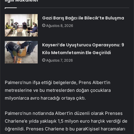
Gazi Barış Bağcı ile Bilecik’te Buluşma
Ağustos 8, 2026
Kayseri’de Uyuşturucu Operasyonu: 9
Kilo Metamfetamin Ele Geçirildi
Ağustos 7, 2026
Palmero’nun ifşa ettiği belgelerde, Prens Albert’in
metreslerine ve bu metreslerden doğan çocuklara
milyonlarca avro harcadığı ortaya çıktı.
Palmero’nun notlarında Albert’in düzenli olarak Prenses
Charlene’e yılda yaklaşık 1,5 milyon euro harçlık verdiği de
öğrenildi. Prenses Charlene b
bu para
Kişisel harcamaları