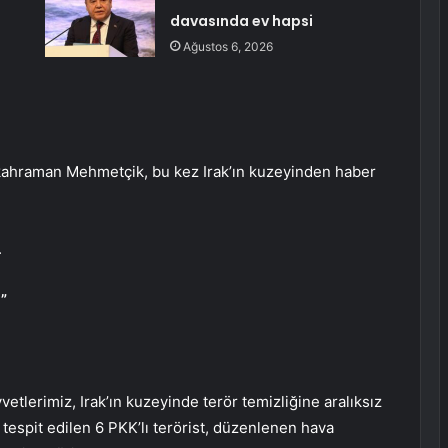
davasında ev hapsi
Ağustos 6, 2026
ahraman Mehmetçik, bu kez Irak’ın kuzeyinden haber
.
”
etlerimiz, Irak’ın kuzeyinde terör temizliğine aralıksız
tespit edilen 6 PKK’lı terörist, düzenlenen hava