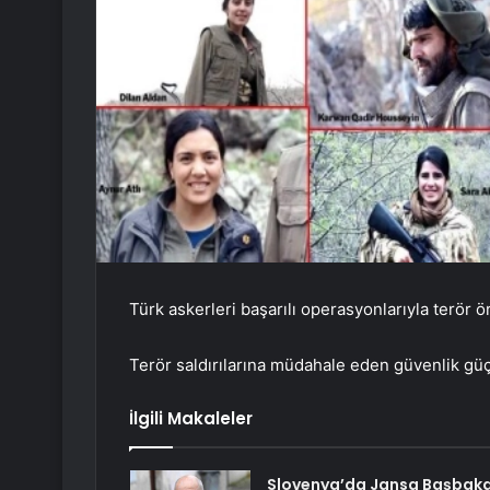
Türk askerleri başarılı operasyonlarıyla terör ö
Terör saldırılarına müdahale eden güvenlik güçle
İlgili Makaleler
Slovenya’da Jansa Başbak