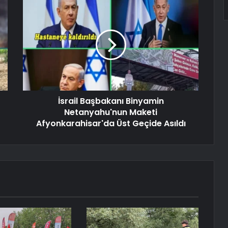
İsrail Başbakanı Binyamin
Netanyahu'nun Maketi
Afyonkarahisar'da Üst Geçide Asıldı