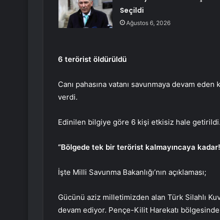
Seçildi
Ağustos 6, 2026
6 terörist öldürüldü
Canı pahasına vatanı savunmaya devam eden k
verdi.
Edinilen bilgiye göre 6 kişi etkisiz hale getirildi
“Bölgede tek bir terörist kalmayıncaya kadar!
İşte Milli Savunma Bakanlığı’nın açıklaması;
Gücünü aziz milletimizden alan Türk Silahlı Kuvv
devam ediyor. Pençe-Kilit Harekatı bölgesinde 