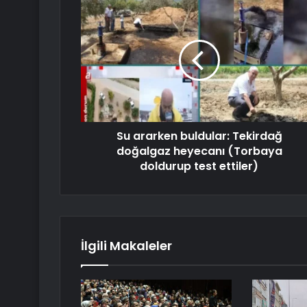
Su ararken buldular: Tekirdağ
doğalgaz heyecanı (Torbaya
doldurup test ettiler)
İlgili Makaleler