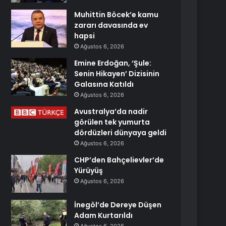
Muhittin Böcek’e kamu
zararı davasında ev
hapsi
Ağustos 6, 2026
Emine Erdoğan, ‘Şule:
Senin Hikayen’ Dizisinin
Galasına Katıldı
Ağustos 6, 2026
Avustralya’da nadir
görülen tek yumurta
dördüzleri dünyaya geldi
Ağustos 6, 2026
CHP’den Bahçelievler’de
Yürüyüş
Ağustos 6, 2026
İnegöl’de Dereye Düşen
Adam Kurtarıldı