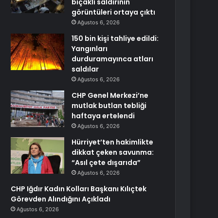
bıçaklı saldırının
görüntüleri ortaya çıktı
Ağustos 6, 2026
150 bin kişi tahliye edildi:
Yangınları
durduramayınca atları
saldılar
Ağustos 6, 2026
CHP Genel Merkezi’ne
mutlak butlan tebliği
haftaya ertelendi
Ağustos 6, 2026
Hürriyet’ten hakimlikte
dikkat çeken savunma:
“Asıl çete dışarıda”
Ağustos 6, 2026
CHP Iğdır Kadın Kolları Başkanı Kılıçtek
Görevden Alındığını Açıkladı
Ağustos 6, 2026