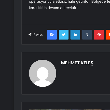
operasyonuyla etkisiz hale getirildi. Bölgede t
kararlılıkla devam edecektir!
Facebook
Twitter
LinkedIn
Tumblr
Pint
Paylaş
MEHMET KELEŞ