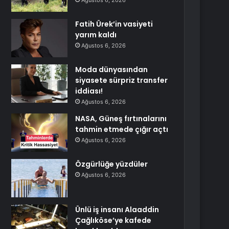
Ağustos 6, 2026
Fatih Ürek’in vasiyeti
yarım kaldı
Ağustos 6, 2026
Moda dünyasından
siyasete sürpriz transfer
iddiası!
Ağustos 6, 2026
NASA, Güneş fırtınalarını
tahmin etmede çığır açtı
Ağustos 6, 2026
Özgürlüğe yüzdüler
Ağustos 6, 2026
Ünlü iş insanı Alaaddin
Çağlıköse’ye kafede