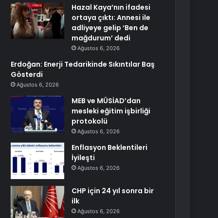
Hazal Kaya’nın ifadesi
ortaya çıktı: Annesi ile
adliyeye gelip ‘Ben de
mağdurum’ dedi
Ağustos 6, 2026
Erdoğan: Enerji Tedarikinde Sıkıntılar Baş
Gösterdi
Ağustos 6, 2026
MEB ve MÜSİAD’dan
mesleki eğitim işbirliği
protokolü
Ağustos 6, 2026
Enflasyon Beklentileri
İyileşti
Ağustos 6, 2026
CHP için 24 yıl sonra bir
ilk
Ağustos 6, 2026