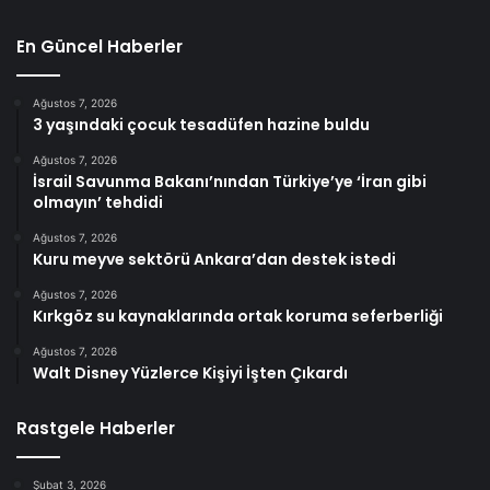
En Güncel Haberler
Ağustos 7, 2026
3 yaşındaki çocuk tesadüfen hazine buldu
Ağustos 7, 2026
İsrail Savunma Bakanı’nından Türkiye’ye ‘İran gibi
olmayın’ tehdidi
Ağustos 7, 2026
Kuru meyve sektörü Ankara’dan destek istedi
Ağustos 7, 2026
Kırkgöz su kaynaklarında ortak koruma seferberliği
Ağustos 7, 2026
Walt Disney Yüzlerce Kişiyi İşten Çıkardı
Rastgele Haberler
Şubat 3, 2026