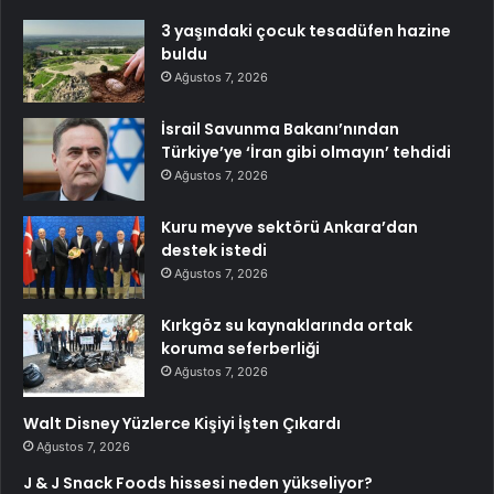
3 yaşındaki çocuk tesadüfen hazine
buldu
Ağustos 7, 2026
İsrail Savunma Bakanı’nından
Türkiye’ye ‘İran gibi olmayın’ tehdidi
Ağustos 7, 2026
Kuru meyve sektörü Ankara’dan
destek istedi
Ağustos 7, 2026
Kırkgöz su kaynaklarında ortak
koruma seferberliği
Ağustos 7, 2026
Walt Disney Yüzlerce Kişiyi İşten Çıkardı
Ağustos 7, 2026
J & J Snack Foods hissesi neden yükseliyor?