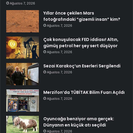
Ağustos 7, 2026
Yıllar önce çekilen Mars
fotoğrafındaki “gizemli insan” kim?
Ağustos 7, 2026
Çok konuşulacak FED iddiası! Altın,
gümüş petrol her şey sert düşüyor
Ağustos 7, 2026
Sezai Karakoç’un Eserleri Sergilendi
Ağustos 7, 2026
Merzifon’da TÜBİTAK Bilim Fuarı Açıldı
Ağustos 7, 2026
Oyuncağa benziyor ama gerçek:
Dünyanın en küçük atı seçildi
Ağustos 7, 2026