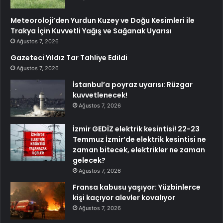
Meteoroloji’den Yurdun Kuzey ve Doğu Kesimleri ile
Trakya İçin Kuvvetli Yağış ve Sağanak Uyarısı
Ağustos 7, 2026
Gazeteci Yıldız Tar Tahliye Edildi
Ağustos 7, 2026
İstanbul’a poyraz uyarısı: Rüzgar
kuvvetlenecek!
Ağustos 7, 2026
İzmir GEDİZ elektrik kesintisi! 22-23
Temmuz İzmir’de elektrik kesintisi ne
zaman bitecek, elektrikler ne zaman
gelecek?
Ağustos 7, 2026
Fransa kabusu yaşıyor: Yüzbinlerce
kişi kaçıyor alevler kovalıyor
Ağustos 7, 2026