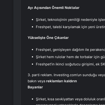
Ayı Açısından Önemli Noktalar
Şirket, teknolojinin yeniliği nedeniyle iş
Freshpet, talebi karşılamak için yeni üret
Yükselişte Öne Çıkanlar
Freshpet, genişleyen dağıtım ile perakend
Şirket hem rulolar hem de torbalar için güçl
Freshpet’in ikinci soğutucu girişimi, ek SK
3. parti reklam. Investing.com’un sunduğu veya 
bakın veya
reklamları kaldırın
Bayanlar
Şirket, kısa sevkiyattan veya doluluk or