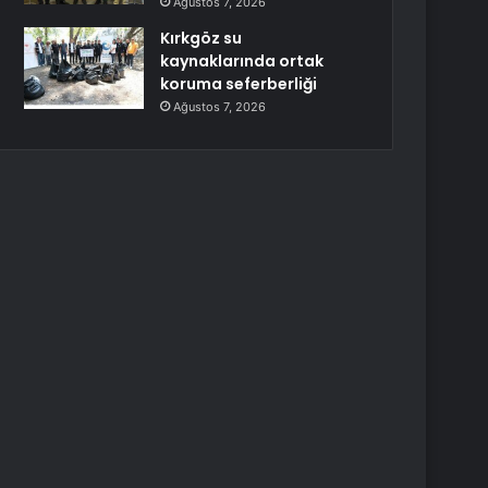
Ağustos 7, 2026
Kırkgöz su
kaynaklarında ortak
koruma seferberliği
Ağustos 7, 2026