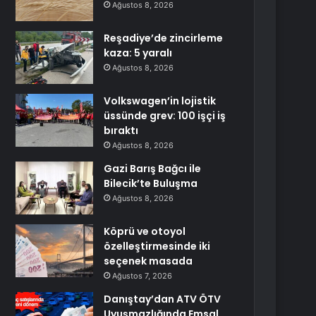
Ağustos 8, 2026
Reşadiye’de zincirleme
kaza: 5 yaralı
Ağustos 8, 2026
Volkswagen’in lojistik
üssünde grev: 100 işçi iş
bıraktı
Ağustos 8, 2026
Gazi Barış Bağcı ile
Bilecik’te Buluşma
Ağustos 8, 2026
Köprü ve otoyol
özelleştirmesinde iki
seçenek masada
Ağustos 7, 2026
Danıştay’dan ATV ÖTV
Uyuşmazlığında Emsal