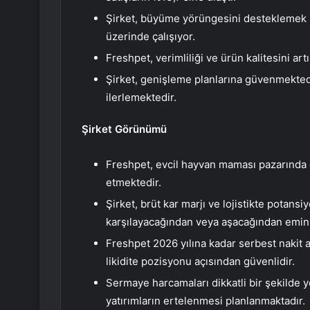
Şirket, büyüme yörüngesini desteklemek iç
üzerinde çalışıyor.
Freshpet, verimliliği ve ürün kalitesini art
Şirket, genişleme planlarına güvenmekted
ilerlemektedir.
Şirket Görünümü
Freshpet, evcil hayvan maması pazarınd
etmektedir.
Şirket, brüt kar marjı ve lojistikte potansiy
karşılayacağından veya aşacağından emin
Freshpet 2026 yılına kadar serbest nakit a
likidite pozisyonu açısından güvenlidir.
Sermaye harcamaları dikkatli bir şekilde
yatırımların ertelenmesi planlanmaktadır.