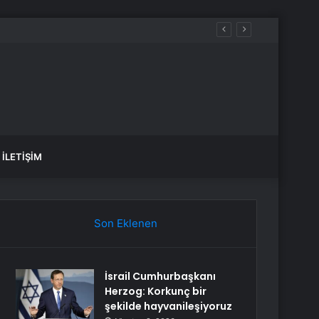
İLETIŞIM
Son Eklenen
İsrail Cumhurbaşkanı
Herzog: Korkunç bir
şekilde hayvanileşiyoruz