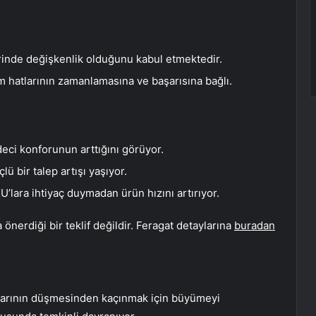
lerinde değişkenlik olduğunu kabul etmektedir.
im hatlarının zamanlamasına ve başarısına bağlı.
eci konforunun arttığını görüyor.
ü bir talep artışı yaşıyor.
U’lara ihtiyaç duymadan ürün hızını artırıyor.
önerdiği bir teklif değildir. Feragat detaylarına
buradan
anlarının düşmesinden kaçınmak için büyümeyi