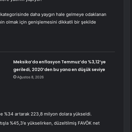
ı kategorisinde daha yaygın hale gelmeye odaklanan
n olmak için genişlemesini dikkatli bir şekilde
Meksika’da enflasyon Temmuz’da %3,12’ye
geriledi, 2020’den bu yana en düşük seviye
Ağustos 8, 2026
göre %34 artarak 223,8 milyon dolara yükseldi.
rtışla %45,3’e yükselirken, düzeltilmiş FAVÖK net