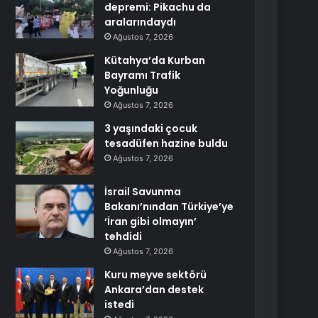
depremi: Pikachu da
aralarındaydı
Ağustos 7, 2026
Kütahya’da Kurban
Bayramı Trafik
Yoğunluğu
Ağustos 7, 2026
3 yaşındaki çocuk
tesadüfen hazine buldu
Ağustos 7, 2026
İsrail Savunma
Bakanı’nından Türkiye’ye
‘İran gibi olmayın’
tehdidi
Ağustos 7, 2026
Kuru meyve sektörü
Ankara’dan destek
istedi