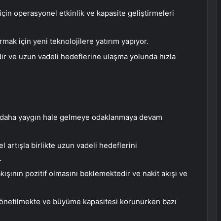
in operasyonel etkinlik ve kapasite geliştirmeleri
ırmak için yeni teknolojilere yatırım yapıyor.
ir ve uzun vadeli hedeflerine ulaşma yolunda hızla
a daha yaygın hale gelmeye odaklanmaya devam
el artışla birlikte uzun vadeli hedeflerini
.
kışının pozitif olmasını beklemektedir ve nakit akışı ve
 yönetilmekte ve büyüme kapasitesi korunurken bazı