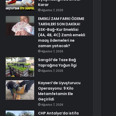
Karar
Ağustos 7, 2026
EMEKLİ ZAM FARKI ÖDEME
TARİHLERİ SON DAKİKA!
SSK-Bağ-Kur Emeklisi
(4A, 4B, 4C) Zamlı emekli
maaş ödemeleri ne
zaman yatacak?
Ağustos 7, 2026
Sarıgöl’de Taze Bağ
Yaprağına Yoğun İlgi
Ağustos 7, 2026
Kayseri’de Uyuşturucu
Operasyonu: 9 Kilo
Metamfetamin Ele
Geçirildi
Ağustos 7, 2026
CHP Antalya’da istifa