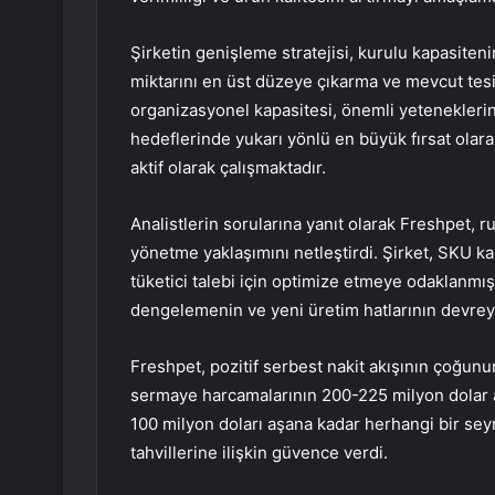
Şirketin genişleme stratejisi, kurulu kapasiten
miktarını en üst düzeye çıkarma ve mevcut tesis
organizasyonel kapasitesi, önemli yetenekleri
hedeflerinde yukarı yönlü en büyük fırsat olara
aktif olarak çalışmaktadır.
Analistlerin sorularına yanıt olarak Freshpet, ru
yönetme yaklaşımını netleştirdi. Şirket, SKU kar
tüketici talebi için optimize etmeye odaklanmı
dengelemenin ve yeni üretim hatlarının devre
Freshpet, pozitif serbest nakit akışının çoğunu
sermaye harcamalarının 200-225 milyon dolar ar
100 milyon doları aşana kadar herhangi bir sey
tahvillerine ilişkin güvence verdi.