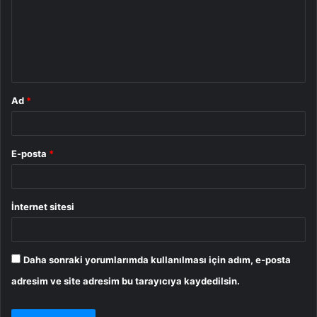
u
m
*
Ad
*
E-posta
*
İnternet sitesi
Daha sonraki yorumlarımda kullanılması için adım, e-posta
adresim ve site adresim bu tarayıcıya kaydedilsin.