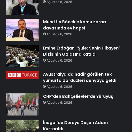
Ağustos 6, 2026
Muhittin Böcek’e kamu zararı
davasında ev hapsi
Ağustos 6, 2026
Emine Erdoğan, ‘Şule: Senin Hikayen’
Dizisinin Galasına Katıldı
Ağustos 6, 2026
Avustralya’da nadir görülen tek
yumurta dördüzleri dünyaya geldi
Ağustos 6, 2026
CHP’den Bahçelievler’de Yürüyüş
Ağustos 6, 2026
İnegöl’de Dereye Düşen Adam
Kurtarıldı