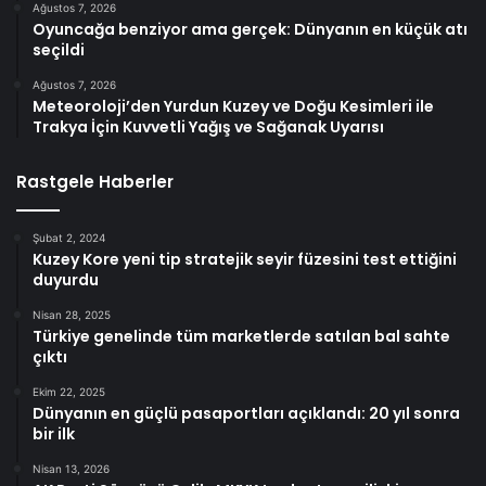
Ağustos 7, 2026
Oyuncağa benziyor ama gerçek: Dünyanın en küçük atı
seçildi
Ağustos 7, 2026
Meteoroloji’den Yurdun Kuzey ve Doğu Kesimleri ile
Trakya İçin Kuvvetli Yağış ve Sağanak Uyarısı
Rastgele Haberler
Şubat 2, 2024
Kuzey Kore yeni tip stratejik seyir füzesini test ettiğini
duyurdu
Nisan 28, 2025
Türkiye genelinde tüm marketlerde satılan bal sahte
çıktı
Ekim 22, 2025
Dünyanın en güçlü pasaportları açıklandı: 20 yıl sonra
bir ilk
Nisan 13, 2026