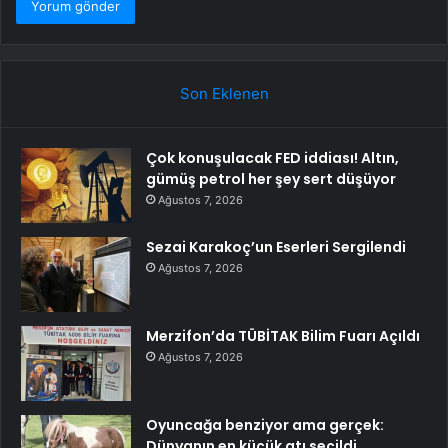
Son Eklenen
Çok konuşulacak FED iddiası! Altın,
gümüş petrol her şey sert düşüyor
Ağustos 7, 2026
Sezai Karakoç’un Eserleri Sergilendi
Ağustos 7, 2026
Merzifon’da TÜBİTAK Bilim Fuarı Açıldı
Ağustos 7, 2026
Oyuncağa benziyor ama gerçek:
Dünyanın en küçük atı seçildi