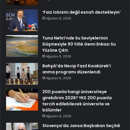
‘Faiz lobisini değil esnafı destekleyin’
Ağustos 6, 2026
Tuna Nehri’nde Su Seviyelerinin
Düşmesiyle 90 Yıllık Gemi Enkazı Su
Yüzüne Çıktı
Ağustos 6, 2026
Bahşılı’da Necip Fazıl Kısakürek’i
anma programı düzenlendi
Ağustos 6, 2026
200 puanla hangi üniversiteye
girebilirim 2026? YKS 200 puanla
tercih edilebilecek üniversite ve
bölümler
Ağustos 6, 2026
Slovenya’da Jansa Başbakan Seçildi