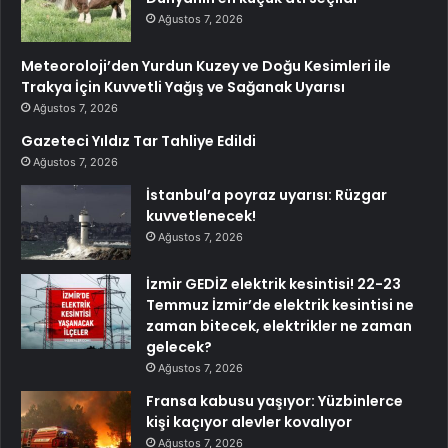
Ağustos 7, 2026
Meteoroloji’den Yurdun Kuzey ve Doğu Kesimleri ile
Trakya İçin Kuvvetli Yağış ve Sağanak Uyarısı
Ağustos 7, 2026
Gazeteci Yıldız Tar Tahliye Edildi
Ağustos 7, 2026
İstanbul’a poyraz uyarısı: Rüzgar
kuvvetlenecek!
Ağustos 7, 2026
İzmir GEDİZ elektrik kesintisi! 22-23
Temmuz İzmir’de elektrik kesintisi ne
zaman bitecek, elektrikler ne zaman
gelecek?
Ağustos 7, 2026
Fransa kabusu yaşıyor: Yüzbinlerce
kişi kaçıyor alevler kovalıyor
Ağustos 7, 2026