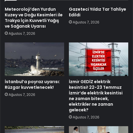
Meteoroloji’den Yurdun
Gazeteci Yıldız Tar Tahliye
Kuzey ve Doğu Kesimleri ile
Edildi
Trakya İçin Kuvvetli Yağış
Ağustos 7, 2026
ve Sağanak Uyarısı
Ağustos 7, 2026
İstanbul’a poyraz uyarısı:
İzmir GEDİZ elektrik
Rüzgar kuvvetlenecek!
kesintisi! 22-23 Temmuz
İzmir’de elektrik kesintisi
Ağustos 7, 2026
ne zaman bitecek,
elektrikler ne zaman
gelecek?
Ağustos 7, 2026