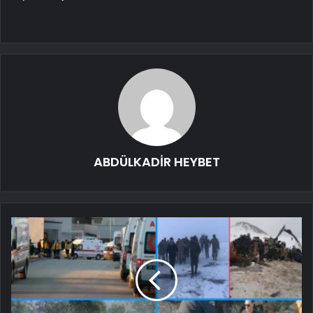
ABDÜLKADİR HEYBET