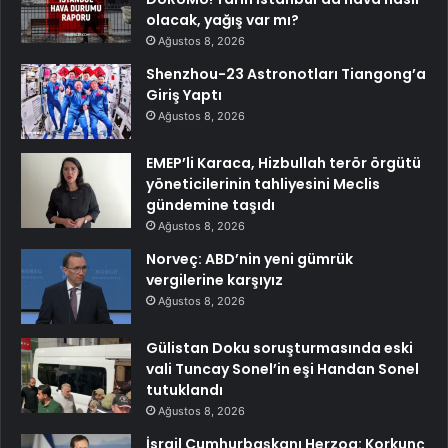
olacak, yağış var mı?
Ağustos 8, 2026
Shenzhou-23 Astronotları Tiangong’a
Giriş Yaptı
Ağustos 8, 2026
EMEP’li Karaca, Hizbullah terör örgütü
yöneticilerinin tahliyesini Meclis
gündemine taşıdı
Ağustos 8, 2026
Norveç: ABD’nin yeni gümrük
vergilerine karşıyız
Ağustos 8, 2026
Gülistan Doku soruşturmasında eski
vali Tuncay Sonel’in eşi Handan Sonel
tutuklandı
Ağustos 8, 2026
İsrail Cumhurbaşkanı Herzog: Korkunç