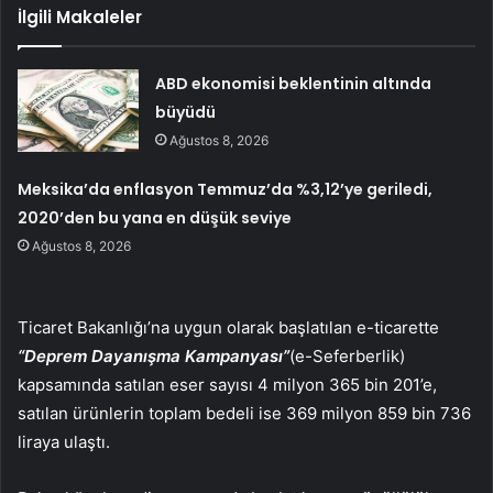
İlgili Makaleler
ABD ekonomisi beklentinin altında
büyüdü
Ağustos 8, 2026
Meksika’da enflasyon Temmuz’da %3,12’ye geriledi,
2020’den bu yana en düşük seviye
Ağustos 8, 2026
Ticaret Bakanlığı’na uygun olarak başlatılan e-ticarette
“Deprem Dayanışma Kampanyası”
(e-Seferberlik)
kapsamında satılan eser sayısı 4 milyon 365 bin 201’e,
satılan ürünlerin toplam bedeli ise 369 milyon 859 bin 736
liraya ulaştı.