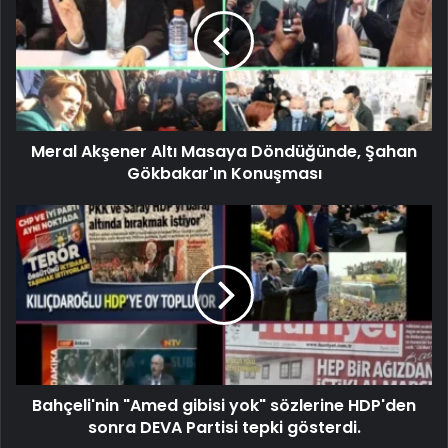
Meral Akşener Altı Masaya Döndüğünde, Şahan
Gökbakar'ın Konuşması
Bahçeli'nin "Amed gibisi yok" sözlerine HDP'den
sonra DEVA Partisi tepki gösterdi.