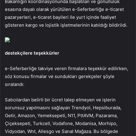
Bakanlığın koordinasyonunda başlatılan ve gönüllülük
esasına dayalı olarak yürütülen e-Seferberliğe e-ticaret
pazaryerleri, e-ticaret bayileri ile yurt içinde faaliyet
gösteren kargo ve lojistik işletmelerinin katıldığı bildirildi.
destekçilere teşekkürler
e-Seferberliğe takviye veren firmalara teşekkür edilirken,
söz konusu firmalar ve sundukları gerekçeler şöyle
sıralandı:
Satıcılardan belirli bir ücret talep etmeyen ve işlerin
sorunsuz yapılmasını sağlayan Trendyol, Hepsiburada,
Getir, Amazon, Yemeksepeti, N11, PttAVM, Pazarama,
Çiçeksepeti, Turkcell, Vodafone, Modanisa, Morhipo,
Vidyodan, Wnt, Allesgo ve Sanal Mağaza. Bu bölgede