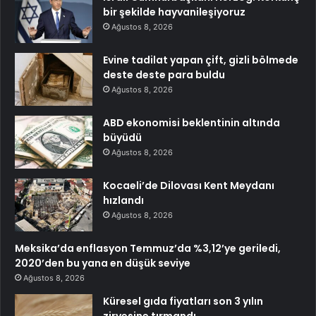
bir şekilde hayvanileşiyoruz
Ağustos 8, 2026
Evine tadilat yapan çift, gizli bölmede
deste deste para buldu
Ağustos 8, 2026
ABD ekonomisi beklentinin altında
büyüdü
Ağustos 8, 2026
Kocaeli’de Dilovası Kent Meydanı
hızlandı
Ağustos 8, 2026
Meksika’da enflasyon Temmuz’da %3,12’ye geriledi,
2020’den bu yana en düşük seviye
Ağustos 8, 2026
Küresel gıda fiyatları son 3 yılın