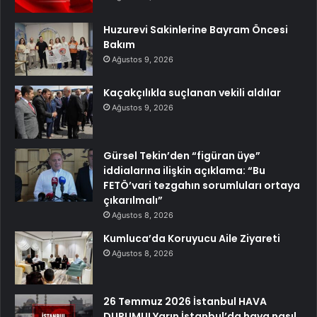
Huzurevi Sakinlerine Bayram Öncesi
Bakım
Ağustos 9, 2026
Kaçakçılıkla suçlanan vekili aldılar
Ağustos 9, 2026
Gürsel Tekin’den “figüran üye”
iddialarına ilişkin açıklama: “Bu
FETÖ’vari tezgahın sorumluları ortaya
çıkarılmalı”
Ağustos 8, 2026
Kumluca’da Koruyucu Aile Ziyareti
Ağustos 8, 2026
26 Temmuz 2026 İstanbul HAVA
DURUMU! Yarın İstanbul’da hava nasıl