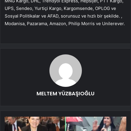
MNG Kargo, DHL, Trendyol Express, Hepsijet, PTT Kargo,
UPS, Sendeo, Yurtiçi Kargo, Kargomsende, OPLOG ve
Sosyal Politikalar ve AFAD, sorunsuz ve hızlı bir şekilde. ,
Modanisa, Pazarama, Amazon, Philip Morris ve Unilerever.
MELTEM YÜZBAŞIOĞLU