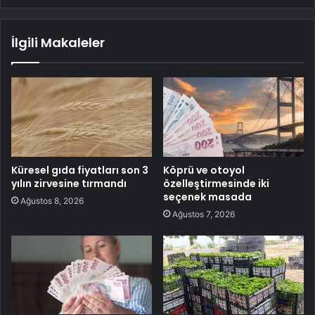
İlgili Makaleler
Küresel gıda fiyatları son 3
Köprü ve otoyol
yılın zirvesine tırmandı
özelleştirmesinde iki
seçenek masada
Ağustos 8, 2026
Ağustos 7, 2026