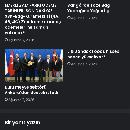
EMEKLİ ZAM FARKI ÖDEME
Sarıgöl’de Taze Bağ
TARİHLERİ SON DAKİKA!
Yaprağına Yoğun İlgi
SSK-Bağ-Kur Emeklisi (4A,
Ağustos 7, 2026
4B, 4C) Zamlı emekli maaş
ödemeleri ne zaman
yatacak?
Ağustos 7, 2026
J & J Snack Foods hissesi
neden yükseliyor?
Ağustos 7, 2026
Kuru meyve sektörü
Ankara’dan destek istedi
Ağustos 7, 2026
Bir yanıt yazın