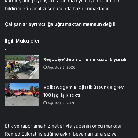
kuruluşların paydaşları tarafından yıl boyunca iletilen
bildirimlerin analizi sonucunda hazırlanmaktadır.
Çalışanlar ayrımcılığa uğramaktan memnun değil!
İlgili Makaleler
Reşadiye’de zincirleme kaza: 5 yaralı
Ağustos 8, 2026
Volkswagen’in lojistik üssünde grev:
100 işçi iş bıraktı
Ağustos 8, 2026
Etik ve raporlama hizmetleriyle şubenin öncü markası
Remed Etikhat, iş etiğine aykırı beyanları tarafsız ve