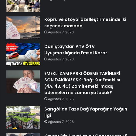
Köprü ve otoyol özelleştirmesinde iki
seçenek masada
Ağustos 7, 2026
Danıştay’dan ATV ÖTV
Uyuşmazlığında Emsal Karar
Ağustos 7, 2026
EMEKLİ ZAM FARKI ÖDEME TARİHLERİ
SON DAKİKA! SSK-Bağ-Kur Emeklisi
(4A, 4B, 4C) Zamlı emekli maaş
ödemeleri ne zaman yatacak?
Ağustos 7, 2026
Sarıgöl’de Taze Bağ Yaprağına Yoğun
İlgi
Ağustos 7, 2026