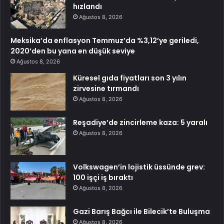
hızlandı
Ağustos 8, 2026
Meksika’da enflasyon Temmuz’da %3,12’ye geriledi,
2020’den bu yana en düşük seviye
Ağustos 8, 2026
Küresel gıda fiyatları son 3 yılın
zirvesine tırmandı
Ağustos 8, 2026
Reşadiye’de zincirleme kaza: 5 yaralı
Ağustos 8, 2026
Volkswagen’in lojistik üssünde grev:
100 işçi iş bıraktı
Ağustos 8, 2026
Gazi Barış Bağcı ile Bilecik’te Buluşma
Ağustos 8, 2026