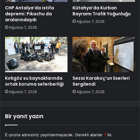
CHP Antalya’da istifa
Kütahya’da Kurban
depremi: Pikachu da
Bayramı Trafik Yoğunluğu
aralarındaydı
Ağustos 7, 2026
Ağustos 7, 2026
Kırkgöz su kaynaklarında
Sezai Karakoç’un Eserleri
ortak koruma seferberliği
Sergilendi
Ağustos 7, 2026
Ağustos 7, 2026
Bir yanıt yazın
E-posta adresiniz yayınlanmayacak.
Gerekli alanlar
*
ile