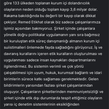
göre 133 ülkeden toplanan kurum içi dolandırıcılık
olaylarının neden olduğu toplam kayıp 3,6 milyar dolar.
Rakama bakıldığında bu değerli bir kayıp olarak dikkat
çekiyor. Remed Etikhat olarak biz sadece çalışanlarımıza
işimiz açısından bakmıyoruz. Şirket içinde çalışanlara
yönelik doğru politikalar uygulamanın yanı sıra bağımsız
bir kuruluştan etik süreç danışmanlığı almanın kurum içi
suiistimalleri önlemede fayda sağladığını görüyoruz. İş ve
davranış kurallarını içeren etik kuralların oluşturulması ve
uygulanması sadece insan kaynakları departmanlarını
ilgilendirmez. Bu sistemin verimli ve çok yönlü
çalışabilmesi için uyum, hukuk, kurumsal bağlantı ve idari
birimlerin sürece katkı sağlaması gerekmektedir. Gelen
bildirimlerin yarısından fazlası şirket çalışanlarından
oluşuyor. Çalışanların şirketlerinden memnuniyetsizliği ve
şirket içinde etik dışı durumlarda tespit ettiğimiz olayların
yarısı iç denetim sistemlerinin eksikliğinden