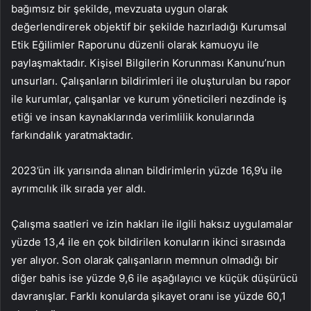
bağımsız bir şekilde, mevzuata uygun olarak
değerlendirerek objektif bir şekilde hazırladığı Kurumsal
Etik Eğilimler Raporunu düzenli olarak kamuoyu ile
paylaşmaktadır. Kişisel Bilgilerin Korunması Kanunu’nun
unsurları. Çalışanların bildirimleri ile oluşturulan bu rapor
ile kurumlar, çalışanlar ve kurum yöneticileri nezdinde iş
etiği ve insan kaynaklarında verimlilik konularında
farkındalık yaratmaktadır.
2023’ün ilk yarısında alınan bildirimlerin yüzde 16,9’u ile
ayrımcılık ilk sırada yer aldı.
Çalışma saatleri ve izin hakları ile ilgili haksız uygulamalar
yüzde 13,4 ile en çok bildirilen konuların ikinci sırasında
yer alıyor. Son olarak çalışanların memnun olmadığı bir
diğer bahis ise yüzde 9,6 ile aşağılayıcı ve küçük düşürücü
davranışlar. Farklı konularda şikayet oranı ise yüzde 60,1