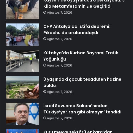
Kayseri’de Uyuşturucu Operasyonu: 9
Kilo Metamfetamin Ele Geçirildi
Ağustos 7, 2026
CHP Antalya’da istifa depremi:
Pikachu da aralarındaydı
Ağustos 7, 2026
Kütahya’da Kurban Bayramı Trafik
Yoğunluğu
Ağustos 7, 2026
3 yaşındaki çocuk tesadüfen hazine
buldu
Ağustos 7, 2026
İsrail Savunma Bakanı’nından
Türkiye’ye ‘İran gibi olmayın’ tehdidi
Ağustos 7, 2026
Kuru meyve sektörü Ankara’dan