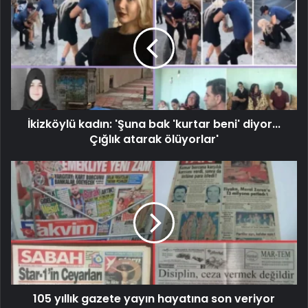
İkizköylü kadın: 'Şuna bak 'kurtar beni' diyor...
Çığlık atarak ölüyorlar'
105 yıllık gazete yayın hayatına son veriyor