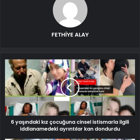
FETHİYE ALAY
6 yaşındaki kız çocuğuna cinsel istismarla ilgili
iddianamedeki ayrıntılar kan dondurdu