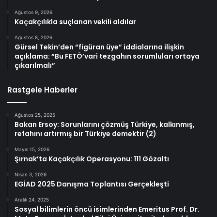
Ağustos 9, 2026
Kaçakçılıkla suçlanan vekili aldılar
Ağustos 8, 2026
Gürsel Tekin’den “figüran üye” iddialarına ilişkin
açıklama: “Bu FETÖ’vari tezgahın sorumluları ortaya
çıkarılmalı”
Rastgele Haberler
Ağustos 25, 2025
Bakan Ersoy: Sorunlarını çözmüş Türkiye, kalkınmış,
refahını artırmış bir Türkiye demektir (2)
Mayıs 15, 2026
Şırnak’ta Kaçakçılık Operasyonu: 111 Gözaltı
Nisan 3, 2026
EGİAD 2025 Danışma Toplantısı Gerçekleşti
Aralık 24, 2025
Sosyal bilimlerin öncü isimlerinden Emeritus Prof. Dr.