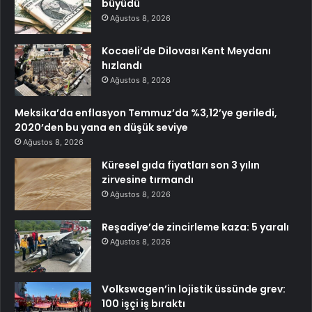
büyüdü
Ağustos 8, 2026
Kocaeli’de Dilovası Kent Meydanı
hızlandı
Ağustos 8, 2026
Meksika’da enflasyon Temmuz’da %3,12’ye geriledi,
2020’den bu yana en düşük seviye
Ağustos 8, 2026
Küresel gıda fiyatları son 3 yılın
zirvesine tırmandı
Ağustos 8, 2026
Reşadiye’de zincirleme kaza: 5 yaralı
Ağustos 8, 2026
Volkswagen’in lojistik üssünde grev:
100 işçi iş bıraktı