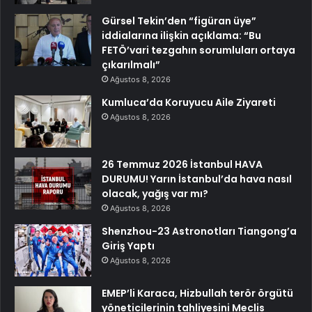
Gürsel Tekin’den “figüran üye”
iddialarına ilişkin açıklama: “Bu
FETÖ’vari tezgahın sorumluları ortaya
çıkarılmalı”
Ağustos 8, 2026
Kumluca’da Koruyucu Aile Ziyareti
Ağustos 8, 2026
26 Temmuz 2026 İstanbul HAVA
DURUMU! Yarın İstanbul’da hava nasıl
olacak, yağış var mı?
Ağustos 8, 2026
Shenzhou-23 Astronotları Tiangong’a
Giriş Yaptı
Ağustos 8, 2026
EMEP’li Karaca, Hizbullah terör örgütü
yöneticilerinin tahliyesini Meclis