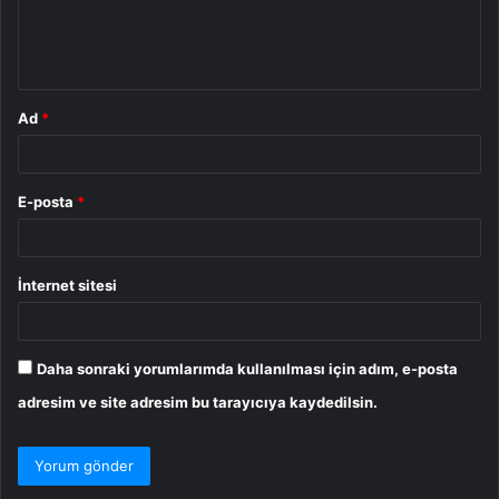
m
*
Ad
*
E-posta
*
İnternet sitesi
Daha sonraki yorumlarımda kullanılması için adım, e-posta
adresim ve site adresim bu tarayıcıya kaydedilsin.