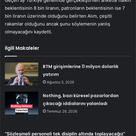
Geçen ay Türkiye genelinde gerçekleştirilen ankette halkın
beklentisinin 8 bin liranın, patronların beklentisinin ise 7
bin liranın üzerinde olduğunu belirten Alım, çeşitli
rakamlar olduğunu ancak şunu söylemenin yanlış
olmayacağını kaydetti.
İlgili Makaleler
BTM girişimlerine 11 milyon dolarlık
yatırım
Ağustos 5, 2026
Nothing, bazı küresel pazarlardan
çıkacağı iddialarını yalanladı
Temmuz 29, 2026
“Sözleşmeli personeli tek disiplin altında toplayacağız”