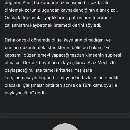
değinen Alım, bu konunun uzamasının birçok tarafı
dinlemek zorunluluğundan kaynaklandığının altını çizdi.
Odalarla toplantılar yaptıklarını, patronların tecrübeli
çalışanlarını kaybetmek istemediklerini söyledi.
Daha önceki dönemde dijital kayıtların olmadığını ve
bunları düzenlemek istediklerini belirten bakan, “En
kapsamlı düzenlemeyi yapacağımızdan kimsenin şüphesi
olmasın. Gerçek boyutları ortaya çıkınca Aziz Meclis’te
paylaşacağım. İşte temel kriterler. Yaş şartı
karşılanmasaydı bugün bir milyondan fazla insan emekli
olacaktı. Çalışmalar bittikten sonra da Türk kamuoyu ile
paylaşacağım” dedi.