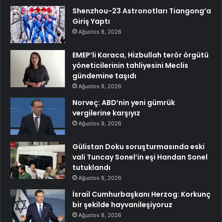
Shenzhou-23 Astronotları Tiangong’a
Giriş Yaptı
Ağustos 8, 2026
EMEP’li Karaca, Hizbullah terör örgütü
yöneticilerinin tahliyesini Meclis
gündemine taşıdı
Ağustos 8, 2026
Norveç: ABD’nin yeni gümrük
vergilerine karşıyız
Ağustos 8, 2026
Gülistan Doku soruşturmasında eski
vali Tuncay Sonel’in eşi Handan Sonel
tutuklandı
Ağustos 8, 2026
İsrail Cumhurbaşkanı Herzog: Korkunç
bir şekilde hayvanileşiyoruz
Ağustos 8, 2026