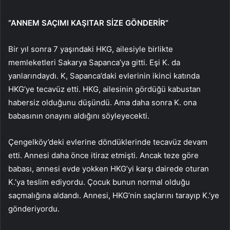
“ANNEM SAÇIMI KAŞITAR SİZE GÖNDERİR”
Bir yıl sonra 7 yaşındaki HKG, ailesiyle birlikte
memleketleri Sakarya Sapanca’ya gitti. Eşi K. da
yanlarındaydı. K, Sapanca’daki evlerinin ikinci katında
HKG’ye tecavüz etti. HKG, ailesinin gördüğü kabustan
habersiz olduğunu düşündü. Ama daha sonra K. ona
babasının onayını aldığını söyleyecekti.
Çengelköy’deki evlerine döndüklerinde tecavüz devam
etti. Annesi daha önce itiraz etmişti. Ancak teze göre
babası, annesi evde yokken HKG’yi karşı dairede oturan
K.’ya teslim ediyordu. Çocuk bunun normal olduğu
saçmalığına aldandı. Annesi, HKG’nin saçlarını tarayıp K.’ye
gönderiyordu.