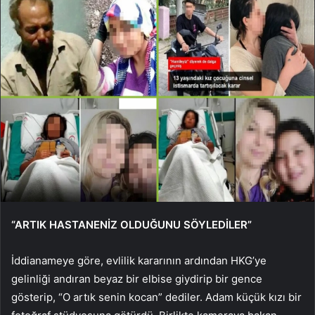
“ARTIK HASTANENİZ OLDUĞUNU SÖYLEDİLER”
İddianameye göre, evlilik kararının ardından HKG’ye
gelinliği andıran beyaz bir elbise giydirip bir gence
gösterip, “O artık senin kocan” dediler. Adam küçük kızı bir