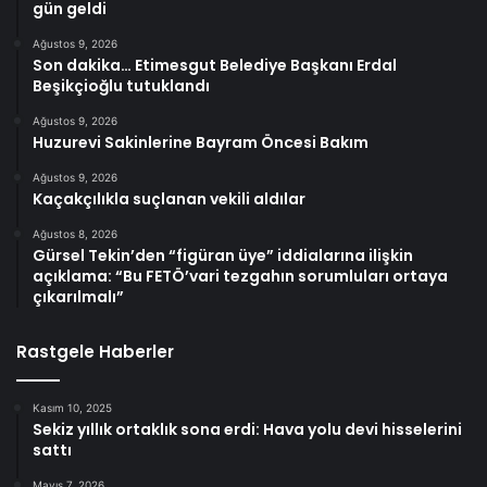
gün geldi
Ağustos 9, 2026
Son dakika… Etimesgut Belediye Başkanı Erdal
Beşikçioğlu tutuklandı
Ağustos 9, 2026
Huzurevi Sakinlerine Bayram Öncesi Bakım
Ağustos 9, 2026
Kaçakçılıkla suçlanan vekili aldılar
Ağustos 8, 2026
Gürsel Tekin’den “figüran üye” iddialarına ilişkin
açıklama: “Bu FETÖ’vari tezgahın sorumluları ortaya
çıkarılmalı”
Rastgele Haberler
Kasım 10, 2025
Sekiz yıllık ortaklık sona erdi: Hava yolu devi hisselerini
sattı
Mayıs 7, 2026