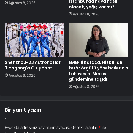
İstanbul’da hava nasıl
Ağustos 8, 2026
olacak, yağış var mı?
Ağustos 8, 2026
Shenzhou-23 Astronotları
EMEP’li Karaca, Hizbullah
Tiangong’a Giriş Yaptı
terör örgütü yöneticilerinin
tahliyesini Meclis
Ağustos 8, 2026
gündemine taşıdı
Ağustos 8, 2026
Bir yanıt yazın
E-posta adresiniz yayınlanmayacak.
Gerekli alanlar
*
ile