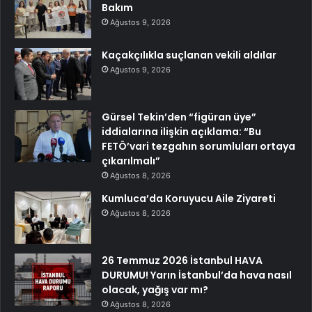
Bakım
Ağustos 9, 2026
Kaçakçılıkla suçlanan vekili aldılar
Ağustos 9, 2026
Gürsel Tekin’den “figüran üye”
iddialarına ilişkin açıklama: “Bu
FETÖ’vari tezgahın sorumluları ortaya
çıkarılmalı”
Ağustos 8, 2026
Kumluca’da Koruyucu Aile Ziyareti
Ağustos 8, 2026
26 Temmuz 2026 İstanbul HAVA
DURUMU! Yarın İstanbul’da hava nasıl
olacak, yağış var mı?
Ağustos 8, 2026