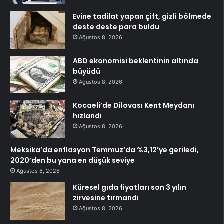
Evine tadilat yapan çift, gizli bölmede
deste deste para buldu
Ağustos 8, 2026
ABD ekonomisi beklentinin altında
büyüdü
Ağustos 8, 2026
Kocaeli’de Dilovası Kent Meydanı
hızlandı
Ağustos 8, 2026
Meksika’da enflasyon Temmuz’da %3,12’ye geriledi,
2020’den bu yana en düşük seviye
Ağustos 8, 2026
Küresel gıda fiyatları son 3 yılın
zirvesine tırmandı
Ağustos 8, 2026