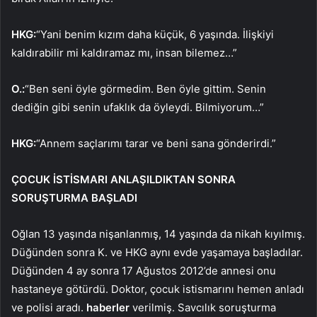
HKG:
“Yani benim kızım daha küçük, 6 yaşında. İlişkiyi
kaldırabilir mi kaldıramaz mı, insan bilemez…”
O.:
“Ben seni öyle görmedim. Ben öyle gittim. Senin
dediğin gibi senin ufaklık da öyleydi. Bilmiyorum…”
HKG:
“Annem saçlarımı tarar ve beni sana gönderirdi.”
ÇOCUK İSTİSMARI ANLAŞILDIKTAN SONRA
SORUŞTURMA BAŞLADI
Oğlan 13 yaşında nişanlanmış, 14 yaşında da nikah kıyılmış.
Düğünden sonra K. ve HKG aynı evde yaşamaya başladılar.
Düğünden 4 ay sonra 17 Ağustos 2012’de annesi onu
hastaneye götürdü. Doktor, çocuk istismarını hemen anladı
ve polisi aradı.
haberler
verilmiş. Savcılık soruşturma