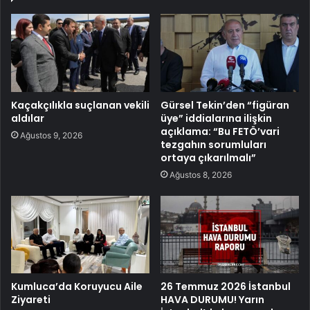
Kaçakçılıkla suçlanan vekili
Gürsel Tekin’den “figüran
aldılar
üye” iddialarına ilişkin
açıklama: “Bu FETÖ’vari
Ağustos 9, 2026
tezgahın sorumluları
ortaya çıkarılmalı”
Ağustos 8, 2026
Kumluca’da Koruyucu Aile
26 Temmuz 2026 İstanbul
Ziyareti
HAVA DURUMU! Yarın