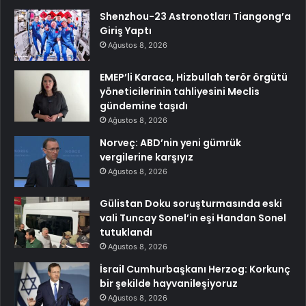
Shenzhou-23 Astronotları Tiangong’a
Giriş Yaptı
Ağustos 8, 2026
EMEP’li Karaca, Hizbullah terör örgütü
yöneticilerinin tahliyesini Meclis
gündemine taşıdı
Ağustos 8, 2026
Norveç: ABD’nin yeni gümrük
vergilerine karşıyız
Ağustos 8, 2026
Gülistan Doku soruşturmasında eski
vali Tuncay Sonel’in eşi Handan Sonel
tutuklandı
Ağustos 8, 2026
İsrail Cumhurbaşkanı Herzog: Korkunç
bir şekilde hayvanileşiyoruz
Ağustos 8, 2026