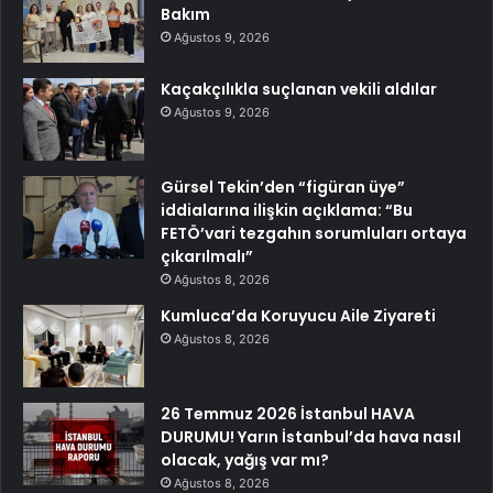
Bakım
Ağustos 9, 2026
Kaçakçılıkla suçlanan vekili aldılar
Ağustos 9, 2026
Gürsel Tekin’den “figüran üye”
iddialarına ilişkin açıklama: “Bu
FETÖ’vari tezgahın sorumluları ortaya
çıkarılmalı”
Ağustos 8, 2026
Kumluca’da Koruyucu Aile Ziyareti
Ağustos 8, 2026
26 Temmuz 2026 İstanbul HAVA
DURUMU! Yarın İstanbul’da hava nasıl
olacak, yağış var mı?
Ağustos 8, 2026