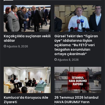
Kaçakçılıkla suçlanan vekili
Gürsel Tekin’den “figüran
aldılar
üye” iddialarına ilişkin
açıklama: “Bu FETÖ’vari
Ağustos 9, 2026
tezgahın sorumluları
ortaya çıkarılmalı”
Ağustos 8, 2026
Kumluca’da Koruyucu Aile
26 Temmuz 2026 İstanbul
Ziyareti
HAVA DURUMU! Yarın