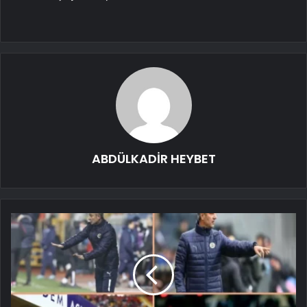
ABDÜLKADİR HEYBET