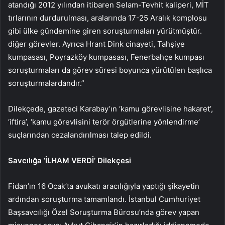
atandığı 2012 yılından itibaren Selam-Tevhit kaliperi, MİT
tırlarının durdurulması, aralarında 17-25 Aralık komplosu
gibi ülke gündemine giren soruşturmaları yürütmüştür.
diğer görevler. Ayrıca Hrant Dink cinayeti, Tahşiye
kumpasası, Poyrazköy kumpasası, Fenerbahçe kumpası
soruşturmaları da görev süresi boyunca yürütülen başlıca
soruşturmalardandır.”
Dilekçede, gazeteci Karabay’ın ‘kamu görevlisine hakaret’,
‘iftira’, ‘kamu görevlisini terör örgütlerine yönlendirme’
suçlarından cezalandırılması talep edildi.
Savcılığa ‘İLHAM VERDİ’ Dilekçesi
Fidan’ın 16 Ocak’ta avukatı aracılığıyla yaptığı şikayetin
ardından soruşturma tamamlandı. İstanbul Cumhuriyet
Başsavcılığı Özel Soruşturma Bürosu’nda görev yapan