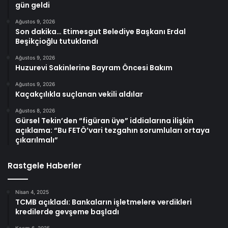
gün geldi
Ağustos 9, 2026
Son dakika… Etimesgut Belediye Başkanı Erdal
Beşikçioğlu tutuklandı
Ağustos 9, 2026
Huzurevi Sakinlerine Bayram Öncesi Bakım
Ağustos 9, 2026
Kaçakçılıkla suçlanan vekili aldılar
Ağustos 8, 2026
Gürsel Tekin’den “figüran üye” iddialarına ilişkin
açıklama: “Bu FETÖ’vari tezgahın sorumluları ortaya
çıkarılmalı”
Rastgele Haberler
Nisan 4, 2025
TCMB açıkladı: Bankaların işletmelere verdikleri
kredilerde gevşeme başladı