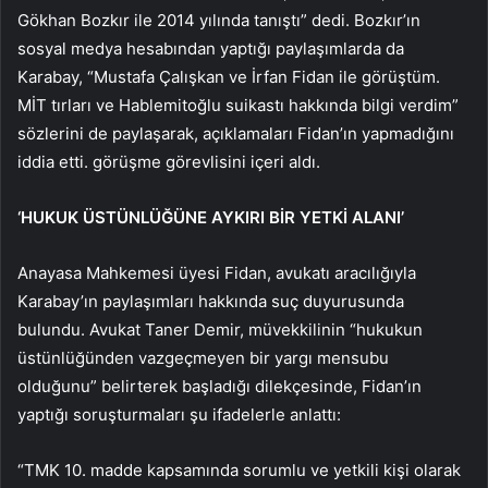
Gökhan Bozkır ile 2014 yılında tanıştı” dedi. Bozkır’ın
sosyal medya hesabından yaptığı paylaşımlarda da
Karabay, “Mustafa Çalışkan ve İrfan Fidan ile görüştüm.
MİT tırları ve Hablemitoğlu suikastı hakkında bilgi verdim”
sözlerini de paylaşarak, açıklamaları Fidan’ın yapmadığını
iddia etti. görüşme görevlisini içeri aldı.
‘HUKUK ÜSTÜNLÜĞÜNE AYKIRI BİR YETKİ ALANI’
Anayasa Mahkemesi üyesi Fidan, avukatı aracılığıyla
Karabay’ın paylaşımları hakkında suç duyurusunda
bulundu. Avukat Taner Demir, müvekkilinin “hukukun
üstünlüğünden vazgeçmeyen bir yargı mensubu
olduğunu” belirterek başladığı dilekçesinde, Fidan’ın
yaptığı soruşturmaları şu ifadelerle anlattı:
“TMK 10. madde kapsamında sorumlu ve yetkili kişi olarak