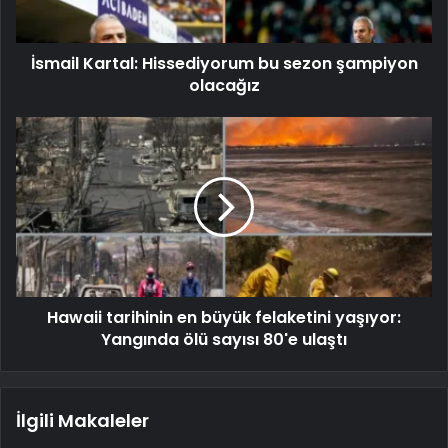
İsmail Kartal: Hissediyorum bu sezon şampiyon
olacağız
Hawaii tarihinin en büyük felaketini yaşıyor:
Yangında ölü sayısı 80'e ulaştı
İlgili Makaleler