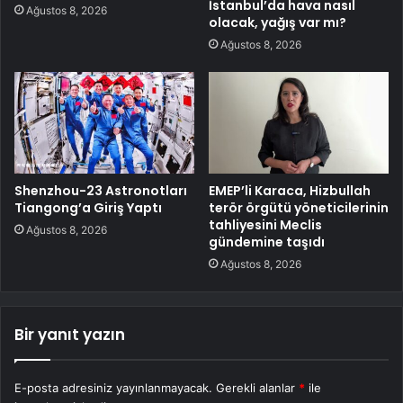
İstanbul’da hava nasıl
Ağustos 8, 2026
olacak, yağış var mı?
Ağustos 8, 2026
Shenzhou-23 Astronotları
EMEP’li Karaca, Hizbullah
Tiangong’a Giriş Yaptı
terör örgütü yöneticilerinin
tahliyesini Meclis
Ağustos 8, 2026
gündemine taşıdı
Ağustos 8, 2026
Bir yanıt yazın
E-posta adresiniz yayınlanmayacak.
Gerekli alanlar
*
ile