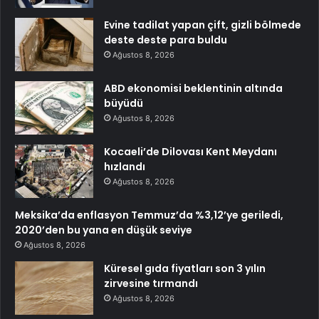
Evine tadilat yapan çift, gizli bölmede
deste deste para buldu
Ağustos 8, 2026
ABD ekonomisi beklentinin altında
büyüdü
Ağustos 8, 2026
Kocaeli’de Dilovası Kent Meydanı
hızlandı
Ağustos 8, 2026
Meksika’da enflasyon Temmuz’da %3,12’ye geriledi,
2020’den bu yana en düşük seviye
Ağustos 8, 2026
Küresel gıda fiyatları son 3 yılın
zirvesine tırmandı
Ağustos 8, 2026