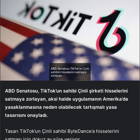
ABD Senatosu, TikTok’un sahibi Çinli şirketi hisselerini
satmaya zorlayan, aksi halde uygulamanın Amerika’da
yasaklanmasına neden olabilecek tartışmalı yasa
tasarısını onayladı.
Tasarı TikTok’un Çinli sahibi ByteDance’a hisselerini
satması için dokuz ay süre veriyor.