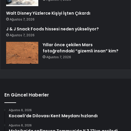
Walt Disney Yüzlerce Kişiyi İşten Çıkardı
Ağustos 7, 2026
J & J Snack Foods hissesi neden yükseliyor?
Ağustos 7, 2026
Yıllar önce çekilen Mars
fotoğrafındaki “gizemli insan” kim?
Ağustos 7, 2026
En Güncel Haberler
Ağustos 8, 2026
Kocaeli’de Dilovası Kent Meydanı hızlandı
Ağustos 8, 2026
Meksika’da enflasyon Temmuz’da %3,12’ye geriledi,