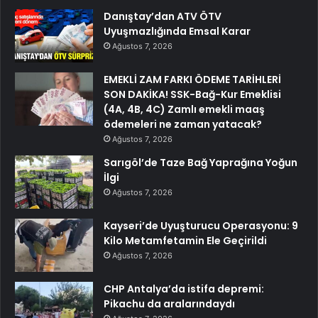
Danıştay’dan ATV ÖTV
Uyuşmazlığında Emsal Karar
Ağustos 7, 2026
EMEKLİ ZAM FARKI ÖDEME TARİHLERİ
SON DAKİKA! SSK-Bağ-Kur Emeklisi
(4A, 4B, 4C) Zamlı emekli maaş
ödemeleri ne zaman yatacak?
Ağustos 7, 2026
Sarıgöl’de Taze Bağ Yaprağına Yoğun
İlgi
Ağustos 7, 2026
Kayseri’de Uyuşturucu Operasyonu: 9
Kilo Metamfetamin Ele Geçirildi
Ağustos 7, 2026
CHP Antalya’da istifa depremi:
Pikachu da aralarındaydı