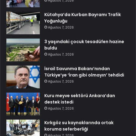
Ağustos 7, 2026
Kütahya’da Kurban Bayramı Trafik
Yoğunluğu
Ağustos 7, 2026
3 yaşındaki çocuk tesadüfen hazine
buldu
Ağustos 7, 2026
İsrail Savunma Bakanı’nından
Türkiye’ye ‘İran gibi olmayın’ tehdidi
Ağustos 7, 2026
Kuru meyve sektörü Ankara’dan
destek istedi
Ağustos 7, 2026
Kırkgöz su kaynaklarında ortak
koruma seferberliği
Ağustos 7, 2026