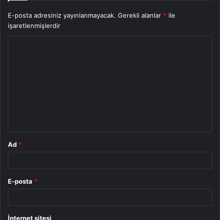
E-posta adresiniz yayınlanmayacak.
Gerekli alanlar
*
ile
işaretlenmişlerdir
Y
o
r
u
m
*
Ad
*
E-posta
*
İnternet sitesi