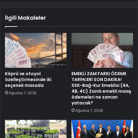
İlgili Makaleler
Köprü ve otoyol
EMEKLİ ZAM FARKI ÖDEME
özelleştirmesinde iki
TARİHLERİ SON DAKİKA!
seçenek masada
SSK-Bağ-Kur Emeklisi (4A,
4B, 4C) Zamlı emekli maaş
Ağustos 7, 2026
ödemeleri ne zaman
yatacak?
Ağustos 7, 2026