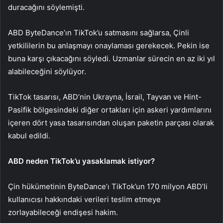
duracağını söylemişti.
ABD ByteDance’ın TikTok’u satmasını sağlarsa, Çinli
yetkililerin bu anlaşmayı onaylaması gerekecek. Pekin ise
buna karşı çıkacağını söyledi. Uzmanlar sürecin en az iki yıl
alabileceğini söylüyor.
TikTok tasarısı, ABD’nin Ukrayna, İsrail, Tayvan ve Hint-
Pasifik bölgesindeki diğer ortakları için askeri yardımlarını
içeren dört yasa tasarısından oluşan paketin parçası olarak
kabul edildi.
ABD neden TikTok’u yasaklamak istiyor?
Çin hükümetinin ByteDance’ı TikTok’un 170 milyon ABD’li
kullanıcısı hakkındaki verileri teslim etmeye
zorlayabileceği endişesi hakim.