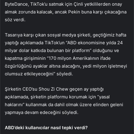
ByteDance, TikTok’u satmak için Çinli yetkililerden onay
almak zorunda kalacak, ancak Pekin buna karşı çıkacağına
söz verdi.
Tasarıya karşı çıkan sosyal medya şirketi, geçtiğimiz hafta
yaptığı açıklamada TikTok’un “ABD ekonomisine yılda 24
milyar dolar katkıda bulunan bir platform” olduğunu ve
kapatma girişiminin “170 milyon Amerikalının ifade
özgürlüğünü ayaklar altına alacağını, yedi milyon işletmeyi
olumsuz etkileyeceğini” söyledi.
Şirketin CEO’su Shou Zi Chew geçen ay yaptığı
açıklamada, şirketin platformu korumak için “yasal
haklarını” kullanmak da dahil olmak üzere elinden geleni
yapmaya devam edeceğini söyledi.
ABD’deki kullanıcılar nasıl tepki verdi?