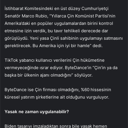
İstihbarat Komitesindeki en üst düzey Cumhuriyetçi
Senatör Marco Rubio, “Yıllarca Çin Komünist Partisi’nin
Amerika’daki en popüler uygulamalardan birini kontrol
etmesine izin verdik, bu tavır tehlikeli derecede dar
görüşlüydü. Yeni yasa Çinli sahibinin uygulamayı satmasını
gerektirecek. Bu Amerika için iyi bir hamle” dedi.
TikTok yabancı kullanıcı verilerini Çin hükümetine
vermeyeceğinde ısrar ediyor. ByteDance’in “Çin’in ya da
başka bir ülkenin ajanı olmadığını” söylüyor.
ByteDance ise Çin firması olmadığını, %60 hissesinin
küresel yatırım şirketlerine ait olduğunu vurguluyor.
Yasak ne zaman uygulanabilir?
Biden tasarıyı imzaladıktan sonra bile yasak hemen