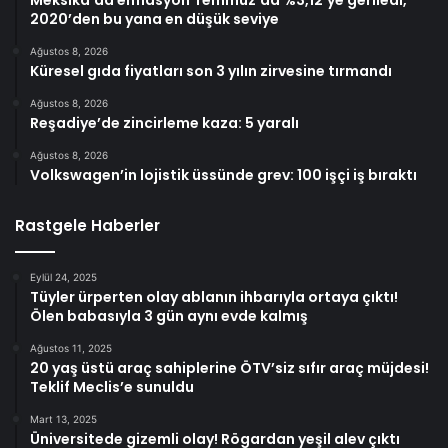
2020’den bu yana en düşük seviye
Ağustos 8, 2026
Küresel gıda fiyatları son 3 yılın zirvesine tırmandı
Ağustos 8, 2026
Reşadiye’de zincirleme kaza: 5 yaralı
Ağustos 8, 2026
Volkswagen’in lojistik üssünde grev: 100 işçi iş bıraktı
Rastgele Haberler
Eylül 24, 2025
Tüyler ürperten olay ablanın ihbarıyla ortaya çıktı!
Ölen babasıyla 3 gün aynı evde kalmış
Ağustos 11, 2025
20 yaş üstü araç sahiplerine ÖTV’siz sıfır araç müjdesi!
Teklif Meclis’e sunuldu
Mart 13, 2025
Üniversitede gizemli olay! Rögardan yeşil alev çıktı