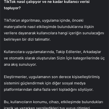
TikTok nasıl çalışıyor ve ne kadar kullanıcı verisi
topluyor?
TikTok’un algoritması, uygulama içinde, önceki
materyallerle nasıl etkileşimde bulunduklarına ilişkin
verilere dayanarak kullanıcılara hangi içeriğin sunulacağını
belirleyen bir dizi talimattır.
Kullanıcılara uygulamalarında, Takip Edilenler, Arkadaşlar
ve otomatik olarak oluşturulan Sizin İçin kategorilerinde üç
ana akış sunuluyor.
Eleştirmenler, uygulamanın son derece kişiselleştirilmiş
sistemini güçlendirmek için diğer sosyal medya
platformlarından daha fazla veri topladığını söylüyor.
Bu, kullanıcıların konumu, cihazı, etkileşimde bulundukları
içerik ve yazarken sergiledikleri tuş vuruş ritimleri