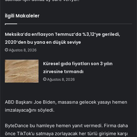
İlgili Makaleler
Meksika’da enflasyon Temmuz’da %3,12’ye geriledi,
2020’den bu yana en düşük seviye
Ağustos 8, 2026
Küresel gıda fiyatları son 3 yılın
zirvesine tırmandı
Ağustos 8, 2026
ABD Başkanı Joe Biden, masasına gelecek yasayı hemen
imzalayacağını söyledi.
ByteDance bu hamleye hemen yanıt vermedi. Firma daha
önce TikTok’u satmaya zorlayacak her türlü girişime karşı