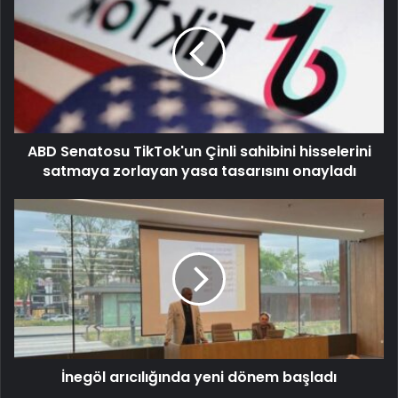
ABD Senatosu TikTok'un Çinli sahibini hisselerini
satmaya zorlayan yasa tasarısını onayladı
İnegöl arıcılığında yeni dönem başladı