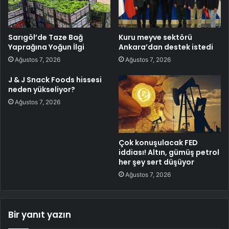
Sarıgöl’de Taze Bağ
Kuru meyve sektörü
Yaprağına Yoğun İlgi
Ankara’dan destek istedi
Ağustos 7, 2026
Ağustos 7, 2026
J & J Snack Foods hissesi
neden yükseliyor?
Ağustos 7, 2026
Çok konuşulacak FED
iddiası! Altın, gümüş petrol
her şey sert düşüyor
Ağustos 7, 2026
Bir yanıt yazın