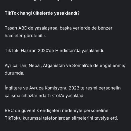
TikTok hangi ülkelerde yasaklandı?
Tasarı ABD’de yasalaşırsa, başka yerlerde de benzer
hamleler görülebilir.
TikTok, Haziran 2020’de Hindistan’da yasaklandı.
Ayrıca İran, Nepal, Afganistan ve Somali’de de engellenmiş
durumda.
İngiltere ve Avrupa Komisyonu 2023’te resmi personelin
çalışma cihazlarında TikTok’u yasakladı.
BBC de güvenlik endişeleri nedeniyle personeline
TikTok’u kurumsal telefonlardan silmelerini tavsiye etti.