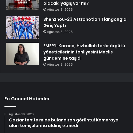
olacak, yağış var mı?
Ağustos 8, 2026
Shenzhou-23 Astronotları Tiangong’a
Giriş Yaptı
Ağustos 8, 2026
EMEP’li Karaca, Hizbullah terör örgütü
yöneticilerinin tahliyesini Meclis
gündemine taşıdı
Ağustos 8, 2026
En Güncel Haberler
Ağustos 10, 2026
Gaziantep’te mide bulandıran görüntü! Kameraya
alan komşularına aldırış etmedi