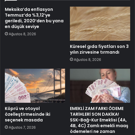
Meksika’da enflasyon
Temmuz’da %3,12’ye
geriledi, 2020’den bu yana
en düşük seviye
Ağustos 8, 2026
Küresel gıda fiyatları son 3
yılın zirvesine tırmandı
Ağustos 8, 2026
Köprü ve otoyol
EMEKLİ ZAM FARKI ÖDEME
özelleştirmesinde iki
TARİHLERİ SON DAKİKA!
seçenek masada
SSK-Bağ-Kur Emeklisi (4A,
4B, 4C) Zamlı emekli maaş
Ağustos 7, 2026
ödemeleri ne zaman