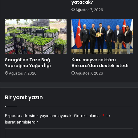
yatacak?
Ağustos 7, 2026
Sarıgöl’de Taze Bağ
Kuru meyve sektörü
Yaprağına Yoğun İlgi
Ankara’dan destek istedi
Ağustos 7, 2026
Ağustos 7, 2026
Bir yanıt yazın
E-posta adresiniz yayınlanmayacak.
Gerekli alanlar
*
ile
işaretlenmişlerdir
Y