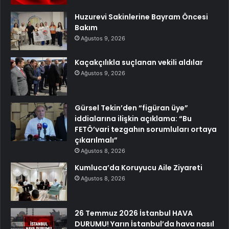
Huzurevi Sakinlerine Bayram Öncesi
Bakım
Ağustos 9, 2026
Kaçakçılıkla suçlanan vekili aldılar
Ağustos 9, 2026
Gürsel Tekin’den “figüran üye”
iddialarına ilişkin açıklama: “Bu
FETÖ’vari tezgahın sorumluları ortaya
çıkarılmalı”
Ağustos 8, 2026
Kumluca’da Koruyucu Aile Ziyareti
Ağustos 8, 2026
26 Temmuz 2026 İstanbul HAVA
DURUMU! Yarın İstanbul’da hava nasıl