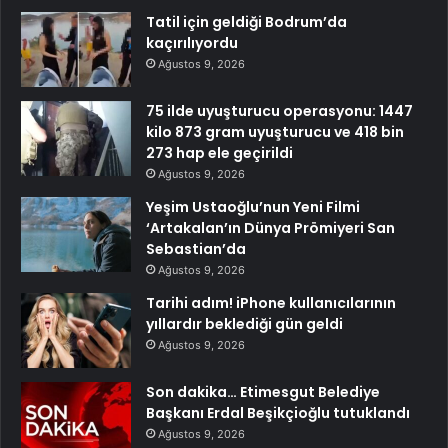
Tatil için geldiği Bodrum’da
kaçırılıyordu
Ağustos 9, 2026
75 ilde uyuşturucu operasyonu: 1447
kilo 873 gram uyuşturucu ve 418 bin
273 hap ele geçirildi
Ağustos 9, 2026
Yeşim Ustaoğlu’nun Yeni Filmi
‘Artakalan’ın Dünya Prömiyeri San
Sebastian’da
Ağustos 9, 2026
Tarihi adım! iPhone kullanıcılarının
yıllardır beklediği gün geldi
Ağustos 9, 2026
Son dakika… Etimesgut Belediye
Başkanı Erdal Beşikçioğlu tutuklandı
Ağustos 9, 2026