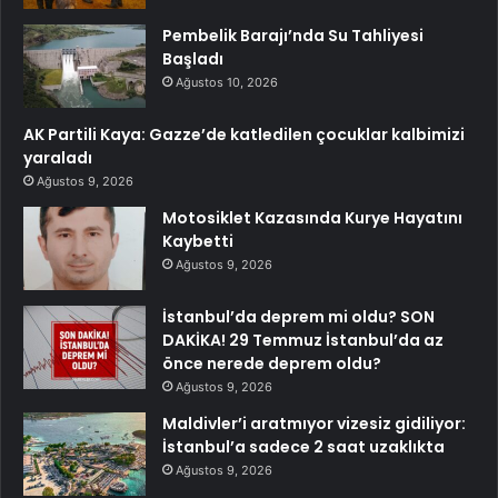
Pembelik Barajı’nda Su Tahliyesi
Başladı
Ağustos 10, 2026
AK Partili Kaya: Gazze’de katledilen çocuklar kalbimizi
yaraladı
Ağustos 9, 2026
Motosiklet Kazasında Kurye Hayatını
Kaybetti
Ağustos 9, 2026
İstanbul’da deprem mi oldu? SON
DAKİKA! 29 Temmuz İstanbul’da az
önce nerede deprem oldu?
Ağustos 9, 2026
Maldivler’i aratmıyor vizesiz gidiliyor:
İstanbul’a sadece 2 saat uzaklıkta
Ağustos 9, 2026