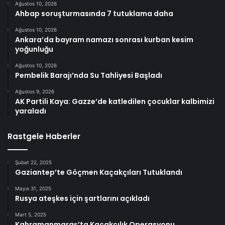
Ağustos 10, 2026
Ahbap soruşturmasında 7 tutuklama daha
Ağustos 10, 2026
Ankara’da bayram namazı sonrası kurban kesim
yoğunluğu
Ağustos 10, 2026
Pembelik Barajı’nda Su Tahliyesi Başladı
Ağustos 9, 2026
AK Partili Kaya: Gazze’de katledilen çocuklar kalbimizi
yaraladı
Rastgele Haberler
Şubat 22, 2025
Gaziantep’te Göçmen Kaçakçıları Tutuklandı
Mayıs 31, 2025
Rusya ateşkes için şartlarını açıkladı
Mart 5, 2025
Kahramanmaraş’ta Kaçakçılık Operasyonu