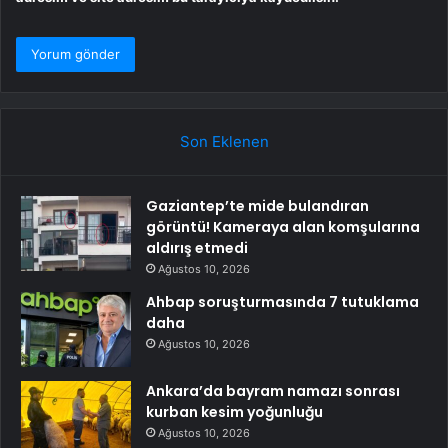
Son Eklenen
Gaziantep’te mide bulandıran
görüntü! Kameraya alan komşularına
aldırış etmedi
Ağustos 10, 2026
Ahbap soruşturmasında 7 tutuklama
daha
Ağustos 10, 2026
Ankara’da bayram namazı sonrası
kurban kesim yoğunluğu
Ağustos 10, 2026