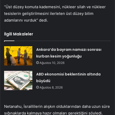
“Üst düzey komuta kademesini, nükleer silah ve nükleer
tesislerin geliştirilmesini ilerleten üst düzey bilim
adamlarını vurduk” dedi.
İlgili Makaleler
Ankara’da bayram namazı sonrası
kurban kesim yoğunluğu
Ağustos 10, 2026
ABD ekonomisi beklentinin altında
büyüdü
Ağustos 8, 2026
Netanahu, İsraillilerin alışkın olduklarından daha uzun süre
sığınaklarda kalmaya hazır olmaları gerektiğini söyledi.