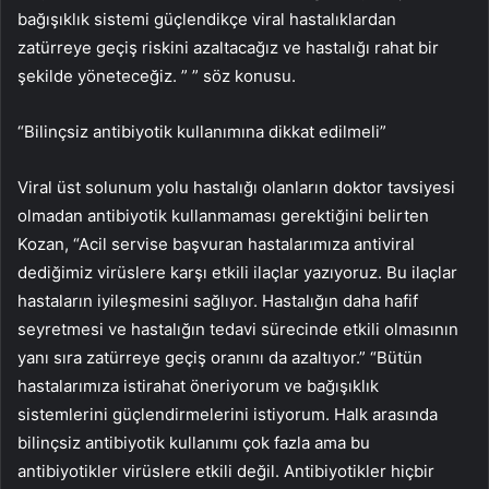
bağışıklık sistemi güçlendikçe viral hastalıklardan
zatürreye geçiş riskini azaltacağız ve hastalığı rahat bir
şekilde yöneteceğiz. ” ” söz konusu.
“Bilinçsiz antibiyotik kullanımına dikkat edilmeli”
Viral üst solunum yolu hastalığı olanların doktor tavsiyesi
olmadan antibiyotik kullanmaması gerektiğini belirten
Kozan, “Acil servise başvuran hastalarımıza antiviral
dediğimiz virüslere karşı etkili ilaçlar yazıyoruz. Bu ilaçlar
hastaların iyileşmesini sağlıyor. Hastalığın daha hafif
seyretmesi ve hastalığın tedavi sürecinde etkili olmasının
yanı sıra zatürreye geçiş oranını da azaltıyor.” “Bütün
hastalarımıza istirahat öneriyorum ve bağışıklık
sistemlerini güçlendirmelerini istiyorum. Halk arasında
bilinçsiz antibiyotik kullanımı çok fazla ama bu
antibiyotikler virüslere etkili değil. Antibiyotikler hiçbir