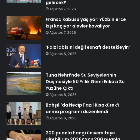
gelecek?
Ağustos 7, 2026
Fransa kabusu yaşıyor: Yüzbinlerce
kişi kaçıyor alevler kovalıyor
Ağustos 7, 2026
‘Faiz lobisini değil esnafı destekleyin’
Ağustos 6, 2026
Tuna Nehri’nde Su Seviyelerinin
Düşmesiyle 90 Yıllık Gemi Enkazı Su
Yüzüne Çıktı
Ağustos 6, 2026
Bahşılı’da Necip Fazıl Kısakürek’i
anma programı düzenlendi
Ağustos 6, 2026
200 puanla hangi üniversiteye
girebilirim 2026? YKS 200 puanla