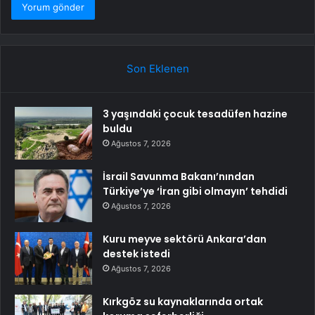
Son Eklenen
3 yaşındaki çocuk tesadüfen hazine
buldu
Ağustos 7, 2026
İsrail Savunma Bakanı’nından
Türkiye’ye ‘İran gibi olmayın’ tehdidi
Ağustos 7, 2026
Kuru meyve sektörü Ankara’dan
destek istedi
Ağustos 7, 2026
Kırkgöz su kaynaklarında ortak