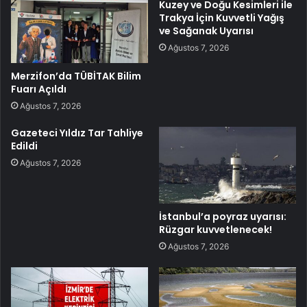
Kuzey ve Doğu Kesimleri ile
Trakya İçin Kuvvetli Yağış
ve Sağanak Uyarısı
Ağustos 7, 2026
Merzifon’da TÜBİTAK Bilim
Fuarı Açıldı
Ağustos 7, 2026
Gazeteci Yıldız Tar Tahliye
Edildi
Ağustos 7, 2026
İstanbul’a poyraz uyarısı:
Rüzgar kuvvetlenecek!
Ağustos 7, 2026