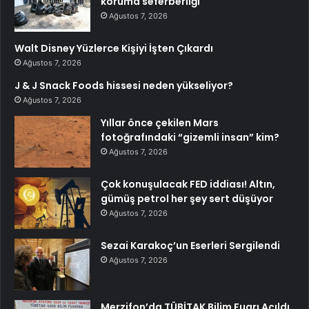
koruma seferberliği
Ağustos 7, 2026
Walt Disney Yüzlerce Kişiyi İşten Çıkardı
Ağustos 7, 2026
J & J Snack Foods hissesi neden yükseliyor?
Ağustos 7, 2026
Yıllar önce çekilen Mars
fotoğrafındaki “gizemli insan” kim?
Ağustos 7, 2026
Çok konuşulacak FED iddiası! Altın,
gümüş petrol her şey sert düşüyor
Ağustos 7, 2026
Sezai Karakoç’un Eserleri Sergilendi
Ağustos 7, 2026
Merzifon’da TÜBİTAK Bilim Fuarı Açıldı