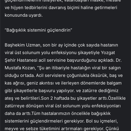
ve hijyen tedbirlerini davranış biçimi haline getirmeleri
konusunda uyardı.
“Bağışıklık sistemini güçlendirin”
Başhekim Uzman, son bir ay içinde çok sayıda hastanın
viral üst solunum yolu enfeksiyonu şikayetiyle Yozgat
Şehir Hastanesi acil servisine başvurduğunu açıkladı. Dr.
Mustafa Kozan, “Şu an itibariyle hastalığın viral bir salgın
olduğu ortada. Acil servislere çoğunlukla öksürük, baş ve
kas ağrısı, geniz akıntısı ve ilerleyen dönemlerde balgam
gibi şikayetlerle başvuru yapılıyor. ve zatürre dediğimiz
ateş ve belirtileri.Son 2 haftada bu şikayetler arttı.Özellikle
zatürreye dönüşen viral üst solunum yolu enfeksiyonları
daha da arttı.Tüm hastalarımızın öncelikle bağışıklık
sistemlerini güçlendirmeleri gerekiyor. Bol su içmeleri,
meyve ve sebze tüketimini artırmaları gerekiyor. Çünkü