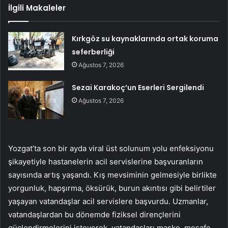
İlgili Makaleler
Kırkgöz su kaynaklarında ortak koruma
seferberliği
Ağustos 7, 2026
Sezai Karakoç’un Eserleri Sergilendi
Ağustos 7, 2026
Yozgat’ta son bir ayda viral üst solunum yolu enfeksiyonu
şikayetiyle hastanelerin acil servislerine başvuranların
sayısında artış yaşandı. Kış mevsiminin gelmesiyle birlikte
yorgunluk, hapşırma, öksürük, burun akıntısı gibi belirtiler
yaşayan vatandaşlar acil servislere başvurdu. Uzmanlar,
vatandaşlardan bu dönemde fiziksel dirençlerini
güçlendirmelerini isteyerek, vatandaşları maske, mesafe