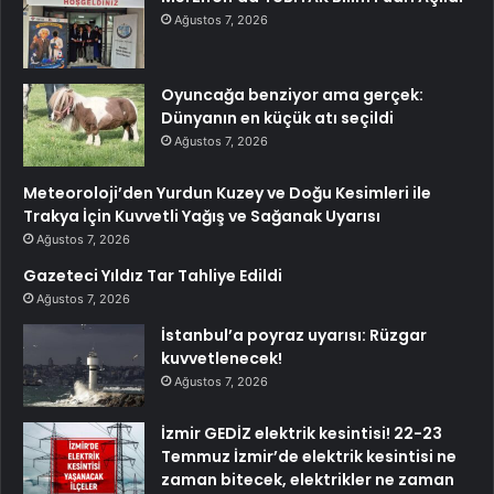
Ağustos 7, 2026
Oyuncağa benziyor ama gerçek:
Dünyanın en küçük atı seçildi
Ağustos 7, 2026
Meteoroloji’den Yurdun Kuzey ve Doğu Kesimleri ile
Trakya İçin Kuvvetli Yağış ve Sağanak Uyarısı
Ağustos 7, 2026
Gazeteci Yıldız Tar Tahliye Edildi
Ağustos 7, 2026
İstanbul’a poyraz uyarısı: Rüzgar
kuvvetlenecek!
Ağustos 7, 2026
İzmir GEDİZ elektrik kesintisi! 22-23
Temmuz İzmir’de elektrik kesintisi ne
zaman bitecek, elektrikler ne zaman