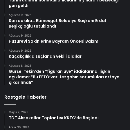
gün geldi
Ağustos 9, 2026
Son dakika… Etimesgut Belediye Başkanı Erdal
Beşikçioğlu tutuklandı
Ağustos 9, 2026
Huzurevi Sakinlerine Bayram Öncesi Bakım
Ağustos 9, 2026
Kaçakçılıkla suçlanan vekili aldılar
Ağustos 8, 2026
Gürsel Tekin’den “figüran üye” iddialarına ilişkin
açıklama: “Bu FETÖ’vari tezgahın sorumluları ortaya
çıkarılmalı”
Rastgele Haberler
Mayıs 2, 2025
TDT Aksakallar Toplantısı KKTC’de Başladı
Aralık 30, 2024