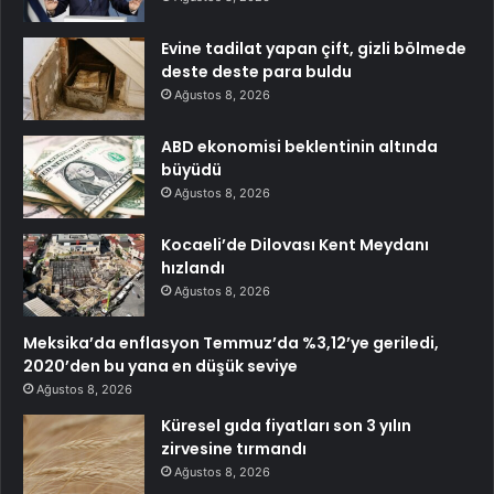
Evine tadilat yapan çift, gizli bölmede
deste deste para buldu
Ağustos 8, 2026
ABD ekonomisi beklentinin altında
büyüdü
Ağustos 8, 2026
Kocaeli’de Dilovası Kent Meydanı
hızlandı
Ağustos 8, 2026
Meksika’da enflasyon Temmuz’da %3,12’ye geriledi,
2020’den bu yana en düşük seviye
Ağustos 8, 2026
Küresel gıda fiyatları son 3 yılın
zirvesine tırmandı
Ağustos 8, 2026