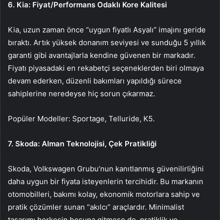
6. Kia: Fiyat/Performans Odaklı Kore Kalitesi
Kia, uzun zaman önce “uygun fiyatlı Asyalı” imajını geride
bıraktı. Artık yüksek donanım seviyesi ve sunduğu 5 yıllık
garanti gibi avantajlarla kendine güvenen bir markadır.
Fiyatı piyasadaki en rekabetçi seçeneklerden biri olmaya
devam ederken, düzenli bakımları yapıldığı sürece
sahiplerine neredeyse hiç sorun çıkarmaz.
Popüler Modeller: Sportage, Telluride, K5.
7. Skoda: Alman Teknolojisi, Çek Pratikliği
Skoda, Volkswagen Grubu’nun kanıtlanmış güvenilirliğini
daha uygun bir fiyata isteyenlerin tercihidir. Bu markanın
otomobilleri, bakımı kolay, ekonomik motorlara sahip ve
pratik çözümler sunan “akılcı” araçlardır. Minimalist
tasarımı herkesin hoşuna gitmese de, pratiklik ve