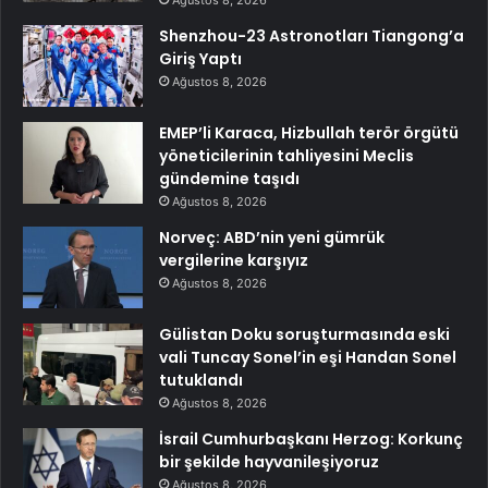
Shenzhou-23 Astronotları Tiangong’a
Giriş Yaptı
Ağustos 8, 2026
EMEP’li Karaca, Hizbullah terör örgütü
yöneticilerinin tahliyesini Meclis
gündemine taşıdı
Ağustos 8, 2026
Norveç: ABD’nin yeni gümrük
vergilerine karşıyız
Ağustos 8, 2026
Gülistan Doku soruşturmasında eski
vali Tuncay Sonel’in eşi Handan Sonel
tutuklandı
Ağustos 8, 2026
İsrail Cumhurbaşkanı Herzog: Korkunç
bir şekilde hayvanileşiyoruz
Ağustos 8, 2026