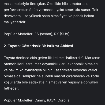
malzemeleriyle öne çıkar. Özellikle hibrit motorları,
performanstan ödün vermeden yakıt tasarrufu sunar. Tek
dezavantajı ise yüksek satın alma fiyatı ve pahalı bakım
maliyetleridir.
Popüler Modeller: ES (sedan), RX (SUV).
2. Toyota: Gösterişsiz Bir İstikrar Abidesi
Toyota denince akla gelen ilk kelime “istikrardır”. Markanın
otomobilleri, sarsılmaz dayanıklılıkları, ekonomik olmaları
ve bakım kolaylıklarıyla bilinir. Tasarımları heyecan verici
olmasa da, sahiplerine sürekli masraf çıkarmayan ve zorlu
koşullarda bile sadakatle hizmet veren yapısıyla gönülleri
fetheder.
Popüler Modeller: Camry, RAV4, Corolla.