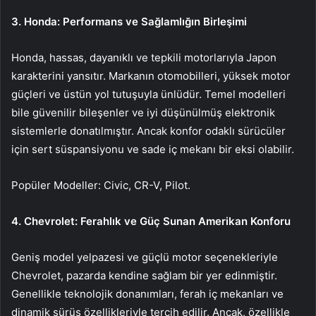
3. Honda: Performans ve Sağlamlığın Birleşimi
Honda, hassas, dayanıklı ve tepkili motorlarıyla Japon
karakterini yansıtır. Markanın otomobilleri, yüksek motor
güçleri ve üstün yol tutuşuyla ünlüdür. Temel modelleri
bile güvenilir bileşenler ve iyi düşünülmüş elektronik
sistemlerle donatılmıştır. Ancak konfor odaklı sürücüler
için sert süspansiyonu ve sade iç mekanı bir eksi olabilir.
Popüler Modeller: Civic, CR-V, Pilot.
4. Chevrolet: Ferahlık ve Güç Sunan Amerikan Konforu
Geniş model yelpazesi ve güçlü motor seçenekleriyle
Chevrolet, pazarda kendine sağlam bir yer edinmiştir.
Genellikle teknolojik donanımları, ferah iç mekanları ve
dinamik sürüş özellikleriyle tercih edilir. Ancak, özellikle