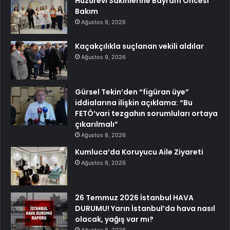
Huzurevi Sakinlerine Bayram Öncesi
Bakım
Ağustos 9, 2026
Kaçakçılıkla suçlanan vekili aldılar
Ağustos 9, 2026
Gürsel Tekin’den “figüran üye”
iddialarına ilişkin açıklama: “Bu
FETÖ’vari tezgahın sorumluları ortaya
çıkarılmalı”
Ağustos 8, 2026
Kumluca’da Koruyucu Aile Ziyareti
Ağustos 8, 2026
26 Temmuz 2026 İstanbul HAVA
DURUMU! Yarın İstanbul’da hava nasıl
olacak, yağış var mı?
Ağustos 8, 2026