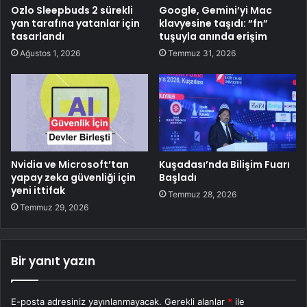
Ozlo Sleepbuds 2 sürekli
Google, Gemini’yi Mac
yan tarafına yatanlar için
klavyesine taşıdı: “fn”
tasarlandı
tuşuyla anında erişim
Ağustos 1, 2026
Temmuz 31, 2026
Nvidia ve Microsoft’tan
Kuşadası’nda Bilişim Fuarı
yapay zeka güvenliği için
Başladı
yeni ittifak
Temmuz 28, 2026
Temmuz 29, 2026
Bir yanıt yazın
E-posta adresiniz yayınlanmayacak.
Gerekli alanlar
*
ile