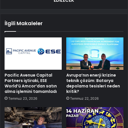
EDİLECEK
İlgili Makaleler
Pacific Avenue Capital
Avrupa’nın enerji krizine
Partners iştiraki, ESE
teknik çözüm: Batarya
World’ü Amcor’dan satın
depolama tesisleri neden
alma işlemini tamamladı
kritik?
Temmuz 23, 2026
Temmuz 22, 2026