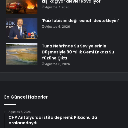
kişi kaçıyor alevler kovalıyor
Ağustos 7, 2026
‘Faiz lobisini değil esnafı destekleyin’
Ağustos 6, 2026
Tuna Nehri’nde Su Seviyelerinin
Düşmesiyle 90 Yıllık Gemi Enkazı Su
Yüzüne Çıktı
Ağustos 6, 2026
En Güncel Haberler
Ağustos 7, 2026
CHP Antalya’da istifa depremi: Pikachu da
aralarındaydı