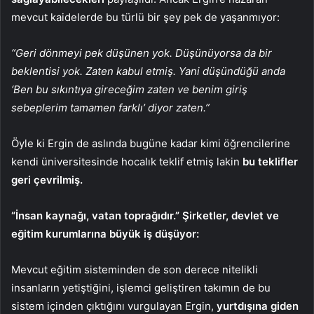
mevcut kaidelerde bu türlü bir şey pek de yaşanmıyor:
“Geri dönmeyi pek düşünen yok. Düşünüyorsa da bir
beklentisi yok. Zaten kabul etmiş. Yani düşündüğü anda
‘Ben bu sıkıntıya gireceğim zaten ve benim giriş
sebeplerim tamamen farklı’ diyor zaten.”
Öyle ki Ergin de aslında bugüne kadar kimi öğrencilerine
kendi üniversitesinde hocalık teklif etmiş lakin
bu teklifler
geri çevrilmiş.
“İnsan kaynağı, vatan toprağıdır.” Şirketler, devlet ve
eğitim kurumlarına büyük iş düşüyor:
Mevcut eğitim sisteminden de son derece nitelikli
insanların yetiştiğini, işlemci geliştiren takımın de bu
sistem içinden çıktığını vurgulayan Ergin,
yurtdışına giden