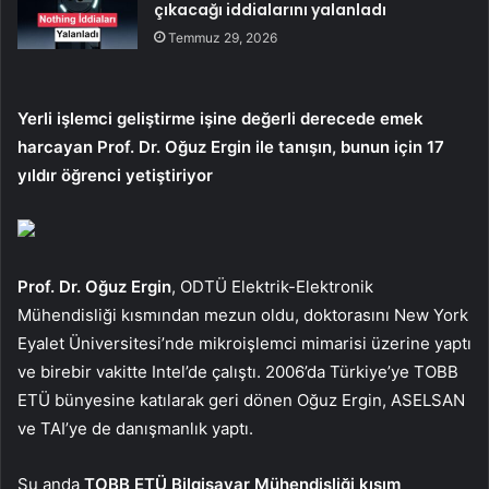
çıkacağı iddialarını yalanladı
Temmuz 29, 2026
Yerli işlemci geliştirme işine değerli derecede emek
harcayan Prof. Dr. Oğuz Ergin ile tanışın, bunun için 17
yıldır öğrenci yetiştiriyor
Prof. Dr. Oğuz Ergin
, ODTÜ Elektrik-Elektronik
Mühendisliği kısmından mezun oldu, doktorasını New York
Eyalet Üniversitesi’nde mikroişlemci mimarisi üzerine yaptı
ve birebir vakitte Intel’de çalıştı. 2006’da Türkiye’ye TOBB
ETÜ bünyesine katılarak geri dönen Oğuz Ergin, ASELSAN
ve TAI’ye de danışmanlık yaptı.
Şu anda
TOBB ETÜ Bilgisayar Mühendisliği kısım