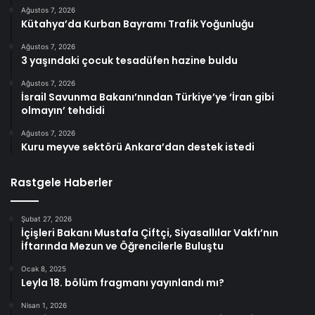
Ağustos 7, 2026
Kütahya’da Kurban Bayramı Trafik Yoğunluğu
Ağustos 7, 2026
3 yaşındaki çocuk tesadüfen hazine buldu
Ağustos 7, 2026
İsrail Savunma Bakanı’nından Türkiye’ye ‘İran gibi
olmayın’ tehdidi
Ağustos 7, 2026
Kuru meyve sektörü Ankara’dan destek istedi
Rastgele Haberler
Şubat 27, 2026
İçişleri Bakanı Mustafa Çiftçi, Siyasallılar Vakfı’nın
İftarında Mezun ve Öğrencilerle Buluştu
Ocak 8, 2025
Leyla 18. bölüm fragmanı yayınlandı mı?
Nisan 1, 2026