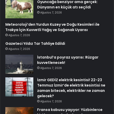
Oyuncağa benziyor ama gerçek:
Dünyanın en küçük atı seçildi
Ağustos 7, 2026
Meteoroloji’den Yurdun Kuzey ve Doğu Kesimleri ile
Trakya İçin Kuvvetli Yağış ve Sağanak Uyarısı
Ağustos 7, 2026
Gazeteci Yıldız Tar Tahliye Edildi
Ağustos 7, 2026
İstanbul’a poyraz uyarısı: Rüzgar
kuvvetlenecek!
Ağustos 7, 2026
İzmir GEDİZ elektrik kesintisi! 22-23
Temmuz İzmir’de elektrik kesintisi ne
zaman bitecek, elektrikler ne zaman
gelecek?
Ağustos 7, 2026
Fransa kabusu yaşıyor: Yüzbinlerce