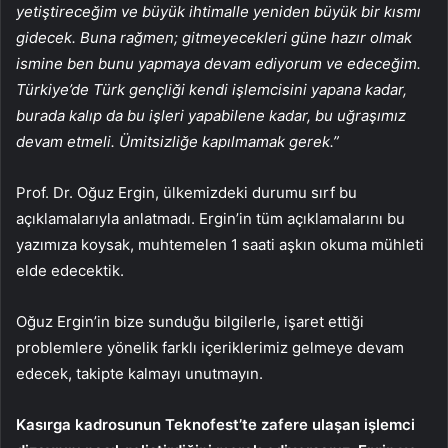
yetiştireceğim ve büyük ihtimalle yeniden büyük bir kısmı
gidecek. Buna rağmen; gitmeyecekleri güne hazır olmak
ismine ben bunu yapmaya devam ediyorum ve edeceğim.
Türkiye’de Türk gençliği kendi işlemcisini yapana kadar,
burada kalıp da bu işleri yapabilene kadar, bu uğraşımız
devam etmeli. Ümitsizliğe kapılmamak gerek.”
Prof. Dr. Oğuz Ergin, ülkemizdeki durumu sırf bu
açıklamalarıyla anlatmadı. Ergin’in tüm açıklamalarını bu
yazımıza koysak, muhtemelen 1 saati aşkın okuma mühleti
elde edecektik.
Oğuz Ergin’in bize sunduğu bilgilerle, işaret ettiği
problemlere yönelik farklı içeriklerimiz gelmeye devam
edecek, takipte kalmayı unutmayın.
Kasırga kadrosunun Teknofest’te zafere ulaşan işlemci