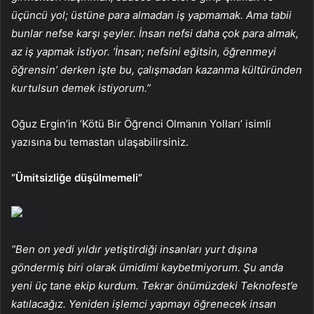
üçüncü yol; üstüne para almadan iş yapmamak. Ama tabii
bunlar nefse karşı şeyler. İnsan nefsi daha çok para almak,
az iş yapmak istiyor. ‘İnsan; nefsini eğitsin, öğrenmeyi
öğrensin’ derken işte bu, çalışmadan kazanma kültüründen
kurtulsun demek istiyorum.”
Oğuz Ergin’in ‘Kötü Bir Öğrenci Olmanın Yolları’ isimli
yazısına bu temastan ulaşabilirsiniz.
“Ümitsizliğe düşülmemeli”
“Ben on yedi yıldır yetiştirdiği insanları yurt dışına
göndermiş biri olarak ümidimi kaybetmiyorum. Şu anda
yeni üç tane ekip kurdum. Tekrar önümüzdeki Teknofest’e
katılacağız. Yeniden işlemci yapmayı öğrenecek insan