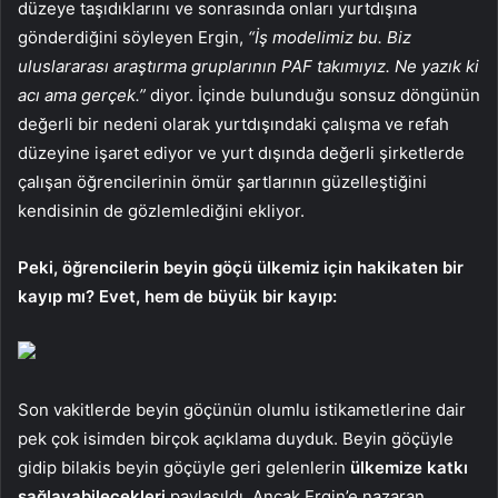
düzeye taşıdıklarını ve sonrasında onları yurtdışına
gönderdiğini söyleyen Ergin,
“İş modelimiz bu. Biz
uluslararası araştırma gruplarının PAF takımıyız. Ne yazık ki
acı ama gerçek.”
diyor. İçinde bulunduğu sonsuz döngünün
değerli bir nedeni olarak yurtdışındaki çalışma ve refah
düzeyine işaret ediyor ve yurt dışında değerli şirketlerde
çalışan öğrencilerinin ömür şartlarının güzelleştiğini
kendisinin de gözlemlediğini ekliyor.
Peki, öğrencilerin beyin göçü ülkemiz için hakikaten bir
kayıp mı? Evet, hem de büyük bir kayıp:
Son vakitlerde beyin göçünün olumlu istikametlerine dair
pek çok isimden birçok açıklama duyduk. Beyin göçüyle
gidip bilakis beyin göçüyle geri gelenlerin
ülkemize katkı
sağlayabilecekleri
paylaşıldı. Ancak Ergin’e nazaran