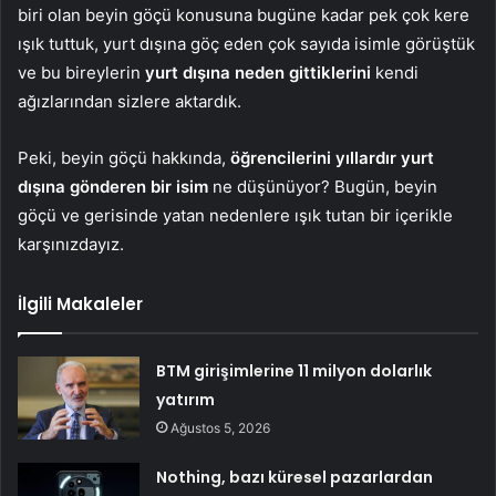
biri olan beyin göçü konusuna bugüne kadar pek çok kere
ışık tuttuk, yurt dışına göç eden çok sayıda isimle görüştük
ve bu bireylerin
yurt dışına neden gittiklerini
kendi
ağızlarından sizlere aktardık.
Peki, beyin göçü hakkında,
öğrencilerini yıllardır yurt
dışına gönderen bir isim
ne düşünüyor? Bugün, beyin
göçü ve gerisinde yatan nedenlere ışık tutan bir içerikle
karşınızdayız.
İlgili Makaleler
BTM girişimlerine 11 milyon dolarlık
yatırım
Ağustos 5, 2026
Nothing, bazı küresel pazarlardan