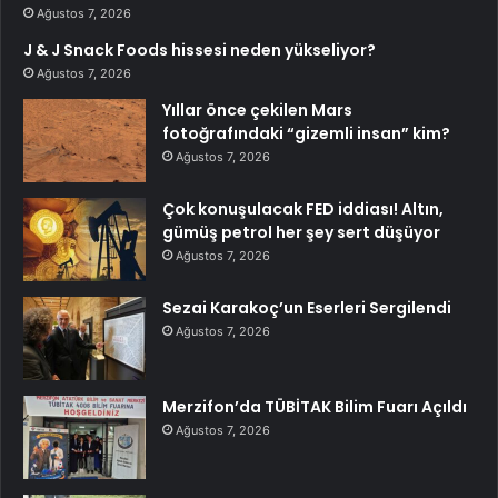
Ağustos 7, 2026
J & J Snack Foods hissesi neden yükseliyor?
Ağustos 7, 2026
Yıllar önce çekilen Mars
fotoğrafındaki “gizemli insan” kim?
Ağustos 7, 2026
Çok konuşulacak FED iddiası! Altın,
gümüş petrol her şey sert düşüyor
Ağustos 7, 2026
Sezai Karakoç’un Eserleri Sergilendi
Ağustos 7, 2026
Merzifon’da TÜBİTAK Bilim Fuarı Açıldı
Ağustos 7, 2026