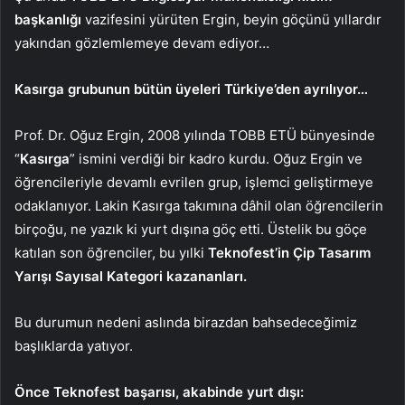
başkanlığı
vazifesini yürüten Ergin, beyin göçünü yıllardır
yakından gözlemlemeye devam ediyor…
Kasırga grubunun bütün üyeleri Türkiye’den ayrılıyor…
Prof. Dr. Oğuz Ergin, 2008 yılında TOBB ETÜ bünyesinde
“
Kasırga
” ismini verdiği bir kadro kurdu. Oğuz Ergin ve
öğrencileriyle devamlı evrilen grup, işlemci geliştirmeye
odaklanıyor. Lakin Kasırga takımına dâhil olan öğrencilerin
birçoğu, ne yazık ki yurt dışına göç etti. Üstelik bu göçe
katılan son öğrenciler, bu yılki
Teknofest’in Çip Tasarım
Yarışı Sayısal Kategori kazananları.
Bu durumun nedeni aslında birazdan bahsedeceğimiz
başlıklarda yatıyor.
Önce Teknofest başarısı, akabinde yurt dışı: