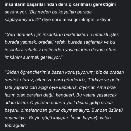
insanların başarılarından ders çıkarılması gerektiğini
savunuyor.
“Biz neden bu koşulları burada
sağlayamıyoruz?”
diye sorulması gerektiğini ekliyor.
“Geri dönmek için insanların bekledikleri o nitelikli işleri
burada yapmak, oradaki refahı burada sağlamak ve bu
insanlara rahatsız edilmeden yaşamlarına devam etme
imkânını sunmak gerekiyor.”
“Giden öğrencilerimle bazen konuşuyorum; biz de oradan
destek oluruz, ailemize para göndeririz, Türkiye’ye gelip
tatil yaparız cari açığı öyle kapatırız, diyorlar. Ama bize
lazım olan paraları değil, kendileri. Bu vatanı yaşatacak
adam lazım. O yüzden onların yurt dışına gidip orada
başarılı olmalarından gurur duymamalıyız. Bundan üzüntü
duymalıyız. Beyin göçü kayıptır. İnsan kaynağı vatan
toprağıdır.”