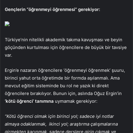
Gençlerin “öğrenmeyi öğrenmesi” gerekiyor:
Türkiye’nin nitelikli akademik takıma kavuşması ve beyin
göçünden kurtulması için öğrencilere de büyük bir tavsiye
var.
Ergin’e nazaran öğrencilere ‘öğrenmeyi öğrenmek’ şuuru,
birinci yahut orta öğretimde bir formda aşılanmalı. Ama
mevcut eğitim sisteminde bu rol ne yazık ki direkt
öğrencilere bırakılıyor. Bunun için, aslında Oğuz Ergin’in
‘kötü öğrenci’ tanımına
uymamak gerekiyor:
“Kötü öğrenci olmak için birinci yol; sadece iyi notlar
almaya odaklanmak, ikinci yol; araştırma çalışmalarına
girmekten kaçınmak, sadece derslere girip çıkmak ve