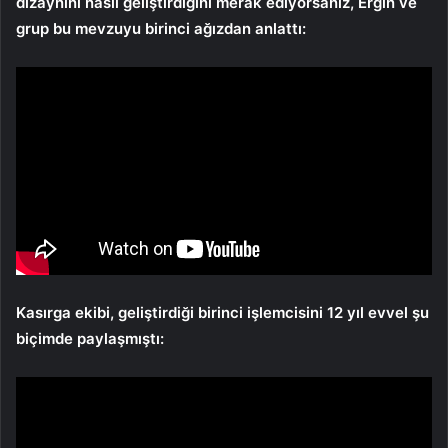
dizaynını nasıl geliştirdiğini merak ediyorsanız, Ergin ve
grup bu mevzuyu birinci ağızdan anlattı:
Kasırga ekibi, geliştirdiği birinci işlemcisini 12 yıl evvel şu
biçimde paylaşmıştı: