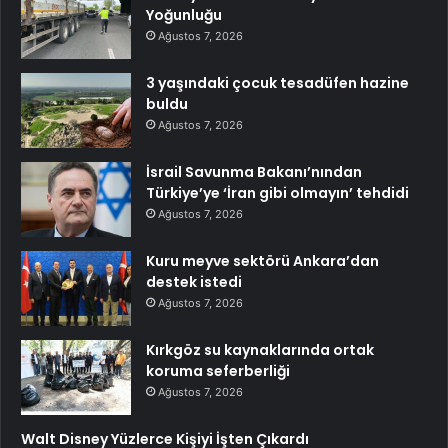
Yoğunluğu
Ağustos 7, 2026
3 yaşındaki çocuk tesadüfen hazine
buldu
Ağustos 7, 2026
İsrail Savunma Bakanı’nından
Türkiye’ye ‘İran gibi olmayın’ tehdidi
Ağustos 7, 2026
Kuru meyve sektörü Ankara’dan
destek istedi
Ağustos 7, 2026
Kırkgöz su kaynaklarında ortak
koruma seferberliği
Ağustos 7, 2026
Walt Disney Yüzlerce Kişiyi İşten Çıkardı