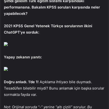
Şimdi gelelim Türk eğitim sistemi karşısındaki
performansına. Bakalım KPSS soruları karşısında neler
yapabilecek?
2021 KPSS Genel Yetenek Türkçe sorularının ilkini
ChatGPT’ye sorduk:
Yapay zekanın yanıtı:
Doğru anladı. 1’de 1!
Açıklama ihtiyacı bile duymadı.
Tesadüfen bilebilir miydi? Bunu anlamak için başka sorular
sormakta fayda var.
Not: Orijinal soruda “-” yerine “altı çizili” sorulur. Bu