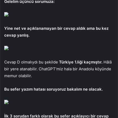
Gelelim üçüncü sorumuza:
Yine net ve açıklanamayan bir cevap aldık ama bu kez
cevap yanlış.
Cevap D olmalıydı bu şekilde
Türkiye 1.liği kaçmıştır.
Hâlâ
bir yere atanabilir. ChatGPT’miz hala bir Anadolu köyünde
memur olabilir.
Bu sefer yazım hatası soruyoruz bakalım ne olacak.
İlk 3 sorudan farklı olarak bu sefer açıklayıcı bir cevap