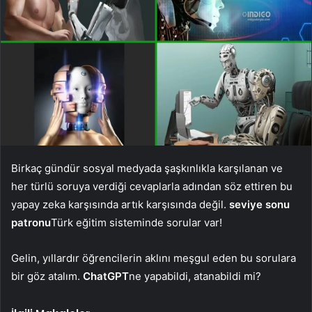
Birkaç gündür sosyal medyada şaşkınlıkla karşılanan ve
her türlü soruya verdiği cevaplarla adından söz ettiren bu
yapay zeka karşısında artık karşısında değil.
seviye sonu
patronu
Türk eğitim sisteminde sorular var!
Gelin, yıllardır öğrencilerin aklını meşgul eden bu sorulara
bir göz atalım.
ChatGPT
ne yapabildi, atanabildi mi?