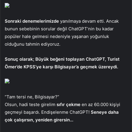
Sonraki denemelerimizde
yanılmaya devam etti. Ancak
bunun sebebinin sorular değil ChatGPT’nin bu kadar
popüler hale gelmesi nedeniyle yaşanan yoğunluk
olduğunu tahmin ediyoruz.
Sonuç olarak; Büyük beğeni toplayan ChatGPT, Turist
Ömer’de KPSS’ye karşı Bilgisayar’a geçmek üzereydi.
“Tam tersi ne, Bilgisayar?”
Olsun, hadi teste girelim
sıfır çekme
en az 60.000 kişiyi
geçmeyi başardı. Endişelenme ChatGPT!
Seneye daha
çok çalışırsın, yeniden girersin…