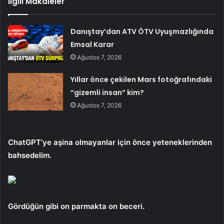
İlgili Makaleler
Danıştay’dan ATV ÖTV Uyuşmazlığında
Emsal Karar
Ağustos 7, 2026
Yıllar önce çekilen Mars fotoğrafındaki
“gizemli insan” kim?
Ağustos 7, 2026
ChatGPT’ye aşina olmayanlar için önce yeteneklerinden
bahsedelim.
Gördüğün gibi
on parmakta on beceri.