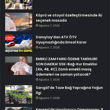
Köprü ve otoyol özelleştirmesinde iki
seçenek masada
Ağustos 7, 2026
Danıştay’dan ATV ÖTV
Uyuşmazlığında Emsal Karar
Ağustos 7, 2026
EMEKLİ ZAM FARKI ÖDEME TARİHLERİ
SON DAKİKA! SSK-Bağ-Kur Emeklisi
(4A, 4B, 4C) Zamlı emekli maaş
ödemeleri ne zaman yatacak?
Ağustos 7, 2026
Sarıgöl’de Taze Bağ Yaprağına Yoğun
İlgi
Ağustos 7, 2026
Kayseri’de Uyuşturucu Operasyonu: 9