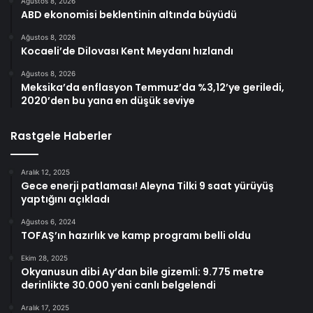
Ağustos 8, 2026
ABD ekonomisi beklentinin altında büyüdü
Ağustos 8, 2026
Kocaeli’de Dilovası Kent Meydanı hızlandı
Ağustos 8, 2026
Meksika’da enflasyon Temmuz’da %3,12’ye geriledi,
2020’den bu yana en düşük seviye
Rastgele Haberler
Aralık 12, 2025
Gece enerji patlaması! Aleyna Tilki 9 saat yürüyüş
yaptığını açıkladı
Ağustos 6, 2024
TOFAŞ’ın hazırlık ve kamp programı belli oldu
Ekim 28, 2025
Okyanusun dibi Ay’dan bile gizemli: 9.775 metre
derinlikte 30.000 yeni canlı belgelendi
Aralık 17, 2025