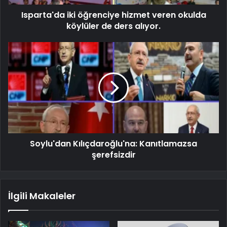
Isparta'da iki öğrenciye hizmet veren okulda
köylüler de ders alıyor.
Soylu'dan Kılıçdaroğlu'na: Kanıtlamazsa
şerefsizdir
İlgili Makaleler