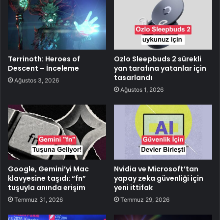
Terrinoth: Heroes of
Ozlo Sleepbuds 2 sürekli
Descent – İnceleme
yan tarafına yatanlar için
tasarlandı
Ağustos 3, 2026
Ağustos 1, 2026
Google, Gemini’yi Mac
Nvidia ve Microsoft’tan
klavyesine taşıdı: “fn”
yapay zeka güvenliği için
tuşuyla anında erişim
yeni ittifak
Temmuz 31, 2026
Temmuz 29, 2026