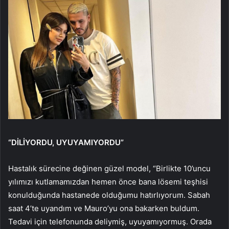
“DİLİYORDU, UYUYAMIYORDU”
Hastalık sürecine değinen güzel model, “Birlikte 10’uncu
yılımızı kutlamamızdan hemen önce bana lösemi teşhisi
konulduğunda hastanede olduğumu hatırlıyorum. Sabah
saat 4’te uyandım ve Mauro’yu ona bakarken buldum.
Tedavi için telefonunda deliymiş, uyuyamıyormuş. Orada