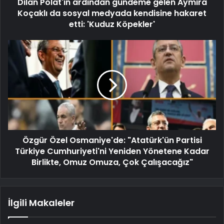
Dilan Polat'ın ardından gündeme gelen Aymira
Koçaklı da sosyal medyada kendisine hakaret
etti: 'Kuduz Köpekler'
Özgür Özel Osmaniye'de: "Atatürk'ün Partisi
Türkiye Cumhuriyeti'ni Yeniden Yönetene Kadar
Birlikte, Omuz Omuza, Çok Çalışacağız"
İlgili Makaleler