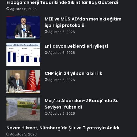
Erdoğan: Enerji Tedarikinde Sıkıntılar Baş Gösterdi
Ağustos 6, 2026
MEB ve MÜSİAD’dan mesleki eğitim
işbirliği protokolü
Ağustos 6, 2026
Enflasyon Beklentileri İyileşti
Ağustos 6, 2026
CHP için 24 yıl sonra bir ilk
Ağustos 6, 2026
Muş’ta Alparslan-2 Barajı’nda Su
Seviyesi Yükseldi
Ağustos 5, 2026
Nazım Hikmet, Nürnberg’de Şiir ve Tiyatroyla Anıldı
Ağustos 5, 2026