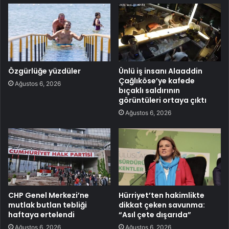
Özgürlüğe yüzdüler
Ünlü iş insanı Alaaddin
Çağlıköse’ye kafede
Ağustos 6, 2026
bıçaklı saldırının
görüntüleri ortaya çıktı
Ağustos 6, 2026
CHP Genel Merkezi’ne
Hürriyet’ten hakimlikte
mutlak butlan tebliği
dikkat çeken savunma:
haftaya ertelendi
“Asıl çete dışarıda”
Ağustos 6, 2026
Ağustos 6, 2026