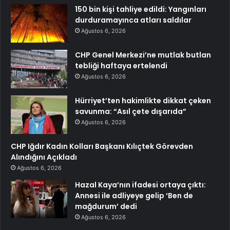
150 bin kişi tahliye edildi: Yangınları
durduramayınca atları saldılar
Ağustos 6, 2026
CHP Genel Merkezi’ne mutlak butlan
tebliği haftaya ertelendi
Ağustos 6, 2026
Hürriyet’ten hakimlikte dikkat çeken
savunma: “Asıl çete dışarıda”
Ağustos 6, 2026
CHP Iğdır Kadın Kolları Başkanı Kılıçtek Görevden
Alındığını Açıkladı
Ağustos 6, 2026
Hazal Kaya’nın ifadesi ortaya çıktı:
Annesi ile adliyeye gelip ‘Ben de
mağdurum’ dedi
Ağustos 6, 2026