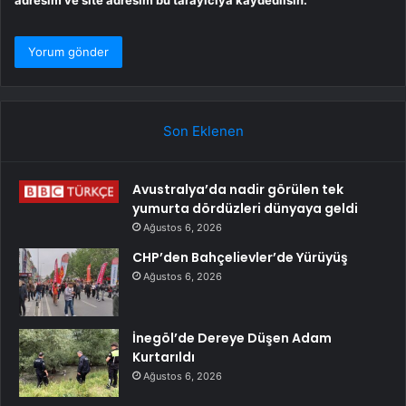
adresim ve site adresim bu tarayıcıya kaydedilsin.
Son Eklenen
Avustralya’da nadir görülen tek
yumurta dördüzleri dünyaya geldi
Ağustos 6, 2026
CHP’den Bahçelievler’de Yürüyüş
Ağustos 6, 2026
İnegöl’de Dereye Düşen Adam
Kurtarıldı
Ağustos 6, 2026