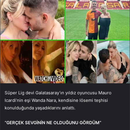
Süper Lig devi Galatasaray’ın yıldız oyuncusu Mauro
Icardi’nin eşi Wanda Nara, kendisine lösemi teşhisi
konulduğunda yaşadıklarını anlattı.
“GERÇEK SEVGİNİN NE OLDUĞUNU GÖRDÜM”