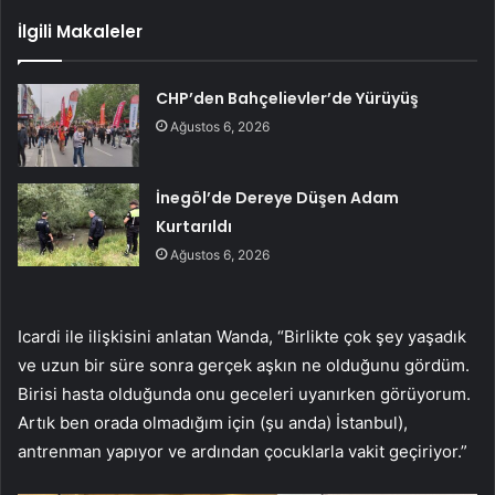
İlgili Makaleler
CHP’den Bahçelievler’de Yürüyüş
Ağustos 6, 2026
İnegöl’de Dereye Düşen Adam
Kurtarıldı
Ağustos 6, 2026
Icardi ile ilişkisini anlatan Wanda, “Birlikte çok şey yaşadık
ve uzun bir süre sonra gerçek aşkın ne olduğunu gördüm.
Birisi hasta olduğunda onu geceleri uyanırken görüyorum.
Artık ben orada olmadığım için (şu anda) İstanbul),
antrenman yapıyor ve ardından çocuklarla vakit geçiriyor.”