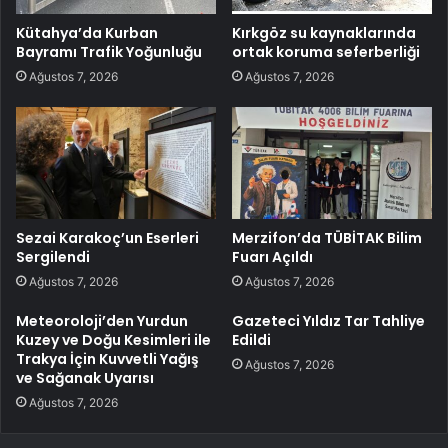
Kütahya’da Kurban
Kırkgöz su kaynaklarında
Bayramı Trafik Yoğunluğu
ortak koruma seferberliği
Ağustos 7, 2026
Ağustos 7, 2026
Sezai Karakoç’un Eserleri
Merzifon’da TÜBİTAK Bilim
Sergilendi
Fuarı Açıldı
Ağustos 7, 2026
Ağustos 7, 2026
Meteoroloji’den Yurdun
Gazeteci Yıldız Tar Tahliye
Kuzey ve Doğu Kesimleri ile
Edildi
Trakya İçin Kuvvetli Yağış
Ağustos 7, 2026
ve Sağanak Uyarısı
Ağustos 7, 2026