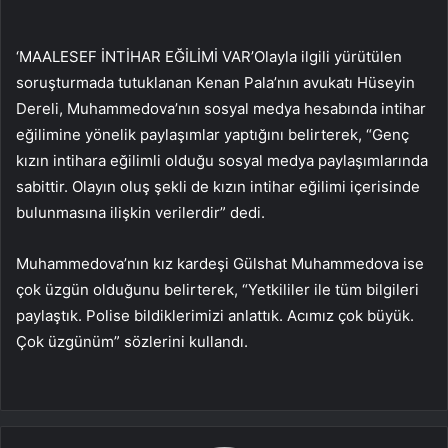
‘MAALESEF İNTİHAR EĞİLİMİ VAR’Olayla ilgili yürütülen
soruşturmada tutuklanan Kenan Pala’nın avukatı Hüseyin
Dereli, Muhammedova’nın sosyal medya hesabında intihar
eğilimine yönelik paylaşımlar yaptığını belirterek, “Genç
kızın intihara eğilimli olduğu sosyal medya paylaşımlarında
sabittir. Olayın oluş şekli de kızın intihar eğilimi içerisinde
bulunmasına ilişkin verilerdir” dedi.
Muhammedova’nın kız kardeşi Gülshat Muhammedova ise
çok üzgün olduğunu belirterek, “Yetkililer ile tüm bilgileri
paylaştık. Polise bildiklerimizi anlattık. Acımız çok büyük.
Çok üzgünüm” sözlerini kullandı.