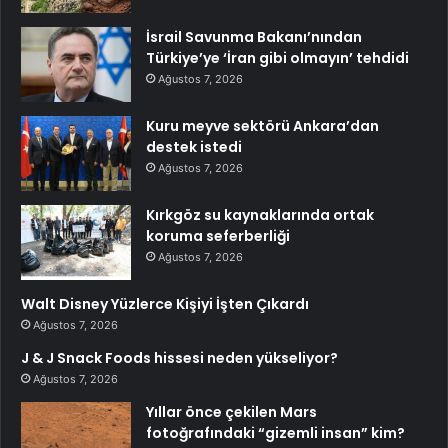
İsrail Savunma Bakanı’nından
Türkiye’ye ‘İran gibi olmayın’ tehdidi
Ağustos 7, 2026
Kuru meyve sektörü Ankara’dan
destek istedi
Ağustos 7, 2026
Kırkgöz su kaynaklarında ortak
koruma seferberliği
Ağustos 7, 2026
Walt Disney Yüzlerce Kişiyi İşten Çıkardı
Ağustos 7, 2026
J & J Snack Foods hissesi neden yükseliyor?
Ağustos 7, 2026
Yıllar önce çekilen Mars
fotoğrafındaki “gizemli insan” kim?