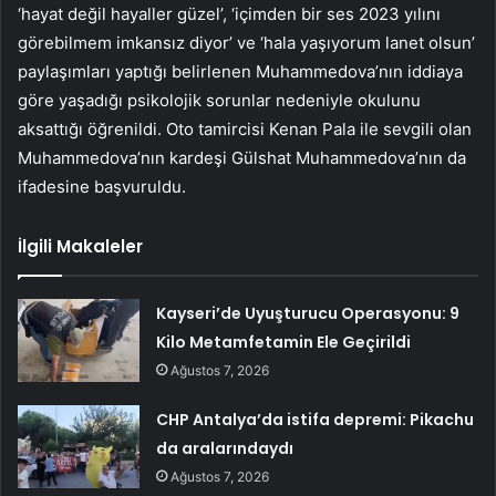
‘hayat değil hayaller güzel’, ‘içimden bir ses 2023 yılını
görebilmem imkansız diyor’ ve ‘hala yaşıyorum lanet olsun’
paylaşımları yaptığı belirlenen Muhammedova’nın iddiaya
göre yaşadığı psikolojik sorunlar nedeniyle okulunu
aksattığı öğrenildi. Oto tamircisi Kenan Pala ile sevgili olan
Muhammedova’nın kardeşi Gülshat Muhammedova’nın da
ifadesine başvuruldu.
İlgili Makaleler
Kayseri’de Uyuşturucu Operasyonu: 9
Kilo Metamfetamin Ele Geçirildi
Ağustos 7, 2026
CHP Antalya’da istifa depremi: Pikachu
da aralarındaydı
Ağustos 7, 2026