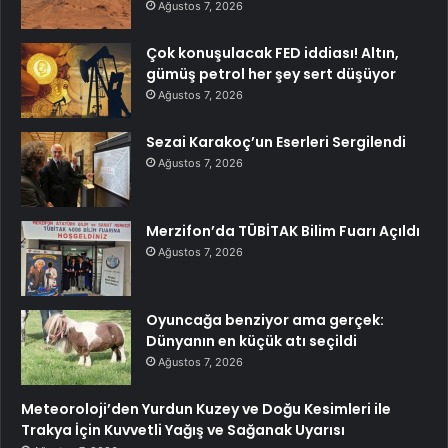
Ağustos 7, 2026
Çok konuşulacak FED iddiası! Altın,
gümüş petrol her şey sert düşüyor
Ağustos 7, 2026
Sezai Karakoç’un Eserleri Sergilendi
Ağustos 7, 2026
Merzifon’da TÜBİTAK Bilim Fuarı Açıldı
Ağustos 7, 2026
Oyuncağa benziyor ama gerçek:
Dünyanın en küçük atı seçildi
Ağustos 7, 2026
Meteoroloji’den Yurdun Kuzey ve Doğu Kesimleri ile
Trakya İçin Kuvvetli Yağış ve Sağanak Uyarısı