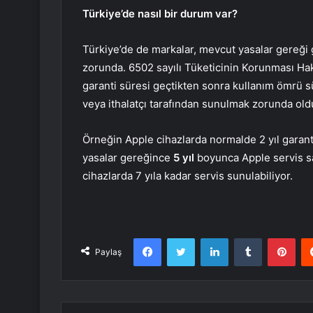
Türkiye’de nasıl bir durum var?
Türkiye’de de markalar, mevcut yasalar gereğ
zorunda. 6502 sayılı Tüketicinin Korunması Ha
garanti süresi geçtikten sonra kullanım ömrü s
veya ithalatçı tarafından sunulmak zorunda oldu
Örneğin Apple cihazlarda normalde 2 yıl garanti
yasalar gereğince
5 yıl
boyunca Apple servis sa
cihazlarda 7 yıla kadar servis sunulabiliyor.
Facebook
Twitter
LinkedIn
Tumblr
Pint
Paylaş