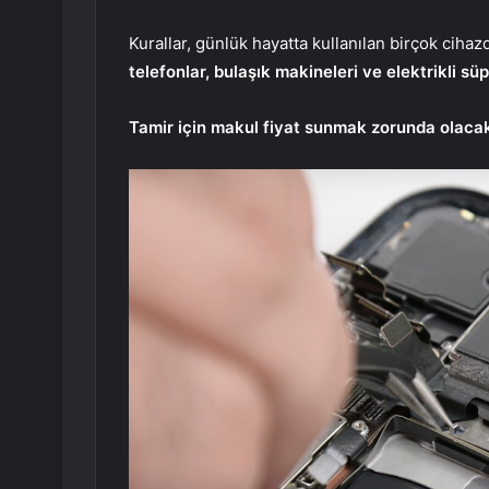
Kurallar, günlük hayatta kullanılan birçok ciha
telefonlar, bulaşık makineleri ve elektrikli sü
Tamir için makul fiyat sunmak zorunda olaca