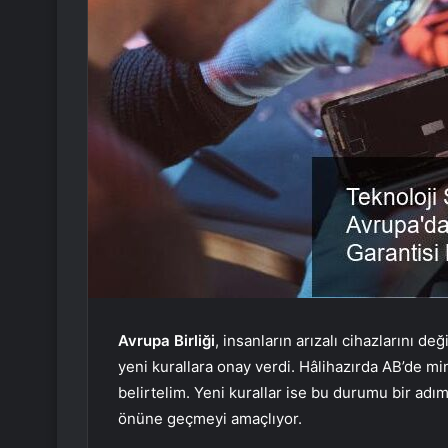
Avrupa Birliği
, insanların arızalı cihazlarını d
yeni kurallara onay verdi. Hâlihazırda AB’de 
belirtelim. Yeni kurallar ise bu durumu bir adı
önüne geçmeyi amaçlıyor.