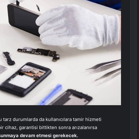
bu tarz durumlarda da kullanıcılara tamir hizmeti
r cihaz, garantisi bittikten sonra arızalanırsa
ti sunmaya devam etmesi gerekecek.