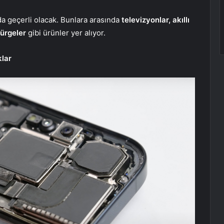
zda geçerli olacak. Bunlara arasında
televizyonlar, akıllı
pürgeler
gibi ürünler yer alıyor.
klar