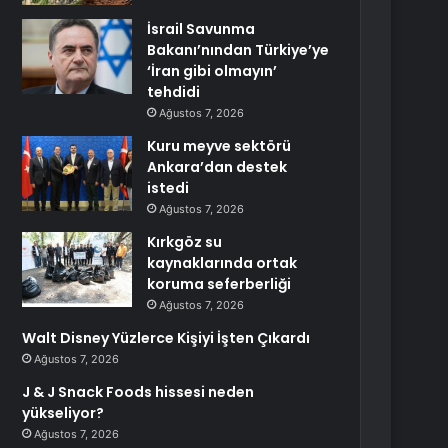
İsrail Savunma
Bakanı’nından Türkiye’ye
‘İran gibi olmayın’
tehdidi
Ağustos 7, 2026
Kuru meyve sektörü
Ankara’dan destek
istedi
Ağustos 7, 2026
Kırkgöz su
kaynaklarında ortak
koruma seferberliği
Ağustos 7, 2026
Walt Disney Yüzlerce Kişiyi İşten Çıkardı
Ağustos 7, 2026
J & J Snack Foods hissesi neden
yükseliyor?
Ağustos 7, 2026