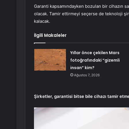
Garanti kapsamındayken bozulan bir cihazın sah
olacak. Tamir ettirmeyi seçerse de teknoloji şir
kalacak.
İlgili Makaleler
Yıllar önce çekilen Mars
fotoğrafındaki “gizemli
insan” kim?
Ağustos 7, 2026
Şirketler, garantisi bitse bile cihazı tamir e