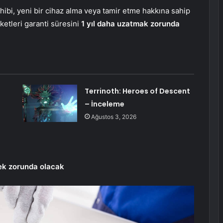
ibi, yeni bir cihaz alma veya tamir etme hakkına sahip
ketleri garanti süresini
1 yıl daha uzatmak zorunda
Terrinoth: Heroes of Descent
– İnceleme
Ağustos 3, 2026
tmek zorunda olacak