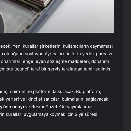
ilecek. Yeni kurallar şirketlerin, kullanıcıların caymaması
 olduğunu söylüyor. Ayrıca üreticilerin yedek parça ve
ve onarımları engelleyen sözleşme maddeleri, donanım
eçmişte üçüncü taraf bir servis tarafından tamir edilmiş
ar için bir online platform da kuracak. Bu platform,
k yerleri ve ikinci el satıcıları bulmalarını sağlayacak.
i’nin onayı
ve Resmî Gazete’de yayımlanması
in kuralları uygulamaya koymak için 2 yıl süresi