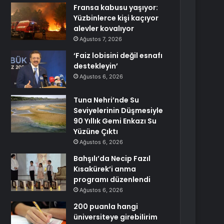
Fransa kabusu yaşıyor:
Yüzbinlerce kişi kaçıyor
alevler kovalıyor
Ağustos 7, 2026
‘Faiz lobisini değil esnafı
destekleyin’
Ağustos 6, 2026
Tuna Nehri’nde Su
Seviyelerinin Düşmesiyle
90 Yıllık Gemi Enkazı Su
Yüzüne Çıktı
Ağustos 6, 2026
Bahşılı’da Necip Fazıl
Kısakürek’i anma
programı düzenlendi
Ağustos 6, 2026
200 puanla hangi
üniversiteye girebilirim