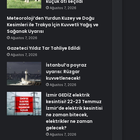
küçük atı seçildi
Ağustos 7, 2026
Meteoroloji’den Yurdun Kuzey ve Doğu
Kesimleri ile Trakya İçin Kuvvetli Yağış ve
Sağanak Uyarısı
Ağustos 7, 2026
Gazeteci Yıldız Tar Tahliye Edildi
Ağustos 7, 2026
İstanbul’a poyraz
uyarısı: Rüzgar
kuvvetlenecek!
Ağustos 7, 2026
İzmir GEDİZ elektrik
kesintisi! 22-23 Temmuz
İzmir’de elektrik kesintisi
ne zaman bitecek,
elektrikler ne zaman
gelecek?
Ağustos 7, 2026