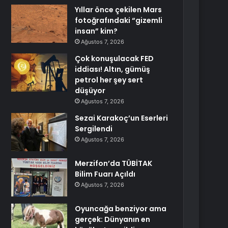
Yıllar önce çekilen Mars
fotoğrafındaki “gizemli
insan” kim?
Ağustos 7, 2026
Çok konuşulacak FED
iddiası! Altın, gümüş
petrol her şey sert
düşüyor
Ağustos 7, 2026
Sezai Karakoç’un Eserleri
Sergilendi
Ağustos 7, 2026
Merzifon’da TÜBİTAK
Bilim Fuarı Açıldı
Ağustos 7, 2026
Oyuncağa benziyor ama
gerçek: Dünyanın en