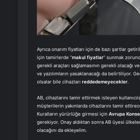
Ayrıca onarım fiyatları için de bazı şartlar getir
için tamirlerde “
makul fiyatlar
” sunmak zorunda
gerekli araçları sağlamasının gerekli olacağı 
ve yazılımların yasaklanacağı da belirtiliyor. G
olsalar bile cihazları
reddedemeyecekler
.
AB, cihazlarını tamir ettirmek isteyen kullanıcıl
müşterilerin yakınlarda cihazlarını tamir ettirece
Kuralların yürürlüğe girmesi için
Avrupa Konsey
gerekiyor. Onay aldıktan sonra AB üyesi ülkeler
olacağını da ekleyelim.