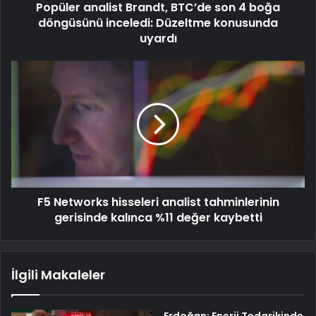
Popüler analist Brandt, BTC’de son 4 boğa
döngüsünü inceledi: Düzeltme konusunda
uyardı
F5 Networks hisseleri analist tahminlerinin
gerisinde kalınca %11 değer kaybetti
İlgili Makaleler