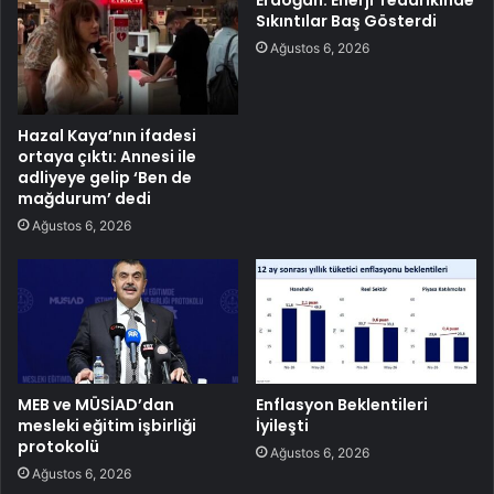
Erdoğan: Enerji Tedarikinde
Sıkıntılar Baş Gösterdi
Ağustos 6, 2026
Hazal Kaya’nın ifadesi
ortaya çıktı: Annesi ile
adliyeye gelip ‘Ben de
mağdurum’ dedi
Ağustos 6, 2026
MEB ve MÜSİAD’dan
Enflasyon Beklentileri
mesleki eğitim işbirliği
İyileşti
protokolü
Ağustos 6, 2026
Ağustos 6, 2026