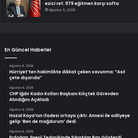
ezici ret: 979 eğitmen karşı safta
Ağustos 5, 2026
En Güncel Haberler
Ağustos 6, 2026
Hürriyet’ten hakimlikte dikkat çeken savunma: “Asıl
çete dışarıda”
Ağustos 6, 2026
CHP Iğdır Kadın Kolları Başkanı Kılıçtek Görevden
Alındığını Açıkladı
Ağustos 6, 2026
Hazal Kaya’nın ifadesi ortaya çıktı: Annesi ile adliyeye
gelip ‘Ben de mağdurum’ dedi
Ağustos 6, 2026
Erdoğan: Enerji Tedarikinde Sıkıntılar Baş Gösterdi