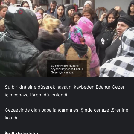
Su birikintisine düşerek hayatını kaybeden Edanur Gezer
için cenaze töreni düzenlendi
Cezaevinde olan baba jandarma eşliğinde cenaze törenine
katıldı
İlgili Makaleler