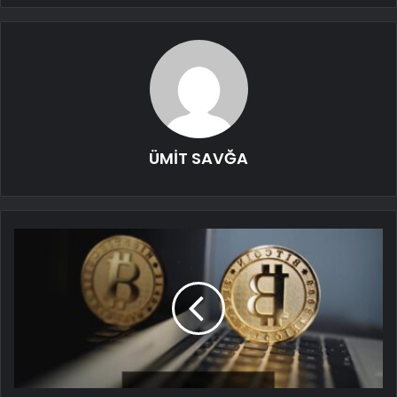
ÜMİT SAVĞA