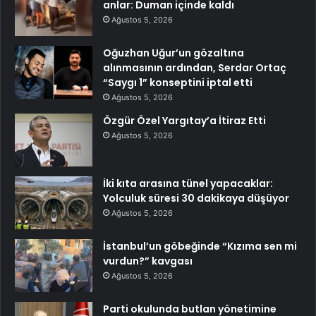
anlar: Duman içinde kaldı
Ağustos 5, 2026
Oğuzhan Uğur’un gözaltına
alınmasının ardından, Serdar Ortaç
“Saygı 1” konseptini iptal etti
Ağustos 5, 2026
Özgür Özel Yargıtay’a İtiraz Etti
Ağustos 5, 2026
İki kıta arasına tünel yapacaklar:
Yolculuk süresi 30 dakikaya düşüyor
Ağustos 5, 2026
İstanbul’un göbeğinde “Kızıma sen mi
vurdun?” kavgası
Ağustos 5, 2026
Parti okulunda butlan yönetimine