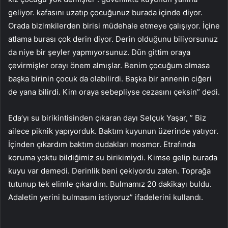
geliyor. kafasını uzatıp çocuğunuz burada içinde diyor.
Orada bizimkilerden birisi müdehale etmeye çalışıyor. İçine
atlama burası çok derin diyor. Derin olduğunu biliyorsunuz
da niye bir şeyler yapmıyorsunuz. Dün gittim oraya
çevirmişler orayı önem almışlar. Benim çocuğum olmasa
başka birinin çocuk da olabilirdi. Başka bir annenin ciğeri
de yana bilirdi. Kim oraya sebepliyse cezasını çeksin” dedi.
Eda’yı su birikintisinden çıkaran dayı Selçuk Yaşar, ” Biz
ailece piknik yapıyorduk. Baktım kuyunun üzerinde yatıyor.
İçinden çıkardım baktım dudakları mosmor. Etrafında
koruma yoktu bildiğimiz su birikimiydi. Kimse gelip burada
kuyu var demedi. Derinlik beni çekiyordu zaten. Toprağa
tutunup tek elimle çıkardım. Bulmamız 20 dakikayı buldu.
Adaletin yerini bulmasını istiyoruz” ifadelerini kullandı.