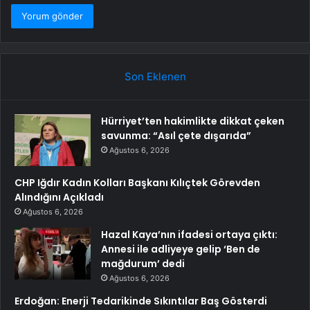
Son Eklenen
Hürriyet’ten hakimlikte dikkat çeken
savunma: “Asıl çete dışarıda”
Ağustos 6, 2026
CHP Iğdır Kadın Kolları Başkanı Kılıçtek Görevden
Alındığını Açıkladı
Ağustos 6, 2026
Hazal Kaya’nın ifadesi ortaya çıktı:
Annesi ile adliyeye gelip ‘Ben de
mağdurum’ dedi
Ağustos 6, 2026
Erdoğan: Enerji Tedarikinde Sıkıntılar Baş Gösterdi