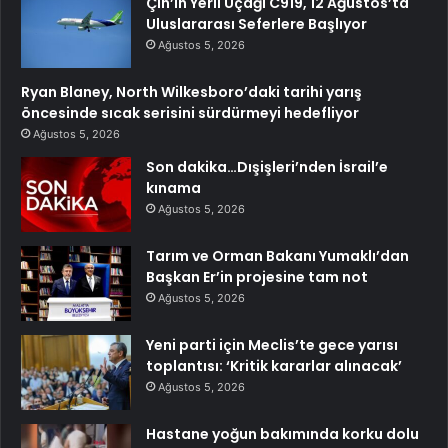
Çin’in Yerli Uçağı C919, 12 Ağustos’ta
Uluslararası Seferlere Başlıyor
Ağustos 5, 2026
Ryan Blaney, North Wilkesboro’daki tarihi yarış
öncesinde sıcak serisini sürdürmeyi hedefliyor
Ağustos 5, 2026
Son dakika…Dışişleri’nden İsrail’e
kınama
Ağustos 5, 2026
Tarım ve Orman Bakanı Yumaklı’dan
Başkan Er’in projesine tam not
Ağustos 5, 2026
Yeni parti için Meclis’te gece yarısı
toplantısı: ‘Kritik kararlar alınacak’
Ağustos 5, 2026
Hastane yoğun bakımında korku dolu