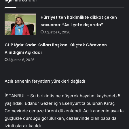
Hürriyet’ten hakimlikte dikkat çeken
savunma: “Asıl çete dışarıda”
Ağustos 6, 2026
CHP Iğdır Kadın Kolları Başkanı Kılıçtek Görevden
Alındığını Açıkladı
Ağustos 6, 2026
Acılı annenin feryatları yürekleri dağladı
İSTANBUL – Su birikintisine düşerek hayatını kaybedeb 5
yaşındaki Edanur Gezer için Esenyurt’ta bulunan Kıraç
Cemevinde cenaze töreni düzenlendi. Acılı annenin ayakta
güçlükle durduğu görülürken, cezaevinde olan baba da
izinli olarak katıldı.