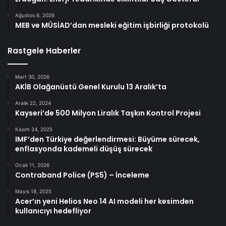
Ağustos 6, 2026
MEB ve MÜSİAD’dan mesleki eğitim işbirliği protokolü
Rastgele Haberler
Mart 30, 2026
AKİB Olağanüstü Genel Kurulu 13 Aralık’ta
Aralık 22, 2024
Kayseri’de 500 Milyon Liralık Taşkın Kontrol Projesi
Kasım 24, 2025
IMF’den Türkiye değerlendirmesi: Büyüme sürecek,
enflasyonda kademeli düşüş sürecek
Ocak 11, 2026
Contraband Police (PS5) – İnceleme
Mayıs 18, 2025
Acer’ın yeni Helios Neo 14 AI modeli her kesimden
kullanıcıyı hedefliyor