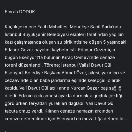
Emrah DODUK
Küçükçekmece Fatih Mahallesi Menekşe Sahil Parkı’nda
İstanbul Büyükşehir Belediyesi ekipleri tarafından yapılan
kazı çalışmasında oluşan su birikintisine düşen 5 yaşındaki
Edanur Gezer hayatını kaybetmişti. Edanur Gezer için
bugün Esenyurt’ta bulunan Kıraç Cemevi’nde cenaze
töreni düzenlendi. Törene; İstanbul Valisi Davut Gül,
Esenyurt Belediye Başkanı Ahmet Özer, ailesi, yakınları ve
cezaevinde olan baba jandarma eşlinde kelepçeli olarak
katıldı. Vali Davut Gül acılı anne Nurcan Gezer baş sağlığı
diledi. Edanın acılı annesi ayakta durmakta güçlük çektiği
görülürken feryatları yürekleri dağladı. Vali Davut Gül
tabuta omuz verdi. Kılınan cenaze namazın ardından
cenaze defnedilmek için Esenyurt’da mezarlığa defnedildi.