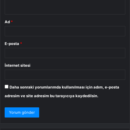
*
Ad
*
E-posta
*
İnternet sitesi
Daha sonraki yorumlarımda kullanılması için adım, e-posta
adresim ve site adresim bu tarayıcıya kaydedilsin.