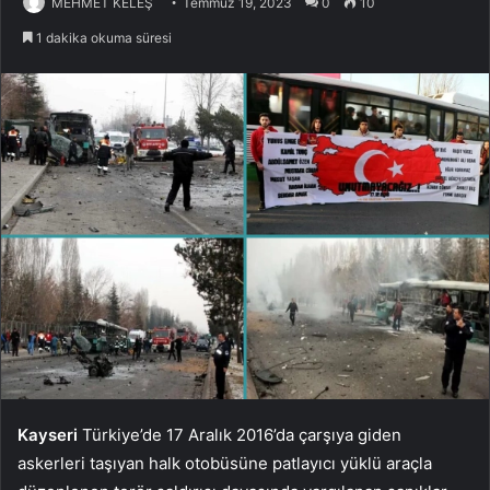
MEHMET KELEŞ
Temmuz 19, 2023
0
10
1 dakika okuma süresi
Kayseri
Türkiye’de 17 Aralık 2016’da çarşıya giden
askerleri taşıyan halk otobüsüne patlayıcı yüklü araçla