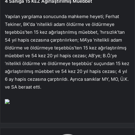
4 Sanığa 15 KEZ Ağırlaştırılmış Müebbet
Yapılan yargılama sonucunda mahkeme heyeti; Ferhat
Tekiner, BK’da ‘nitelikli adam öldürme ve öldürmeye
teşebbüs’ten 15 kez ağırlaştırılmış müebbet, ‘hırsızlık’tan
54 yıl hapis cezasına çarptırılırken; MA’ya ‘nitelikli adam
öldürme ve öldürmeye teşebbüs’ten 15 kez ağırlaştırılmış
müebbet ve 54 kez 20 yıl hapis cezası; AB’ye; B.Ö.’ye
‘nitelikli öldürme ve öldürmeye teşebbüs’ suçundan 15 kez
ağırlaştırılmış müebbet ve 54 kez 20 yıl hapis cezası; 4 yıl
6 ay hapis cezasına çarptırıldı. Ayrıca sanıklar MY, MO, Ü.K.
ve SA beraat etti.