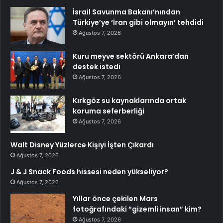
İsrail Savunma Bakanı’nından
Türkiye’ye ‘İran gibi olmayın’ tehdidi
Ağustos 7, 2026
Kuru meyve sektörü Ankara’dan
destek istedi
Ağustos 7, 2026
Kırkgöz su kaynaklarında ortak
koruma seferberliği
Ağustos 7, 2026
Walt Disney Yüzlerce Kişiyi İşten Çıkardı
Ağustos 7, 2026
J & J Snack Foods hissesi neden yükseliyor?
Ağustos 7, 2026
Yıllar önce çekilen Mars
fotoğrafındaki “gizemli insan” kim?
Ağustos 7, 2026