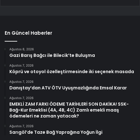
En Güncel Haberler
Ağustos 8, 2026
Gazi Barış Bağcı ile Bilecik’te Buluşma
Ağustos 7, 2026
Köprü ve otoyol özelleştirmesinde iki seçenek masada
Ağustos 7, 2026
Danıştay’dan ATV ÖTV Uyuşmazlığında Emsal Karar
Ağustos 7, 2026
EMEKLİ ZAM FARKI ÖDEME TARİHLERİ SON DAKİKA! SSK-
Bağ-Kur Emeklisi (4A, 4B, 4C) Zamlı emekli maaş
ödemeleri ne zaman yatacak?
Ağustos 7, 2026
Sarıgöl’de Taze Bağ Yaprağına Yoğun İlgi