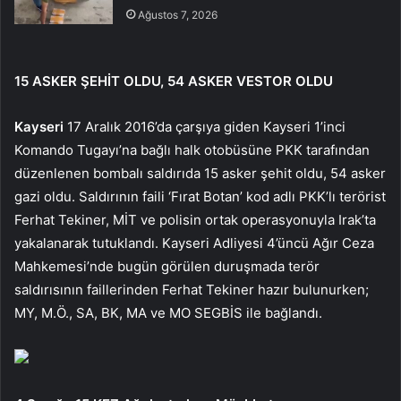
Ağustos 7, 2026
15 ASKER ŞEHİT OLDU, 54 ASKER VESTOR OLDU
Kayseri
17 Aralık 2016’da çarşıya giden Kayseri 1’inci
Komando Tugayı’na bağlı halk otobüsüne PKK tarafından
düzenlenen bombalı saldırıda 15 asker şehit oldu, 54 asker
gazi oldu. Saldırının faili ‘Fırat Botan’ kod adlı PKK’lı terörist
Ferhat Tekiner, MİT ve polisin ortak operasyonuyla Irak’ta
yakalanarak tutuklandı. Kayseri Adliyesi 4’üncü Ağır Ceza
Mahkemesi’nde bugün görülen duruşmada terör
saldırısının faillerinden Ferhat Tekiner hazır bulunurken;
MY, M.Ö., SA, BK, MA ve MO SEGBİS ile bağlandı.