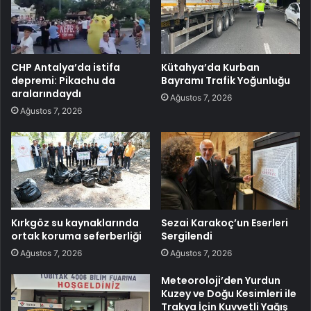
CHP Antalya’da istifa
Kütahya’da Kurban
depremi: Pikachu da
Bayramı Trafik Yoğunluğu
aralarındaydı
Ağustos 7, 2026
Ağustos 7, 2026
Kırkgöz su kaynaklarında
Sezai Karakoç’un Eserleri
ortak koruma seferberliği
Sergilendi
Ağustos 7, 2026
Ağustos 7, 2026
Meteoroloji’den Yurdun
Kuzey ve Doğu Kesimleri ile
Trakya İçin Kuvvetli Yağış