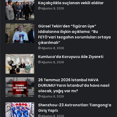
Kaçakçılıkla suçlanan vekili aldılar
Ağustos 9, 2026
Gürsel Tekin’den “figüran üye”
iddialarına ilişkin açıklama: “Bu
FETÖ’vari tezgahın sorumluları ortaya
çıkarılmalı”
Ağustos 8, 2026
Kumluca’da Koruyucu Aile Ziyareti
Ağustos 8, 2026
26 Temmuz 2026 İstanbul HAVA
DURUMU! Yarın İstanbul’da hava nasıl
olacak, yağış var mı?
Ağustos 8, 2026
Shenzhou-23 Astronotları Tiangong’a
Giriş Yaptı
Ağustos 8, 2026