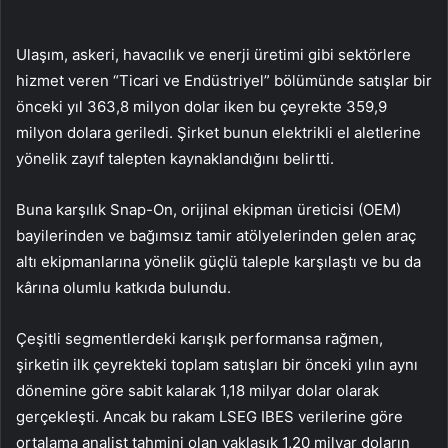
Ulaşım, askeri, havacılık ve enerji üretimi gibi sektörlere
hizmet veren “Ticari ve Endüstriyel” bölümünde satışlar bir
önceki yıl 363,8 milyon dolar iken bu çeyrekte 359,9
milyon dolara geriledi. Şirket bunun elektrikli el aletlerine
yönelik zayıf talepten kaynaklandığını belirtti.
Buna karşılık Snap-On, orijinal ekipman üreticisi (OEM)
bayilerinden ve bağımsız tamir atölyelerinden gelen araç
altı ekipmanlarına yönelik güçlü taleple karşılaştı ve bu da
kârına olumlu katkıda bulundu.
Çeşitli segmentlerdeki karışık performansa rağmen,
şirketin ilk çeyrekteki toplam satışları bir önceki yılın aynı
dönemine göre sabit kalarak 1,18 milyar dolar olarak
gerçekleşti. Ancak bu rakam LSEG IBES verilerine göre
ortalama analist tahmini olan yaklaşık 1,20 milyar doların