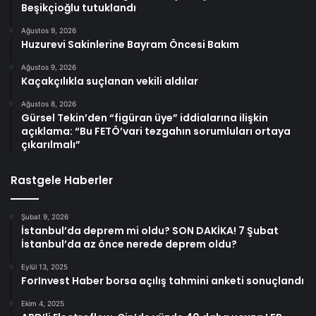
Beşikçioğlu tutuklandı
Ağustos 9, 2026
Huzurevi Sakinlerine Bayram Öncesi Bakım
Ağustos 9, 2026
Kaçakçılıkla suçlanan vekili aldılar
Ağustos 8, 2026
Gürsel Tekin’den “figüran üye” iddialarına ilişkin
açıklama: “Bu FETÖ’vari tezgahın sorumluları ortaya
çıkarılmalı”
Rastgele Haberler
Şubat 9, 2026
İstanbul’da deprem mi oldu? SON DAKİKA! 7 Şubat
İstanbul’da az önce nerede deprem oldu?
Eylül 13, 2025
ForInvest Haber borsa açılış tahmini anketi sonuçlandı
Ekim 4, 2025