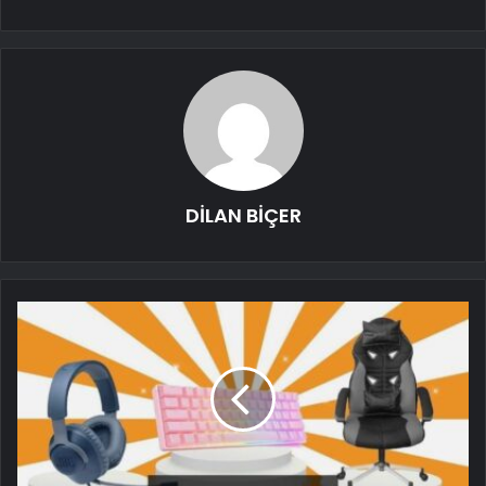
DİLAN BİÇER