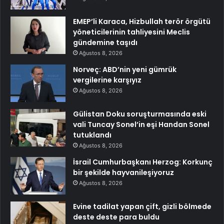
EMEP’li Karaca, Hizbullah terör örgütü
yöneticilerinin tahliyesini Meclis
gündemine taşıdı
Ağustos 8, 2026
Norveç: ABD’nin yeni gümrük
vergilerine karşıyız
Ağustos 8, 2026
Gülistan Doku soruşturmasında eski
vali Tuncay Sonel’in eşi Handan Sonel
tutuklandı
Ağustos 8, 2026
İsrail Cumhurbaşkanı Herzog: Korkunç
bir şekilde hayvanileşiyoruz
Ağustos 8, 2026
Evine tadilat yapan çift, gizli bölmede
deste deste para buldu