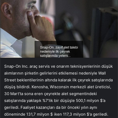
Snap-On Inc. araç servis ve onarım teknisyenlerinin düşük
alımlarının şirketin gelirlerini etkilemesi nedeniyle Wall
Street beklentilerinin altında kalarak ilk çeyrek satışlarında
düşüş bildirdi. Kenosha, Wisconsin merkezli alet üreticisi,
30 Mart’ta sona eren çeyrekte alet segmentindeki
satışlarında yaklaşık %7’lik bir düşüşle 500,1 milyon $’a
geriledi. Faaliyet kazançları da bir önceki yılın aynı
döneminde 131,7 milyon $ iken 117,3 milyon $’a geriledi.