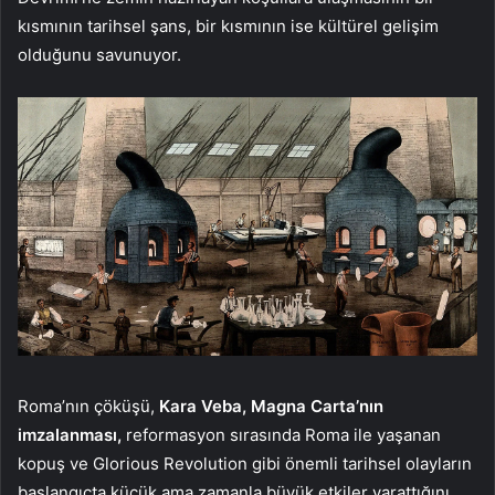
kısmının tarihsel şans, bir kısmının ise kültürel gelişim
olduğunu savunuyor.
Roma’nın çöküşü,
Kara Veba, Magna Carta’nın
imzalanması,
reformasyon sırasında Roma ile yaşanan
kopuş ve Glorious Revolution gibi önemli tarihsel olayların
başlangıçta küçük ama zamanla büyük etkiler yarattığını