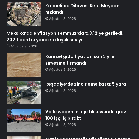
Kocaeli’de Dilovası Kent Meydanı
hızlandı
Ağustos 8, 2026
Meksika’da enflasyon Temmuz’da %3,12’ye geriledi,
2020’den bu yana en düşük seviye
Ağustos 8, 2026
Küresel gıda fiyatları son 3 yılın
zirvesine tırmandı
Ağustos 8, 2026
Reşadiye’de zincirleme kaza: 5 yaralı
Ağustos 8, 2026
Volkswagen’in lojistik üssünde grev:
100 işçi iş bıraktı
Ağustos 8, 2026