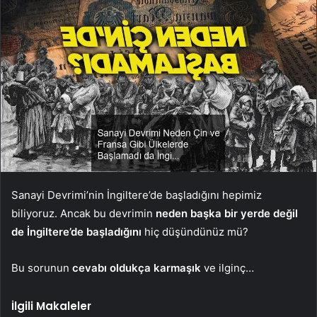
Sanayi Devrimi’nin İngiltere’de başladığını hepimiz
biliyoruz. Ancak bu devrimin
neden başka bir yerde değil
de İngiltere’de başladığını
hiç düşündünüz mü?
Bu sorunun
cevabı oldukça karmaşık
ve ilginç…
İlgili Makaleler