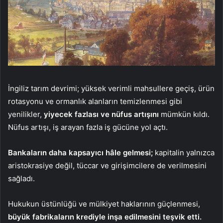
İngiliz tarım devrimi; yüksek verimli mahsullere geçiş, ürün
rotasyonu ve ormanlık alanların temizlenmesi gibi
yenilikler,
yiyecek fazlası ve nüfus artışını
mümkün kıldı.
Nüfus artışı, iş arayan fazla iş gücüne yol açtı.
Bankaların daha kapsayıcı hâle gelmesi;
kapitalin yalnızca
aristokrasiye değil, tüccar ve girişimcilere de verilmesini
sağladı.
Hukukun üstünlüğü ve mülkiyet haklarının güçlenmesi,
büyük fabrikaların krediyle inşa edilmesini teşvik etti.