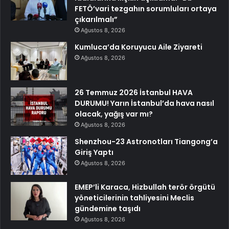
FETÖ’vari tezgahın sorumluları ortaya
çıkarılmalı”
Ağustos 8, 2026
Kumluca’da Koruyucu Aile Ziyareti
Ağustos 8, 2026
26 Temmuz 2026 İstanbul HAVA
DURUMU! Yarın İstanbul’da hava nasıl
olacak, yağış var mı?
Ağustos 8, 2026
Shenzhou-23 Astronotları Tiangong’a
Giriş Yaptı
Ağustos 8, 2026
EMEP’li Karaca, Hizbullah terör örgütü
yöneticilerinin tahliyesini Meclis
gündemine taşıdı
Ağustos 8, 2026