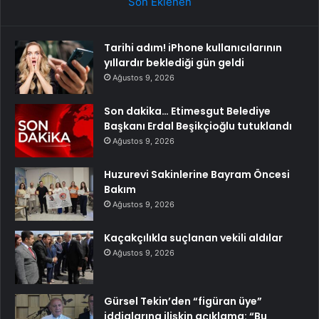
Son Eklenen
Tarihi adım! iPhone kullanıcılarının
yıllardır beklediği gün geldi
Ağustos 9, 2026
Son dakika… Etimesgut Belediye
Başkanı Erdal Beşikçioğlu tutuklandı
Ağustos 9, 2026
Huzurevi Sakinlerine Bayram Öncesi
Bakım
Ağustos 9, 2026
Kaçakçılıkla suçlanan vekili aldılar
Ağustos 9, 2026
Gürsel Tekin’den “figüran üye”
iddialarına ilişkin açıklama: “Bu