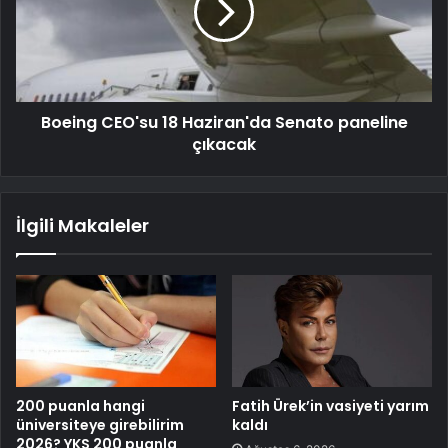
Boeing CEO'su 18 Haziran'da Senato paneline
çıkacak
İlgili Makaleler
200 puanla hangi
Fatih Ürek’in vasiyeti yarım
üniversiteye girebilirim
kaldı
2026? YKS 200 puanla