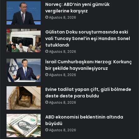
Norveç: ABD’nin yeni gümrük
vergilerine karşıyız
Ağustos 8, 2026
Gülistan Doku soruşturmasında eski
vali Tuncay Sonel’in eşi Handan Sonel
tutuklandı
Ağustos 8, 2026
İsrail Cumhurbaşkanı Herzog: Korkunç
bir şekilde hayvanileşiyoruz
Ağustos 8, 2026
Evine tadilat yapan çift, gizli bölmede
deste deste para buldu
Ağustos 8, 2026
ABD ekonomisi beklentinin altında
büyüdü
Ağustos 8, 2026