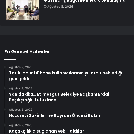
Gazi Barış Bağcı ile Bilecik’te Buluşma
Ağustos 8, 2026
En Güncel Haberler
Ağustos 9, 2026
Tarihi adım! iPhone kullanıcılarının yıllardır beklediği
gün geldi
Ağustos 9, 2026
Son dakika… Etimesgut Belediye Başkanı Erdal
Beşikçioğlu tutuklandı
Ağustos 9, 2026
Huzurevi Sakinlerine Bayram Öncesi Bakım
Ağustos 9, 2026
Kaçakçılıkla suçlanan vekili aldılar