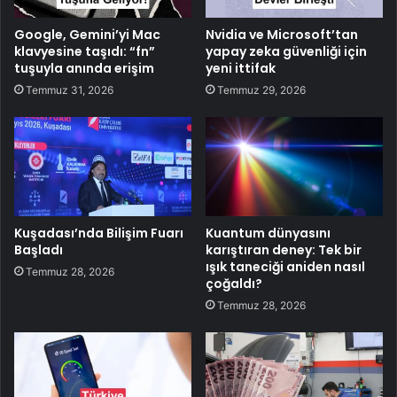
Google, Gemini’yi Mac
Nvidia ve Microsoft’tan
klavyesine taşıdı: “fn”
yapay zeka güvenliği için
tuşuyla anında erişim
yeni ittifak
Temmuz 31, 2026
Temmuz 29, 2026
Kuşadası’nda Bilişim Fuarı
Kuantum dünyasını
Başladı
karıştıran deney: Tek bir
ışık taneciği aniden nasıl
Temmuz 28, 2026
çoğaldı?
Temmuz 28, 2026