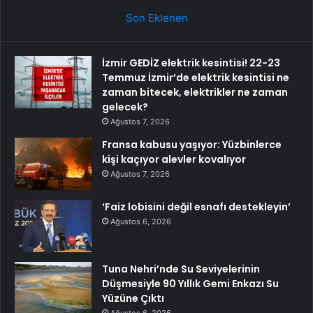
Son Eklenen
İzmir GEDİZ elektrik kesintisi! 22-23
Temmuz İzmir’de elektrik kesintisi ne
zaman bitecek, elektrikler ne zaman
gelecek?
Ağustos 7, 2026
Fransa kabusu yaşıyor: Yüzbinlerce
kişi kaçıyor alevler kovalıyor
Ağustos 7, 2026
‘Faiz lobisini değil esnafı destekleyin’
Ağustos 6, 2026
Tuna Nehri’nde Su Seviyelerinin
Düşmesiyle 90 Yıllık Gemi Enkazı Su
Yüzüne Çıktı