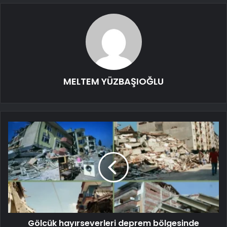
MELTEM YÜZBAŞIOĞLU
Gölcük hayırseverleri deprem bölgesinde