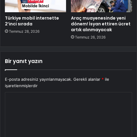
Türkiye mobil internette
Araç muayenesinde yeni
2’inci sırada
dönem! İsyan ettiren ücret
artık alınmayacak
Temmuz 28, 2026
Temmuz 26, 2026
Bir yanıt yazın
E-posta adresiniz yayınlanmayacak.
Gerekli alanlar
*
ile
işaretlenmişlerdir
Y
o
r
u
m