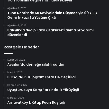
‘Faiz lobisini değil esnafı destekleyin’
Ağustos 6, 2026
Tuna Nehri’nde Su Seviyelerinin Düşmesiyle 90 Yıllık
Gemi Enkazı Su Yüzüne Çıktı
Ağustos 6, 2026
Bahşılı’da Necip Fazıl Kısakürek’i anma programı
düzenlendi
Rastgele Haberler
Şubat 25, 2023
Avcılar’da derneğe silahlı saldırı
Mart 1, 2026
Bursa’da 15 Kilogram Esrar Ele Geçirildi
Haziran 27, 2025
Uyuşturucuya Karşı Farkındalık Yürüyüşü
Mart 23, 2026
Arnavutköy 1. Kitap Fuarı Başladı