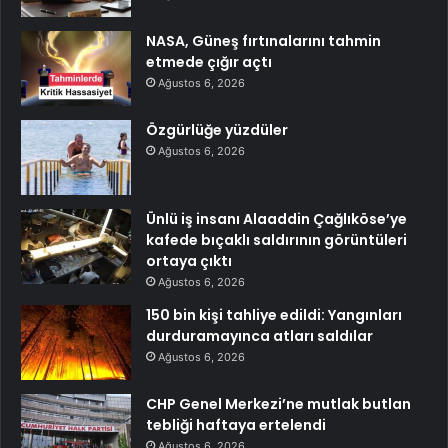
NASA, Güneş fırtınalarını tahmin
etmede çığır açtı
Ağustos 6, 2026
Özgürlüğe yüzdüler
Ağustos 6, 2026
Ünlü iş insanı Alaaddin Çağlıköse’ye
kafede bıçaklı saldırının görüntüleri
ortaya çıktı
Ağustos 6, 2026
150 bin kişi tahliye edildi: Yangınları
durduramayınca atları saldılar
Ağustos 6, 2026
CHP Genel Merkezi’ne mutlak butlan
tebliği haftaya ertelendi
Ağustos 6, 2026