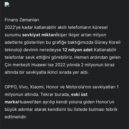
Finans Zamanları
2022’ye kadar katlanabilir akıllı telefonların küresel
sunumu
sevkiyat miktarı
İkişer ikişer artan milyon
adetlerle gösterilen bu grafiğe baktığımızda Güney Koreli
teknoloji devinin neredeyse
12 milyon adet
Katlanabilir
telefonlar sevk ettiğini görebiliriz. Hemen ardından gelen
Çin merkezli Huawei ise 2022 yılında 2 milyonun biraz
altında bir sevkiyatla ikinci sırada yer aldı.
OPPO, Vivo, Xiaomi, Honor ve Motorola’nın sevkiyatları 1
milyonun altında. Tekrar burada,
eski üst
marka
Huawei’den ayrılıp kendi yoluna giden Honor’un
büyük adımlar atarak kendisini bu listede bulması tebrik
edilmelidir.