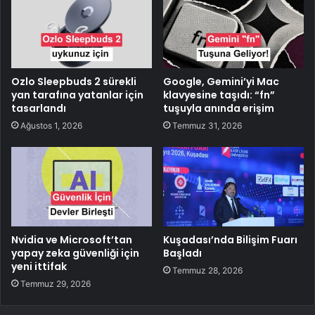
Ozlo Sleepbuds 2 sürekli
Google, Gemini’yi Mac
yan tarafına yatanlar için
klavyesine taşıdı: “fn”
tasarlandı
tuşuyla anında erişim
Ağustos 1, 2026
Temmuz 31, 2026
Nvidia ve Microsoft’tan
Kuşadası’nda Bilişim Fuarı
yapay zeka güvenliği için
Başladı
yeni ittifak
Temmuz 28, 2026
Temmuz 29, 2026