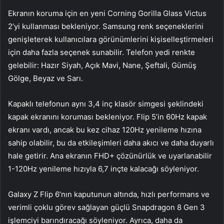
Ekranın koruma için en yeni Corning Gorilla Glass Victus
2’yi kullanması bekleniyor. Samsung renk seçeneklerini
genişleterek kullanıcılara görünümlerini kişiselleştirmeleri
için daha fazla seçenek sunabilir. Telefon yedi renkte
gelebilir: Hazır Siyah, Açık Mavi, Nane, Şeftali, Gümüş
Gölge, Beyaz ve Sarı.
Kapaklı telefonun aynı 3,4 inç klasör simgesi şeklindeki
kapak ekranını koruması bekleniyor. Flip 5’in 60Hz kapak
ekranı vardı, ancak bu kez cihaz 120Hz yenileme hızına
sahip olabilir, bu da etkileşimleri daha akıcı ve daha duyarlı
hale getirir. Ana ekranın FHD+ çözünürlük ve uyarlanabilir
1-120Hz yenileme hızıyla 6,7 inçte kalacağı söyleniyor.
Galaxy Z Flip 6’nın kaputunun altında, hızlı performans ve
verimli çoklu görev sağlayan güçlü Snapdragon 8 Gen 3
işlemciyi barındıracağı söyleniyor. Ayrıca, daha da