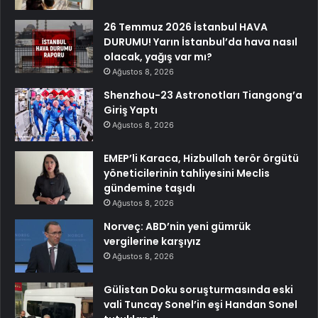
26 Temmuz 2026 İstanbul HAVA
DURUMU! Yarın İstanbul’da hava nasıl
olacak, yağış var mı?
Ağustos 8, 2026
Shenzhou-23 Astronotları Tiangong’a
Giriş Yaptı
Ağustos 8, 2026
EMEP’li Karaca, Hizbullah terör örgütü
yöneticilerinin tahliyesini Meclis
gündemine taşıdı
Ağustos 8, 2026
Norveç: ABD’nin yeni gümrük
vergilerine karşıyız
Ağustos 8, 2026
Gülistan Doku soruşturmasında eski
vali Tuncay Sonel’in eşi Handan Sonel