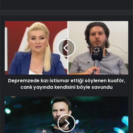
Depremzede kızı istismar ettiği söylenen kuaför,
canlı yayında kendisini böyle savundu