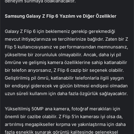
deneyim sunmaya odaklanacaktır.
Samsung Galaxy Z Flip 6 Yazılım ve Diğer Özellikler
Galaxy Z Flip 6 için beklemeniz gerekip gerekmediği
mevcut ihtiyaçlarınıza ve tercihlerinize bağlıdır. Zaten bir Z
Flip 5 kullanıcısıysanız ve performansından memnunsanız,
yükseltme bir zorunluluk olmayabilir. Ancak, daha iyi pil
ömrüne ve gelişmiş kamera özelliklerine sahip katlanabilir
bir telefon arıyorsanız, Z Flip 6 cazip bir seçenek olabilir.
Geliştirilmiş pil ömrü, katlanabilir telefonlarla ilgili yaygın
bir endişeyi giderecek ve gücün bitmesi endişesi olmadan
uzun süreli kullanım için daha fazla özgürlük sağlayacaktır.
Yükseltilmiş 50MP ana kamera, fotoğraf meraklıları için
önemli bir cazibe olabilir. Z Flip 5’in kamerası iyi olsa da,
artırılmış megapikseller kırpma ve yakınlaştırma için daha
fazla esneklik sunarak görüntü kalitesinde geleneksel