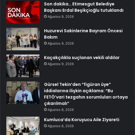
Son dakika… Etimesgut Belediye
Başkanı Erdal Beşikçioğlu tutuklandı
Ağustos 9, 2026
Huzurevi Sakinlerine Bayram Öncesi
Bakım
Ağustos 9, 2026
Kaçakçılıkla suçlanan vekili aldılar
Ağustos 9, 2026
Gürsel Tekin’den “figüran üye”
iddialarına ilişkin açıklama: “Bu
FETÖ’vari tezgahın sorumluları ortaya
çıkarılmalı”
Ağustos 8, 2026
Kumluca’da Koruyucu Aile Ziyareti
Ağustos 8, 2026