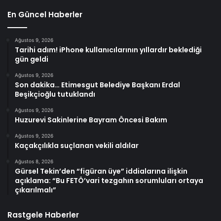
En Güncel Haberler
Ağustos 9, 2026
Tarihi adım! iPhone kullanıcılarının yıllardır beklediği
gün geldi
Ağustos 9, 2026
Son dakika… Etimesgut Belediye Başkanı Erdal
Beşikçioğlu tutuklandı
Ağustos 9, 2026
Huzurevi Sakinlerine Bayram Öncesi Bakım
Ağustos 9, 2026
Kaçakçılıkla suçlanan vekili aldılar
Ağustos 8, 2026
Gürsel Tekin’den “figüran üye” iddialarına ilişkin
açıklama: “Bu FETÖ’vari tezgahın sorumluları ortaya
çıkarılmalı”
Rastgele Haberler