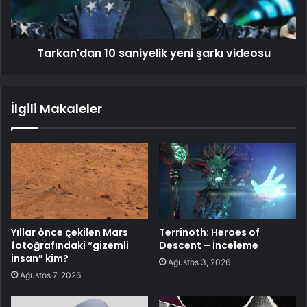
Tarkan'dan 10 saniyelik yeni şarkı videosu
İlgili Makaleler
Yıllar önce çekilen Mars
Terrinoth: Heroes of
fotoğrafındaki “gizemli
Descent – İnceleme
insan” kim?
Ağustos 3, 2026
Ağustos 7, 2026