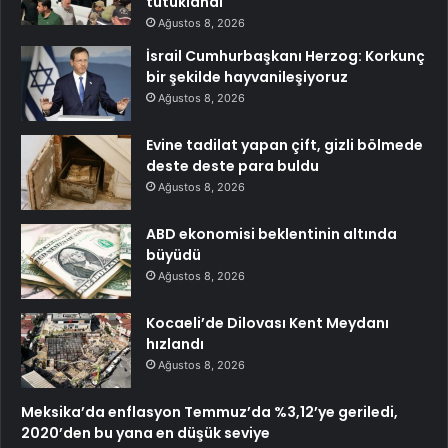
tutuklandı
Ağustos 8, 2026
İsrail Cumhurbaşkanı Herzog: Korkunç
bir şekilde hayvanileşiyoruz
Ağustos 8, 2026
Evine tadilat yapan çift, gizli bölmede
deste deste para buldu
Ağustos 8, 2026
ABD ekonomisi beklentinin altında
büyüdü
Ağustos 8, 2026
Kocaeli’de Dilovası Kent Meydanı
hızlandı
Ağustos 8, 2026
Meksika’da enflasyon Temmuz’da %3,12’ye geriledi,
2020’den bu yana en düşük seviye