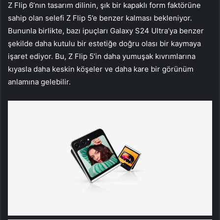
Z Flip 6’nın tasarım dilinin, şık bir kapaklı form faktörüne
sahip olan selefi Z Flip 5’e benzer kalması bekleniyor.
Bununla birlikte, bazı ipuçları Galaxy S24 Ultra’ya benzer
şekilde daha kutulu bir estetiğe doğru olası bir kaymaya
işaret ediyor. Bu, Z Flip 5’in daha yumuşak kıvrımlarına
kıyasla daha keskin köşeler ve daha kare bir görünüm
anlamına gelebilir.