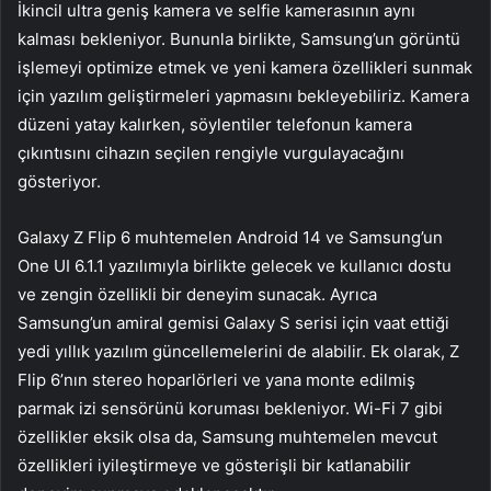
İkincil ultra geniş kamera ve selfie kamerasının aynı
kalması bekleniyor. Bununla birlikte, Samsung’un görüntü
işlemeyi optimize etmek ve yeni kamera özellikleri sunmak
için yazılım geliştirmeleri yapmasını bekleyebiliriz. Kamera
düzeni yatay kalırken, söylentiler telefonun kamera
çıkıntısını cihazın seçilen rengiyle vurgulayacağını
gösteriyor.
Galaxy Z Flip 6 muhtemelen Android 14 ve Samsung’un
One UI 6.1.1 yazılımıyla birlikte gelecek ve kullanıcı dostu
ve zengin özellikli bir deneyim sunacak. Ayrıca
Samsung’un amiral gemisi Galaxy S serisi için vaat ettiği
yedi yıllık yazılım güncellemelerini de alabilir. Ek olarak, Z
Flip 6’nın stereo hoparlörleri ve yana monte edilmiş
parmak izi sensörünü koruması bekleniyor. Wi-Fi 7 gibi
özellikler eksik olsa da, Samsung muhtemelen mevcut
özellikleri iyileştirmeye ve gösterişli bir katlanabilir