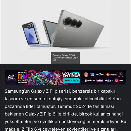
Samsung’un Galaxy Z Flip serisi, benzersiz bir kapaklı
tasarım ve en son teknolojiyi sunarak katlanabilir telefon
pazarında lider olmuştur. Temmuz 2024’te tanıtılması
beklenen Galaxy Z Flip 6 ile birlikte, birçok kullanıcı hangi
yükseltmeleri ve özellikleri bekleyeceğini merak ediyor. Bu
makale, Z Flip 6’yı çevreleyen söylentileri ve sızıntıları