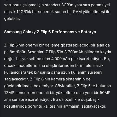
sorunsuz çalışma için standart 8GB’ın yanı sıra potansiyel
olarak 12GB’lık bir seçenek sunan bir RAM yükseltmesi ile
gelebilir.
Samsung Galaxy Z Flip 6 Performans ve Batarya
Z Flip 6’nın önemli bir gelişme gösterebileceği bir alan da
pil ömrüdür. Sızıntılar, Z Flip 5’in 3.700mAh pilinden kayda
değer bir yükseltme olan 4.000mAh pile işaret ediyor. Bu,
önceki modellerin ana eleştirilerinden birini ele alarak
kullanıcılara tek bir şarjla daha uzun kullanım süreleri
sağlayacaktır. Z Flip 6’nın kamera sisteminin de
güçlendirilmesi bekleniyor. Söylentiler, Z Flip 5’te bulunan
12MP sensörden önemli bir yükseltme olan yeni bir 50MP
ana sensöre işaret ediyor. Bu da özellikle düşük ışık
koşullarında görüntü kalitesinin artmasını sağlayacaktır.