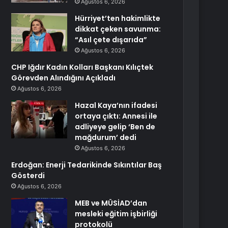
Ağustos 6, 2026
Hürriyet’ten hakimlikte
dikkat çeken savunma:
“Asıl çete dışarıda”
Ağustos 6, 2026
CHP Iğdır Kadın Kolları Başkanı Kılıçtek
Görevden Alındığını Açıkladı
Ağustos 6, 2026
Hazal Kaya’nın ifadesi
ortaya çıktı: Annesi ile
adliyeye gelip ‘Ben de
mağdurum’ dedi
Ağustos 6, 2026
Erdoğan: Enerji Tedarikinde Sıkıntılar Baş
Gösterdi
Ağustos 6, 2026
MEB ve MÜSİAD’dan
mesleki eğitim işbirliği
protokolü