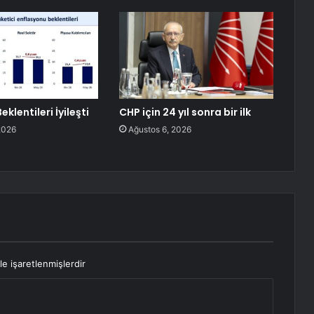
eklentileri İyileşti
CHP için 24 yıl sonra bir ilk
2026
Ağustos 6, 2026
le işaretlenmişlerdir