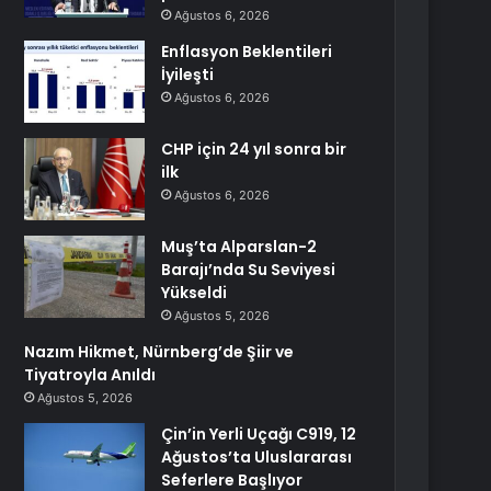
Ağustos 6, 2026
Enflasyon Beklentileri
İyileşti
Ağustos 6, 2026
CHP için 24 yıl sonra bir
ilk
Ağustos 6, 2026
Muş’ta Alparslan-2
Barajı’nda Su Seviyesi
Yükseldi
Ağustos 5, 2026
Nazım Hikmet, Nürnberg’de Şiir ve
Tiyatroyla Anıldı
Ağustos 5, 2026
Çin’in Yerli Uçağı C919, 12
Ağustos’ta Uluslararası
Seferlere Başlıyor