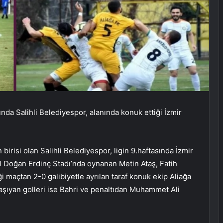
da Salihli Belediyespor, alanında konuk ettiği İzmir
birisi olan Salihli Belediyespor, ligin 9.haftasında İzmir
il Doğan Erdinç Stadı’nda oynanan Metin Ataş, Fatih
maçtan 2-0 galibiyetle ayrılan taraf konuk ekip Aliağa
taşıyan golleri ise Bahri ve penaltıdan Muhammet Ali