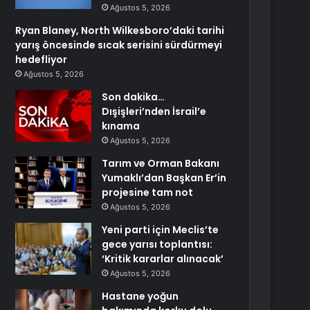
Ağustos 5, 2026
Ryan Blaney, North Wilkesboro’daki tarihi
yarış öncesinde sıcak serisini sürdürmeyi
hedefliyor
Ağustos 5, 2026
Son dakika…
Dışişleri’nden İsrail’e
kınama
Ağustos 5, 2026
Tarım ve Orman Bakanı
Yumaklı’dan Başkan Er’in
projesine tam not
Ağustos 5, 2026
Yeni parti için Meclis’te
gece yarısı toplantısı:
‘Kritik kararlar alınacak’
Ağustos 5, 2026
Hastane yoğun