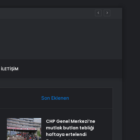
İLETIŞIM
Son Eklenen
CHP Genel Merkezi’ne
mutlak butlan tebliği
haftaya ertelendi