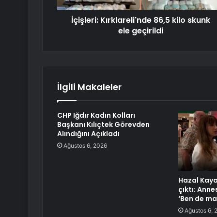
İçişleri: Kırklareli'nde 86,5 kilo skunk
ele geçirildi
İlgili Makaleler
CHP Iğdır Kadın Kolları
Başkanı Kılıçtek Görevden
Alındığını Açıkladı
Ağustos 6, 2026
Hazal Kaya
çıktı: Annes
‘Ben de m
Ağustos 6, 