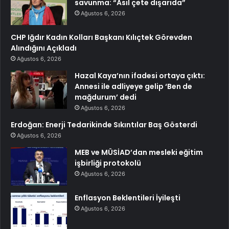
savunma: “Asıl çete dışarıda”
Ağustos 6, 2026
CHP Iğdır Kadın Kolları Başkanı Kılıçtek Görevden
Alındığını Açıkladı
Ağustos 6, 2026
Hazal Kaya’nın ifadesi ortaya çıktı:
Annesi ile adliyeye gelip ‘Ben de
mağdurum’ dedi
Ağustos 6, 2026
Erdoğan: Enerji Tedarikinde Sıkıntılar Baş Gösterdi
Ağustos 6, 2026
MEB ve MÜSİAD’dan mesleki eğitim
işbirliği protokolü
Ağustos 6, 2026
Enflasyon Beklentileri İyileşti
Ağustos 6, 2026