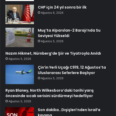
CHP için 24 yıl sonra bir ilk
Ağustos 6, 2026
Muş’ta Alparslan-2 Barajı’nda Su
Seviyesi Yükseldi
Ağustos 5, 2026
Nazım Hikmet, Nürnberg’de Şiir ve Tiyatroyla Anıldı
Ağustos 5, 2026
Çin’in Yerli Uçağı C919, 12 Ağustos’ta
Uluslararası Seferlere Başlıyor
Ağustos 5, 2026
Ryan Blaney, North Wilkesboro’daki tarihi yarış
öncesinde sıcak serisini sürdürmeyi hedefliyor
Ağustos 5, 2026
Son dakika…Dışişleri’nden İsrail’e
kınama