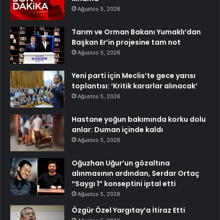
Ağustos 5, 2026
Tarım ve Orman Bakanı Yumaklı’dan
Başkan Er’in projesine tam not
Ağustos 5, 2026
Yeni parti için Meclis’te gece yarısı
toplantısı: ‘Kritik kararlar alınacak’
Ağustos 5, 2026
Hastane yoğun bakımında korku dolu
anlar: Duman içinde kaldı
Ağustos 5, 2026
Oğuzhan Uğur’un gözaltına
alınmasının ardından, Serdar Ortaç
“Saygı 1” konseptini iptal etti
Ağustos 5, 2026
Özgür Özel Yargıtay’a İtiraz Etti