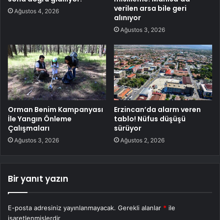
verilen arsa bile geri
Ağustos 4, 2026
alınıyor
Ağustos 3, 2026
Orman Benim Kampanyası
Erzincan’da alarm veren
İle Yangın Önleme
tablo! Nüfus düşüşü
Çalışmaları
sürüyor
Ağustos 3, 2026
Ağustos 2, 2026
Bir yanıt yazın
E-posta adresiniz yayınlanmayacak.
Gerekli alanlar
*
ile
işaretlenmişlerdir