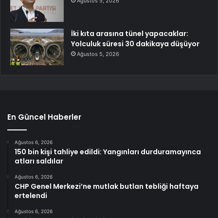
Ağustos 5, 2026
İki kıta arasına tünel yapacaklar:
Yolculuk süresi 30 dakikaya düşüyor
Ağustos 5, 2026
En Güncel Haberler
Ağustos 6, 2026
150 bin kişi tahliye edildi: Yangınları durduramayınca
atları saldılar
Ağustos 6, 2026
CHP Genel Merkezi’ne mutlak butlan tebliği haftaya
ertelendi
Ağustos 6, 2026