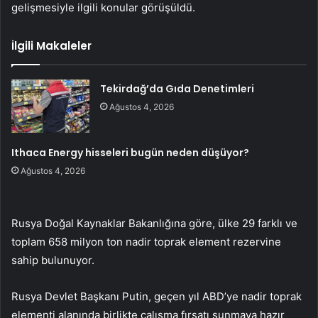
gelişmesiyle ilgili konular görüşüldü.
İlgili Makaleler
Tekirdağ’da Gıda Denetimleri
Ağustos 4, 2026
Ithaca Energy hisseleri bugün neden düşüyor?
Ağustos 4, 2026
Rusya Doğal Kaynaklar Bakanlığına göre, ülke 29 farklı ve
toplam 658 milyon ton nadir toprak element rezervine
sahip bulunuyor.
Rusya Devlet Başkanı Putin, geçen yıl ABD’ye nadir toprak
elementi alanında birlikte çalışma fırsatı sunmaya hazır