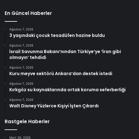
En Güncel Haberler
Ağustos 7, 2026
3 yaşındaki çocuk tesadüfen hazine buldu
Ağustos 7, 2026
İsrail Savunma Bakanı’nından Türkiye’ye ‘İran gibi
olmayın’ tehdidi
Ağustos 7, 2026
Kuru meyve sektörü Ankara’dan destek istedi
Ağustos 7, 2026
Kırkgöz su kaynaklarında ortak koruma seferberliği
Ağustos 7, 2026
Walt Disney Yüzlerce Kişiyi İşten Çıkardı
Rastgele Haberler
Mart 26, 2026