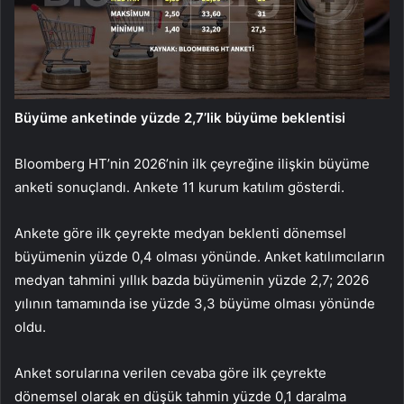
Büyüme anketinde yüzde 2,7’lik büyüme beklentisi
Bloomberg HT’nin 2026’nin ilk çeyreğine ilişkin büyüme
anketi sonuçlandı. Ankete 11 kurum katılım gösterdi.
Ankete göre ilk çeyrekte medyan beklenti dönemsel
büyümenin yüzde 0,4 olması yönünde. Anket katılımcıların
medyan tahmini yıllık bazda büyümenin yüzde 2,7; 2026
yılının tamamında ise yüzde 3,3 büyüme olması yönünde
oldu.
Anket sorularına verilen cevaba göre ilk çeyrekte
dönemsel olarak en düşük tahmin yüzde 0,1 daralma