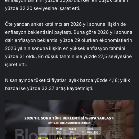
enflasyon tahmini yüzde 33,60 olurken en düşük tahmin
yüzde 32,20 seviyesine işaret etti.
Öte yandan anket katılımcıları 2026 yıl sonuna ilişkin de
enflasyon beklentisini paylaştı. Buna göre 2026 yıl sonuna
dair enflasyon beklentisi yüzde 29 olurken ekonomistlerin
2026 yılının sonuna ilişkin en yüksek enflasyon tahmini
yüzde 31 oldu. En düşük tahmin ise yüzde 27,5 seviyesine
işaret etti.
Nisan ayında tüketici fiyatları aylık bazda yüzde 4,18; yıllık
bazda ise yüzde 32,37 artış kaydetmişti.