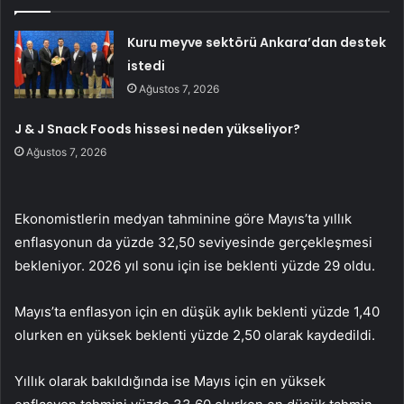
Kuru meyve sektörü Ankara’dan destek
istedi
Ağustos 7, 2026
J & J Snack Foods hissesi neden yükseliyor?
Ağustos 7, 2026
Ekonomistlerin medyan tahminine göre Mayıs’ta yıllık
enflasyonun da yüzde 32,50 seviyesinde gerçekleşmesi
bekleniyor. 2026 yıl sonu için ise beklenti yüzde 29 oldu.
Mayıs’ta enflasyon için en düşük aylık beklenti yüzde 1,40
olurken en yüksek beklenti yüzde 2,50 olarak kaydedildi.
Yıllık olarak bakıldığında ise Mayıs için en yüksek