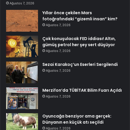
Ağustos 7, 2026
Yıllar önce çekilen Mars
fotoğrafındaki “gizemli insan” kim?
Ağustos 7, 2026
Çok konuşulacak FED iddiası! Altın,
gümüş petrol her şey sert düşüyor
Ağustos 7, 2026
Sezai Karakoç’un Eserleri Sergilendi
Ağustos 7, 2026
Merzifon’da TÜBİTAK Bilim Fuarı Açıldı
Ağustos 7, 2026
Oyuncağa benziyor ama gerçek:
Dünyanın en küçük atı seçildi
Ağustos 7, 2026