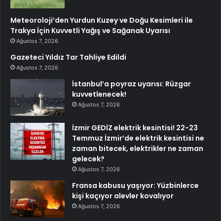
Meteoroloji’den Yurdun Kuzey ve Doğu Kesimleri ile
Trakya İçin Kuvvetli Yağış ve Sağanak Uyarısı
Ağustos 7, 2026
Gazeteci Yıldız Tar Tahliye Edildi
Ağustos 7, 2026
İstanbul’a poyraz uyarısı: Rüzgar
kuvvetlenecek!
Ağustos 7, 2026
İzmir GEDİZ elektrik kesintisi! 22-23
Temmuz İzmir’de elektrik kesintisi ne
zaman bitecek, elektrikler ne zaman
gelecek?
Ağustos 7, 2026
Fransa kabusu yaşıyor: Yüzbinlerce
kişi kaçıyor alevler kovalıyor
Ağustos 7, 2026