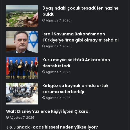
3 yaşındaki çocuk tesadüfen hazine
buldu
Ağustos 7, 2026
İsrail Savunma Bakanı’nından
Türkiye’ye ‘İran gibi olmayın’ tehdidi
Ağustos 7, 2026
Kuru meyve sektörü Ankara’dan
destek istedi
Ağustos 7, 2026
Kırkgöz su kaynaklarında ortak
koruma seferberliği
Ağustos 7, 2026
Walt Disney Yüzlerce Kişiyi İşten Çıkardı
Ağustos 7, 2026
J & J Snack Foods hissesi neden yükseliyor?