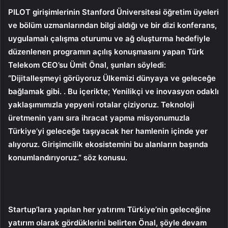
PILOT girişimlerinin Stanford Üniversitesi öğretim üyeleri
ve bölüm uzmanlarından bilgi aldığı ve bir dizi konferans,
uygulamalı çalışma oturumu ve ağ oluşturma hedefiyle
düzenlenen programın açılış konuşmasını yapan Türk
Telekom CEO’su Ümit Önal, şunları söyledi:
“Dijitalleşmeyi görüyoruz Ülkemizi dünyaya ve geleceğe
bağlamak gibi. . Bu içerikte; Yenilikçi ve inovasyon odaklı
yaklaşımımızla yepyeni rotalar çiziyoruz. Teknoloji
üretmenin yanı sıra ihracat yapma misyonumuzla
Türkiye’yi geleceğe taşıyacak her hamlenin içinde yer
alıyoruz. Girişimcilik ekosistemini bu alanların başında
konumlandırıyoruz.” söz konusu.
Startup’lara yapılan her yatırımı Türkiye’nin geleceğine
yatırım olarak gördüklerini belirten Önal, şöyle devam