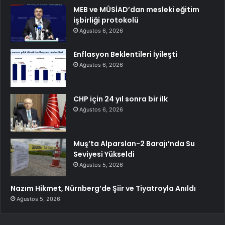
MEB ve MÜSİAD’dan mesleki eğitim
işbirliği protokolü
Ağustos 6, 2026
Enflasyon Beklentileri İyileşti
Ağustos 6, 2026
CHP için 24 yıl sonra bir ilk
Ağustos 6, 2026
Muş’ta Alparslan-2 Barajı’nda Su
Seviyesi Yükseldi
Ağustos 5, 2026
Nazım Hikmet, Nürnberg’de Şiir ve Tiyatroyla Anıldı
Ağustos 5, 2026