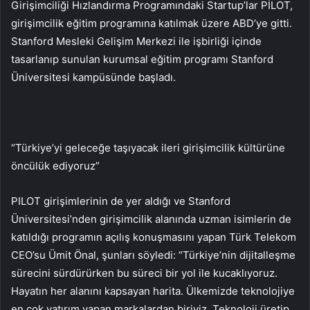
Girişimciliği Hızlandırma Programındaki Startup’lar PİLOT,
girişimcilik eğitim programına katılmak üzere ABD’ye gitti.
Stanford Mesleki Gelişim Merkezi ile işbirliği içinde
tasarlanıp sunulan kurumsal eğitim programı Stanford
Üniversitesi kampüsünde başladı.
“Türkiye’yi geleceğe taşıyacak ileri girişimcilik kültürüne
öncülük ediyoruz”
PILOT girişimlerinin de yer aldığı ve Stanford
Üniversitesi’nden girişimcilik alanında uzman isimlerin de
katıldığı programın açılış konuşmasını yapan Türk Telekom
CEO’su Ümit Önal, şunları söyledi: “Türkiye’nin dijitalleşme
sürecini sürdürürken bu süreci bir yol ile kucaklıyoruz.
Hayatın her alanını kapsayan harita. Ülkemizde teknolojiye
en çok yatırım yapan markalardan biriyiz. Teknoloji üretip