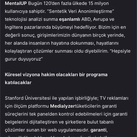
MentalUP
Bugün 120’den fazla ülkede 15 milyon
kullanıcıya sahiptir. “Sentetik Veri Anonimleştirme”
teknolojisi analizi sunma
eşanlamlı
ABD, Avrupa ve
İngiltere pazarlarında büyümeyi hedefliyor. Bizim için en
değerli sonuç, girişimlerimizin dünyanın birçok yerinde,
her alanda insanların hayatına dokunması, hayatlarını
kolaylaştıran çözümler sunması oldu diyebilirim. “Hepsiyle
gurur duyuyoruz”
Küresel vizyona hakim olacakları bir programa
katılacaklar
Stanford Üniversitesi ile yapılan işbirliğiyle; TV reklamları
için ölçüm platformu
Medialyzer
tüketicilerin garanti
süreçlerini tek panelden kontrol edebilmeleri için garanti
belgelerini dijitalleştiren ve şirketlere bulut tabanlı
çözümler sunan bir web uygulamasıdır.
garanti
,