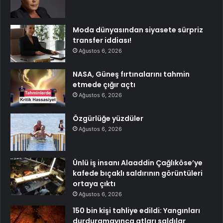
Moda dünyasından siyasete sürpriz
transfer iddiası!
Ağustos 6, 2026
NASA, Güneş fırtınalarını tahmin
etmede çığır açtı
Ağustos 6, 2026
Özgürlüğe yüzdüler
Ağustos 6, 2026
Ünlü iş insanı Alaaddin Çağlıköse’ye
kafede bıçaklı saldırının görüntüleri
ortaya çıktı
Ağustos 6, 2026
150 bin kişi tahliye edildi: Yangınları
durduramayınca atları saldılar