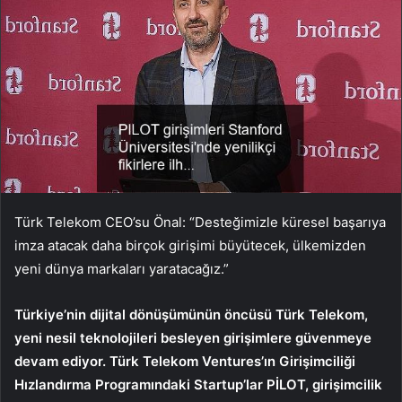
Türk Telekom CEO’su Önal: “Desteğimizle küresel başarıya
imza atacak daha birçok girişimi büyütecek, ülkemizden
yeni dünya markaları yaratacağız.”
Türkiye’nin dijital dönüşümünün öncüsü Türk Telekom,
yeni nesil teknolojileri besleyen girişimlere güvenmeye
devam ediyor. Türk Telekom Ventures’ın Girişimciliği
Hızlandırma Programındaki Startup’lar PİLOT, girişimcilik