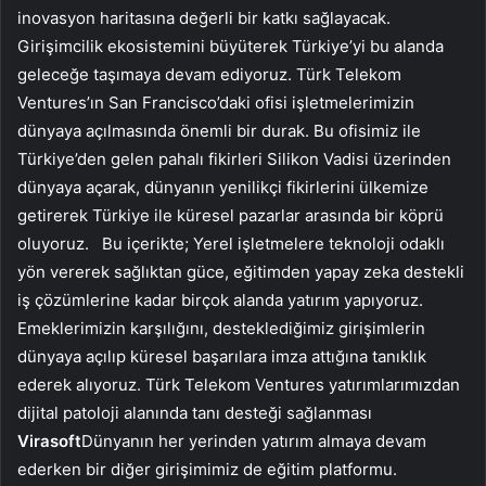
inovasyon haritasına değerli bir katkı sağlayacak.
Girişimcilik ekosistemini büyüterek Türkiye’yi bu alanda
geleceğe taşımaya devam ediyoruz. Türk Telekom
Ventures’ın San Francisco’daki ofisi işletmelerimizin
dünyaya açılmasında önemli bir durak. Bu ofisimiz ile
Türkiye’den gelen pahalı fikirleri Silikon Vadisi üzerinden
dünyaya açarak, dünyanın yenilikçi fikirlerini ülkemize
getirerek Türkiye ile küresel pazarlar arasında bir köprü
oluyoruz.
Bu içerikte; Yerel işletmelere teknoloji odaklı
yön vererek sağlıktan güce, eğitimden yapay zeka destekli
iş çözümlerine kadar birçok alanda yatırım yapıyoruz.
Emeklerimizin karşılığını, desteklediğimiz girişimlerin
dünyaya açılıp küresel başarılara imza attığına tanıklık
ederek alıyoruz. Türk Telekom Ventures yatırımlarımızdan
dijital patoloji alanında tanı desteği sağlanması
Virasoft
Dünyanın her yerinden yatırım almaya devam
ederken bir diğer girişimimiz de eğitim platformu.