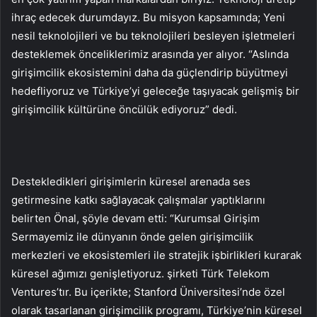
ihraç edecek durumdayız. Bu misyon kapsamında; Yeni
nesil teknolojileri ve bu teknolojileri besleyen işletmeleri
desteklemek önceliklerimiz arasında yer alıyor. “Aslında
girişimcilik ekosistemini daha da güçlendirip büyütmeyi
hedefliyoruz ve Türkiye’yi geleceğe taşıyacak gelişmiş bir
girişimcilik kültürüne öncülük ediyoruz” dedi.
Destekledikleri girişimlerin küresel arenada ses
getirmesine katkı sağlayacak çalışmalar yaptıklarını
belirten Önal, şöyle devam etti: “Kurumsal Girişim
Sermayemiz ile dünyanın önde gelen girişimcilik
merkezleri ve ekosistemleri ile stratejik işbirlikleri kurarak
küresel ağımızı genişletiyoruz. şirketi Türk Telekom
Ventures’tır. Bu içerikte; Stanford Üniversitesi’nde özel
olarak tasarlanan girişimcilik programı, Türkiye’nin küresel