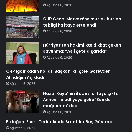
Ağustos 6, 2026
CHP Genel Merkezi’ne mutlak butlan
tebliği haftaya ertelendi
Ağustos 6, 2026
Hürriyet’ten hakimlikte dikkat çeken
savunma: “Asıl çete dışarıda”
Ağustos 6, 2026
CHP Iğdır Kadın Kolları Başkanı Kılıçtek Görevden
Alındığını Açıkladı
Ağustos 6, 2026
Hazal Kaya’nın ifadesi ortaya çıktı:
Annesi ile adliyeye gelip ‘Ben de
mağdurum’ dedi
Ağustos 6, 2026
Erdoğan: Enerji Tedarikinde Sıkıntılar Baş Gösterdi
Ağustos 6, 2026