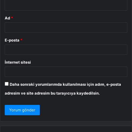
*
Ad
*
E-posta
*
İnternet sitesi
Daha sonraki yorumlarımda kullanılması için adım, e-posta
adresim ve site adresim bu tarayıcıya kaydedilsin.