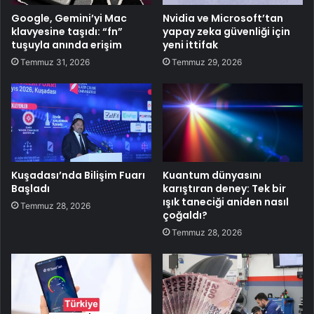
Google, Gemini’yi Mac
Nvidia ve Microsoft’tan
klavyesine taşıdı: “fn”
yapay zeka güvenliği için
tuşuyla anında erişim
yeni ittifak
Temmuz 31, 2026
Temmuz 29, 2026
Kuşadası’nda Bilişim Fuarı
Kuantum dünyasını
Başladı
karıştıran deney: Tek bir
ışık taneciği aniden nasıl
Temmuz 28, 2026
çoğaldı?
Temmuz 28, 2026