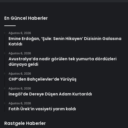
En Güncel Haberler
Ağustos 6, 2026
Emine Erdoğan, ‘Şule: Senin Hikayen’ Dizisinin Galasına
Katıldı
Ağustos 6, 2026
Avustralya’da nadir görülen tek yumurta dördüzleri
dünyaya geldi
Ağustos 6, 2026
CHP’den Bahçelievler’de Yürüyüş
Ağustos 6, 2026
İnegöl’de Dereye Düşen Adam Kurtarıldı
Ağustos 6, 2026
Fatih Ürek’in vasiyeti yarım kaldı
Rastgele Haberler