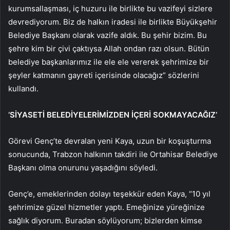
kurumsallaşması, iç huzuru ile birlikte bu vazifeyi sizlere
devrediyorum. Biz de halkın iradesi ile birlikte Büyükşehir
Belediye Başkanı olarak vazife aldık. Bu şehir bizim. Bu
şehre kim bir çivi çaktıysa Allah ondan razı olsun. Bütün
belediye başkanlarımız ile ele ele vererek şehrimize bir
şeyler katmanın gayreti içerisinde olacağız” sözlerini
kullandı.
‘SİYASETİ BELEDİYELERİMİZDEN İÇERİ SOKMAYACAĞIZ’
Görevi Genç’te devralan yeni Kaya, uzun bir koşuşturma
sonucunda, Trabzon halkının takdiri ile Ortahisar Belediye
Başkanı olma onurunu yaşadığını söyledi.
Genç’e, emeklerinden dolayı teşekkür eden Kaya, “10 yıl
şehrimize güzel hizmetler yaptı. Emeğinize yüreğinize
sağlık diyorum. Buradan söylüyorum; bizlerden kimse