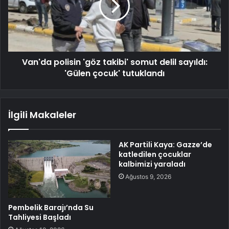
Van'da polisin 'göz takibi' somut delil sayıldı:
'Gülen çocuk' tutuklandı
İlgili Makaleler
AK Partili Kaya: Gazze’de
katledilen çocuklar
kalbimizi yaraladı
Ağustos 9, 2026
Pembelik Barajı’nda Su
Tahliyesi Başladı