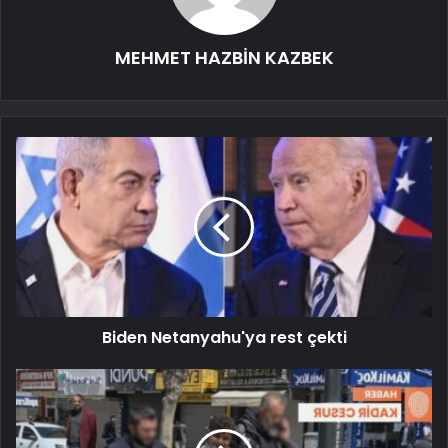
MEHMET HAZBİN KAZBEK
Biden Netanyahu'ya rest çekti