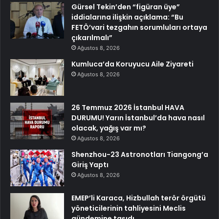
Gürsel Tekin’den “figüran üye”
iddialarına ilişkin açıklama: “Bu
FETÖ’vari tezgahın sorumluları ortaya
çıkarılmalı”
Ağustos 8, 2026
Kumluca’da Koruyucu Aile Ziyareti
Ağustos 8, 2026
26 Temmuz 2026 İstanbul HAVA
DURUMU! Yarın İstanbul’da hava nasıl
olacak, yağış var mı?
Ağustos 8, 2026
Shenzhou-23 Astronotları Tiangong’a
Giriş Yaptı
Ağustos 8, 2026
EMEP’li Karaca, Hizbullah terör örgütü
yöneticilerinin tahliyesini Meclis
gündemine taşıdı