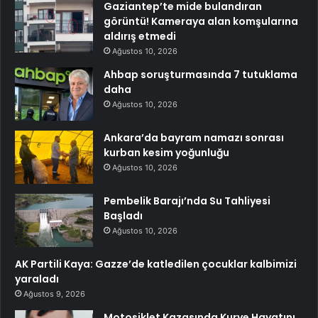
Gaziantep’te mide bulandıran
görüntü! Kameraya alan komşularına
aldırış etmedi
Ağustos 10, 2026
Ahbap soruşturmasında 7 tutuklama
daha
Ağustos 10, 2026
Ankara’da bayram namazı sonrası
kurban kesim yoğunluğu
Ağustos 10, 2026
Pembelik Barajı’nda Su Tahliyesi
Başladı
Ağustos 10, 2026
AK Partili Kaya: Gazze’de katledilen çocuklar kalbimizi
yaraladı
Ağustos 9, 2026
Motosiklet Kazasında Kurye Hayatını