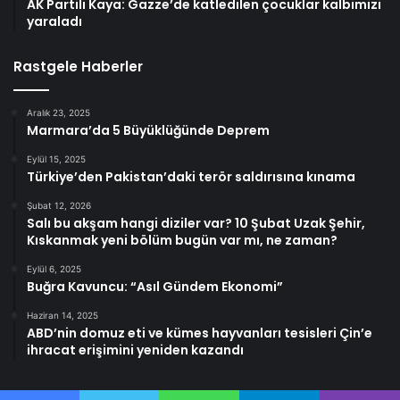
AK Partili Kaya: Gazze’de katledilen çocuklar kalbimizi
yaraladı
Rastgele Haberler
Aralık 23, 2025
Marmara’da 5 Büyüklüğünde Deprem
Eylül 15, 2025
Türkiye’den Pakistan’daki terör saldırısına kınama
Şubat 12, 2026
Salı bu akşam hangi diziler var? 10 Şubat Uzak Şehir,
Kıskanmak yeni bölüm bugün var mı, ne zaman?
Eylül 6, 2025
Buğra Kavuncu: “Asıl Gündem Ekonomi”
Haziran 14, 2025
ABD’nin domuz eti ve kümes hayvanları tesisleri Çin’e
ihracat erişimini yeniden kazandı