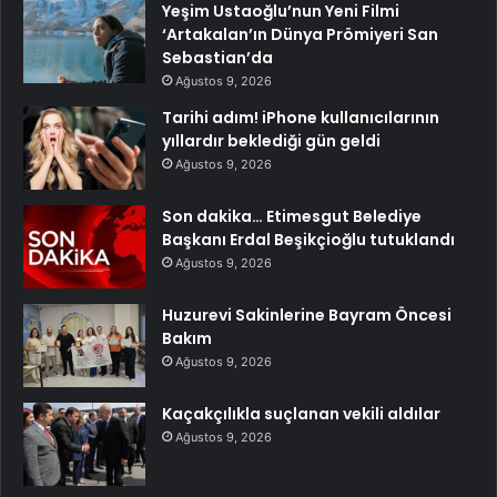
Yeşim Ustaoğlu’nun Yeni Filmi
‘Artakalan’ın Dünya Prömiyeri San
Sebastian’da
Ağustos 9, 2026
Tarihi adım! iPhone kullanıcılarının
yıllardır beklediği gün geldi
Ağustos 9, 2026
Son dakika… Etimesgut Belediye
Başkanı Erdal Beşikçioğlu tutuklandı
Ağustos 9, 2026
Huzurevi Sakinlerine Bayram Öncesi
Bakım
Ağustos 9, 2026
Kaçakçılıkla suçlanan vekili aldılar
Ağustos 9, 2026