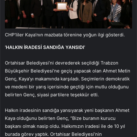
CHP’liler Kaya’nın mazbata törenine yoğun ilgi gösterdi.
‘HALKIN İRADESİ SANDIĞA YANSIDI’
Ortahisar Belediyesi’ni devrederek seçildiği Trabzon
Büyükşehir Belediyesi’ne geçiş yapacak olan Ahmet Metin
Genç, Kaya’yı makamında karşıladı. Seçimlerin demokratik
ve medeni bir yarış içerisinde geçtiği için mutlu olduğunu
belirten Genç, siyasi partilere teşekkür etti.
Halkın iradesinin sandığa yansıyarak yeni başkanın Ahmet
Kaya olduğunu belirten Genç, “Bize buranın kurucu
başkanı olmak nasip oldu. Halkımızın iradesi ile de 10 yıl
burada görev yaptık. Ortahisar Belediyesi’nin