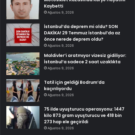
Kaybetti
Ağustos 9, 2026
İstanbul’da deprem mi oldu? SON
DAKİKA! 29 Temmuz İstanbul’da az
önce nerede deprem oldu?
Ağustos 9, 2026
Maldivler’i aratmıyor vizesiz gidiliyor:
İstanbul’a sadece 2 saat uzaklıkta
Ağustos 9, 2026
Tatil için geldiği Bodrum’da
kaçırılıyordu
Ağustos 9, 2026
75 ilde uyuşturucu operasyonu: 1447
kilo 873 gram uyuşturucu ve 418 bin
273 hap ele geçirildi
Ağustos 9, 2026