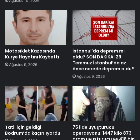
Ağustos 10, 2026
Motosiklet Kazasında
İstanbul’da deprem mi
Kurye Hayatını Kaybetti
oldu? SON DAKİKA! 29
Temmuz İstanbul’da az
Ağustos 9, 2026
önce nerede deprem oldu?
Ağustos 9, 2026
Tatil için geldiği
75 ilde uyuşturucu
Bodrum’da kaçırılıyordu
operasyonu: 1447 kilo 873
gram uyuşturucu ve 418 bin