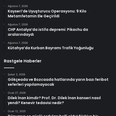
Ağustos 7, 2026
Kayseri’de Uyuşturucu Operasyonu: 9 Kilo
Metamfetamin Ele Geçirildi
Ağustos 7, 2026
CHP Antalya’da istifa depremi: Pikachu da
aralarındaydı
Ağustos 7, 2026
Kütahya’da Kurban Bayramı Trafik Yoğunluğu
Rastgele Haberler
Şubat 3, 2026
Gökçeada ve Bozcaada hatlarında yarın bazı feribot
seferleri yapılamayacak
Ocak 27, 2026
Dilek İnan kimdir? Prof. Dr. Dilek İnan kanseri nasıl
yendi? Kenevir tedavisi nedir?
Ocak 12, 2025