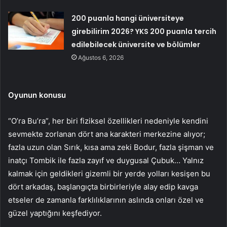
200 puanla hangi üniversiteye
girebilirim 2026? YKS 200 puanla tercih
edilebilecek üniversite ve bölümler
Ağustos 6, 2026
Oyunun konusu
“O’ra Bu’ra”, her biri fiziksel özellikleri nedeniyle kendini
sevmekte zorlanan dört ana karakteri merkezine alıyor;
fazla uzun olan Sırık, kısa ama zeki Bodur, fazla şişman ve
inatçı Tombik ile fazla zayıf ve duygusal Çubuk… Yalnız
kalmak için geldikleri gizemli bir yerde yolları kesişen bu
dört arkadaş, başlangıçta birbirleriyle alay edip kavga
etseler de zamanla farklılıklarının aslında onları özel ve
güzel yaptığını keşfediyor.