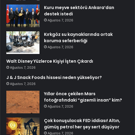
Kuru meyve sektörü Ankara’dan
destek istedi
Ağustos 7, 2026
Kırkgöz su kaynaklarında ortak
koruma seferberliği
Ağustos 7, 2026
Walt Disney Yüzlerce Kişiyi İşten Çıkardı
Ağustos 7, 2026
J & J Snack Foods hissesi neden yükseliyor?
Ağustos 7, 2026
Yıllar önce çekilen Mars
fotoğrafındaki “gizemli insan” kim?
Ağustos 7, 2026
Çok konuşulacak FED iddiası! Altın,
gümüş petrol her şey sert düşüyor
Ağustos 7, 2026