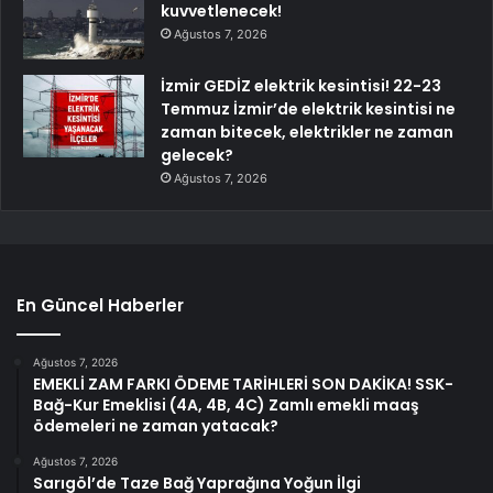
kuvvetlenecek!
Ağustos 7, 2026
İzmir GEDİZ elektrik kesintisi! 22-23
Temmuz İzmir’de elektrik kesintisi ne
zaman bitecek, elektrikler ne zaman
gelecek?
Ağustos 7, 2026
En Güncel Haberler
Ağustos 7, 2026
EMEKLİ ZAM FARKI ÖDEME TARİHLERİ SON DAKİKA! SSK-
Bağ-Kur Emeklisi (4A, 4B, 4C) Zamlı emekli maaş
ödemeleri ne zaman yatacak?
Ağustos 7, 2026
Sarıgöl’de Taze Bağ Yaprağına Yoğun İlgi