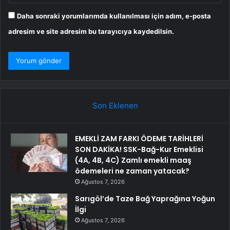
Daha sonraki yorumlarımda kullanılması için adım, e-posta
adresim ve site adresim bu tarayıcıya kaydedilsin.
Son Eklenen
EMEKLİ ZAM FARKI ÖDEME TARİHLERİ
SON DAKİKA! SSK-Bağ-Kur Emeklisi
(4A, 4B, 4C) Zamlı emekli maaş
ödemeleri ne zaman yatacak?
Ağustos 7, 2026
Sarıgöl’de Taze Bağ Yaprağına Yoğun
İlgi
Ağustos 7, 2026