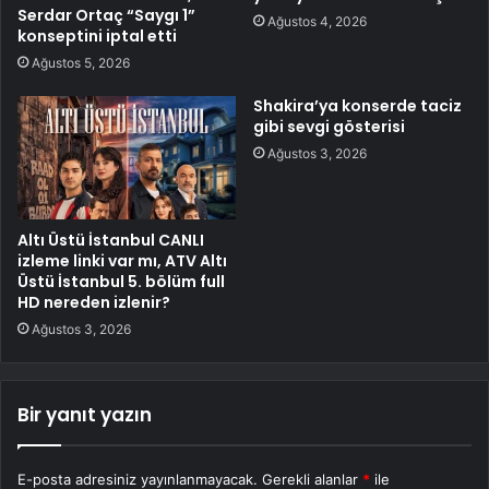
Serdar Ortaç “Saygı 1”
Ağustos 4, 2026
konseptini iptal etti
Ağustos 5, 2026
Shakira’ya konserde taciz
gibi sevgi gösterisi
Ağustos 3, 2026
Altı Üstü İstanbul CANLI
izleme linki var mı, ATV Altı
Üstü İstanbul 5. bölüm full
HD nereden izlenir?
Ağustos 3, 2026
Bir yanıt yazın
E-posta adresiniz yayınlanmayacak.
Gerekli alanlar
*
ile