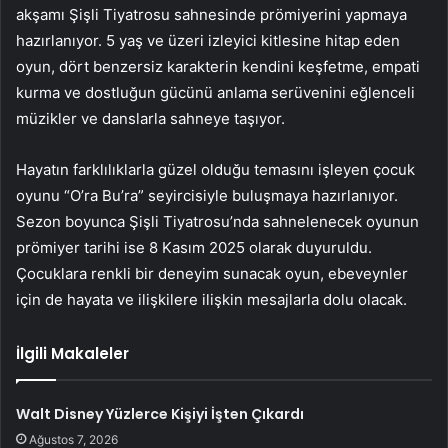
akşamı Şişli Tiyatrosu sahnesinde prömiyerini yapmaya
hazırlanıyor. 5 yaş ve üzeri izleyici kitlesine hitap eden
oyun, dört benzersiz karakterin kendini keşfetme, empati
kurma ve dostluğun gücünü anlama serüvenini eğlenceli
müzikler ve danslarla sahneye taşıyor.
Hayatın farklılıklarla güzel olduğu temasını işleyen çocuk
oyunu “O’ra Bu’ra” seyircisiyle buluşmaya hazırlanıyor.
Sezon boyunca Şişli Tiyatrosu’nda sahnelenecek oyunun
prömiyer tarihi ise 8 Kasım 2025 olarak duyuruldu.
Çocuklara renkli bir deneyim sunacak oyun, ebeveynler
için de hayata ve ilişkilere ilişkin mesajlarla dolu olacak.
İlgili Makaleler
Walt Disney Yüzlerce Kişiyi İşten Çıkardı
Ağustos 7, 2026