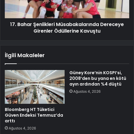
17. Bahar Şenlikleri Müsabakalarında Dereceye
Girenler Ödüllerine Kavuştu
İlgili Makaleler
Güney Kore’nin KOSPI’si,
2008’den bu yana en kötü
ayın ardından %4 düştü
Ağustos 4, 2026
Bloomberg HT Tüketici
Güven Endeksi Temmuz’da
arttı
Ağustos 4, 2026