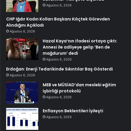
Ağustos 6, 2026
CHP Iğdır Kadın Kolları Başkanı Kılıçtek Görevden
Alındığını Açıkladı
Ağustos 6, 2026
Hazal Kaya’nın ifadesi ortaya çıktı:
Annesi ile adliyeye gelip ‘Ben de
mağdurum’ dedi
Ağustos 6, 2026
Erdoğan: Enerji Tedarikinde Sıkıntılar Baş Gösterdi
Ağustos 6, 2026
MEB ve MÜSİAD’dan mesleki eğitim
işbirliği protokolü
Ağustos 6, 2026
Enflasyon Beklentileri İyileşti
Ağustos 6, 2026