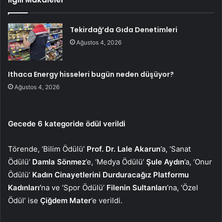
Tekirdağ’da Gıda Denetimleri
Ağustos 4, 2026
Ithaca Energy hisseleri bugün neden düşüyor?
Ağustos 4, 2026
Gecede 6 kategoride ödül verildi
Törende, ‘Bilim Ödülü’
Prof. Dr. Lale Akarun
’a, ‘Sanat
Ödülü’
Damla Sönmez
’e, ‘Medya Ödülü’
Şule Aydın
’a, ‘Onur
Ödülü’
Kadın Cinayetlerini Durduracağız Platformu
Kadınları’
na ve ‘Spor Ödülü’
Filenin Sultanları
’na, ‘Özel
Ödül’ ise
Çiğdem Mater
’e verildi.