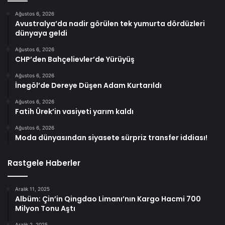
Ağustos 6, 2026
Avustralya’da nadir görülen tek yumurta dördüzleri
dünyaya geldi
Ağustos 6, 2026
CHP’den Bahçelievler’de Yürüyüş
Ağustos 6, 2026
İnegöl’de Dereye Düşen Adam Kurtarıldı
Ağustos 6, 2026
Fatih Ürek’in vasiyeti yarım kaldı
Ağustos 6, 2026
Moda dünyasından siyasete sürpriz transfer iddiası!
Rastgele Haberler
Aralık 11, 2025
Albüm: Çin’in Qingdao Limanı’nın Kargo Hacmi 700
Milyon Tonu Aştı
Aralık 2, 2025