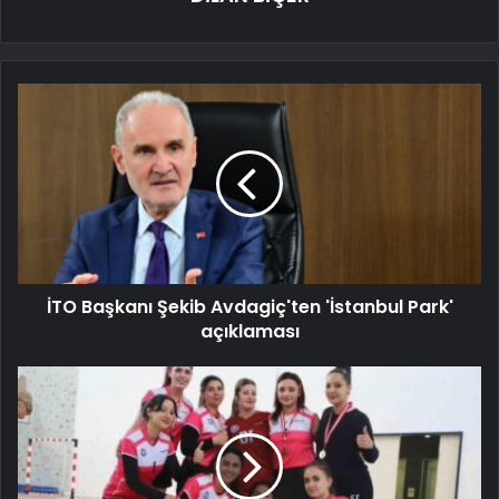
İTO Başkanı Şekib Avdagiç'ten 'İstanbul Park'
açıklaması