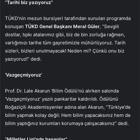
“Tarihi biz yazıyoruz”
TÜKD’nin mezun bursiyeri tarafından sunulan programda
konuşan
TÜKD Genel Başkanı Meral Güler
, “Sevgili
dostlar, tıpkı atalarımız gibi, biz de bin zorluğa rağmen,
varlığımızı tarihe tüm gayretimizle mühürlüyoruz. Tarih
sizleri, bizleri unutmayacak! Neden mi? Çünkü onu biz
yazıyoruz!” dedi.
‘Vazgeçmiyoruz’
Prof. Dr. Lale Akarun ‘Bilim Ödülü’nü alırken salonda
‘Vazgeçmiyoruz’ yazılı pankartlar kaldırıldı. Ödülünü
Boğaziçili Akademisyenler adına alan Akarun, “Türkiye’de
bilim yapmak kolay değil: Hem bilim yapacaksınız hem de
bilim yaptığınız kurumları korumaya çalışacaksınız” dedi.
“Milletler Ligi’nde başarılar”