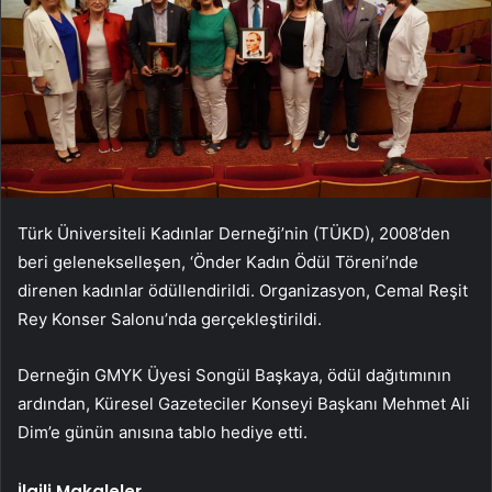
Türk Üniversiteli Kadınlar Derneği’nin (TÜKD), 2008’den
beri gelenekselleşen, ‘Önder Kadın Ödül Töreni’nde
direnen kadınlar ödüllendirildi. Organizasyon, Cemal Reşit
Rey Konser Salonu’nda gerçekleştirildi.
Derneğin GMYK Üyesi Songül Başkaya, ödül dağıtımının
ardından,
Küresel Gazeteciler Konseyi Başkanı Mehmet Ali
Dim’e günün anısına tablo hediye etti.
İlgili Makaleler