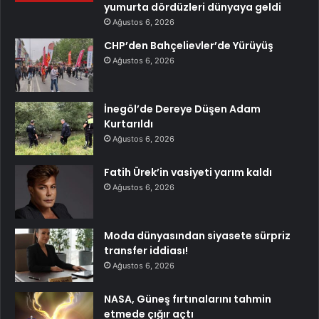
yumurta dördüzleri dünyaya geldi
Ağustos 6, 2026
CHP’den Bahçelievler’de Yürüyüş
Ağustos 6, 2026
İnegöl’de Dereye Düşen Adam
Kurtarıldı
Ağustos 6, 2026
Fatih Ürek’in vasiyeti yarım kaldı
Ağustos 6, 2026
Moda dünyasından siyasete sürpriz
transfer iddiası!
Ağustos 6, 2026
NASA, Güneş fırtınalarını tahmin
etmede çığır açtı