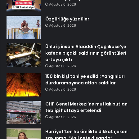
Ağustos 6, 2026
Özgürlüğe yüzdüler
Ağustos 6, 2026
Ünlü iş insanı Alaaddin Çağlıköse’ye
kafede bıçaklı saldırının görüntüleri
ortaya çıktı
Ağustos 6, 2026
150 bin kişi tahliye edildi: Yangınları
durduramayınca atları saldılar
Ağustos 6, 2026
CHP Genel Merkezi’ne mutlak butlan
tebliği haftaya ertelendi
Ağustos 6, 2026
Hürriyet’ten hakimlikte dikkat çeken
savunma: “Asıl çete dışarıda”