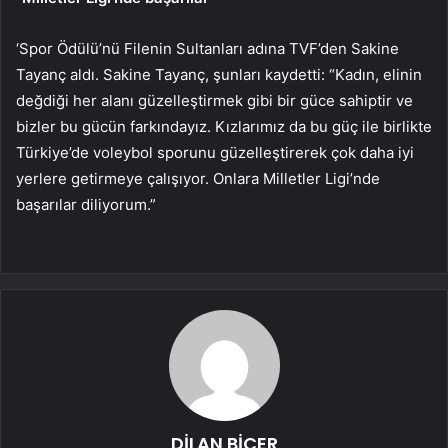
‘Spor Ödülü’nü Filenin Sultanları adına TVF’den Sakine
Tayanç aldı. Sakine Tayanç, şunları kaydetti: “Kadın, elinin
değdiği her alanı güzelleştirmek gibi bir güce sahiptir ve
bizler bu gücün farkındayız. Kızlarımız da bu güç ile birlikte
Türkiye’de voleybol sporunu güzelleştirerek çok daha iyi
yerlere getirmeye çalışıyor. Onlara Milletler Ligi’nde
başarılar diliyorum.”
DİLAN BİÇER