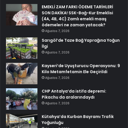
EMEKLİ ZAM FARKI ÖDEME TARİHLERİ
SON DAKİKA! SSK-Bağ-Kur Emeklisi
(4A, 4B, 4C) Zamlı emekli maaş
ödemeleri ne zaman yatacak?
Ağustos 7, 2026
Sarıgöl’de Taze Bağ Yaprağına Yoğun
İlgi
Ağustos 7, 2026
Kayseri’de Uyuşturucu Operasyonu: 9
Kilo Metamfetamin Ele Geçirildi
Ağustos 7, 2026
CHP Antalya’da istifa depremi:
Pikachu da aralarındaydı
Ağustos 7, 2026
Kütahya’da Kurban Bayramı Trafik
Yoğunluğu