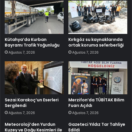
Kütahya’da Kurban
Kırkgöz su kaynaklarında
Bayramı Trafik Yoğunluğu
ortak koruma seferberliği
Ağustos 7, 2026
Ağustos 7, 2026
Sezai Karakoç’un Eserleri
Merzifon’da TÜBİTAK Bilim
Sergilendi
Fuarı Açıldı
Ağustos 7, 2026
Ağustos 7, 2026
Meteoroloji’den Yurdun
Gazeteci Yıldız Tar Tahliye
Kuzey ve Doğu Kesimleri ile
Edildi