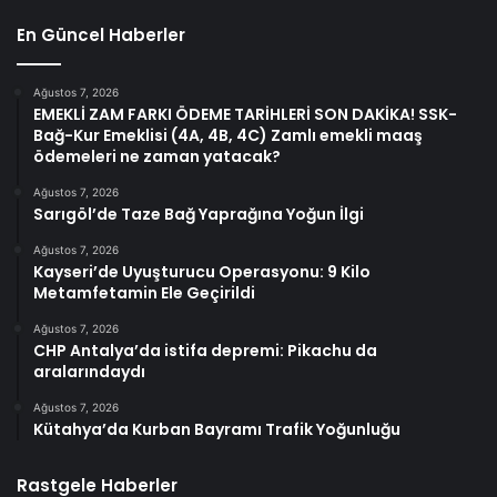
En Güncel Haberler
Ağustos 7, 2026
EMEKLİ ZAM FARKI ÖDEME TARİHLERİ SON DAKİKA! SSK-
Bağ-Kur Emeklisi (4A, 4B, 4C) Zamlı emekli maaş
ödemeleri ne zaman yatacak?
Ağustos 7, 2026
Sarıgöl’de Taze Bağ Yaprağına Yoğun İlgi
Ağustos 7, 2026
Kayseri’de Uyuşturucu Operasyonu: 9 Kilo
Metamfetamin Ele Geçirildi
Ağustos 7, 2026
CHP Antalya’da istifa depremi: Pikachu da
aralarındaydı
Ağustos 7, 2026
Kütahya’da Kurban Bayramı Trafik Yoğunluğu
Rastgele Haberler