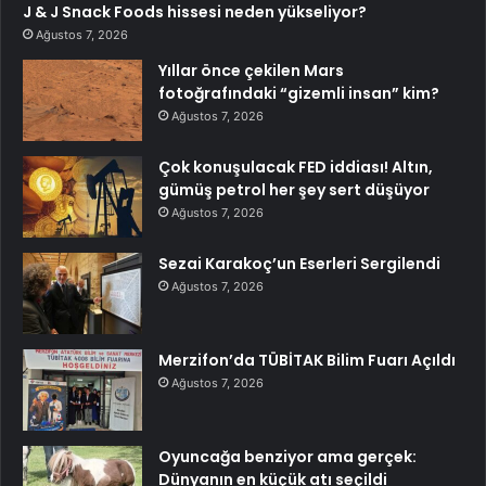
J & J Snack Foods hissesi neden yükseliyor?
Ağustos 7, 2026
Yıllar önce çekilen Mars
fotoğrafındaki “gizemli insan” kim?
Ağustos 7, 2026
Çok konuşulacak FED iddiası! Altın,
gümüş petrol her şey sert düşüyor
Ağustos 7, 2026
Sezai Karakoç’un Eserleri Sergilendi
Ağustos 7, 2026
Merzifon’da TÜBİTAK Bilim Fuarı Açıldı
Ağustos 7, 2026
Oyuncağa benziyor ama gerçek:
Dünyanın en küçük atı seçildi