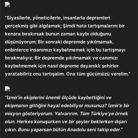
“Siyasilerle, yöneticilerle, insanlarla depremleri
gerçekmiş gibi algılamak; Şimdi hata tartışmalarını bir
kenara bırakırsak bunun zaman kaybı olduğunu
düşünüyorum; Bir sonraki depremde yıkılmamak,
onbinlerce insanımızı kaybetmemek için bu tartışmayı
bırakmalıyız; Bir depremde yıkılmamak ve canımızı
kaybetmemek için nasıl depreme dayanıklı şehirler
yaratabiliriz onu tartışalım. Ona tüm gücümüzü verelim.”
“İzmir’in ekiplerini önemli ölçüde kaybettiğini ve
ekipmanın gittiğini hayal edebiliyor musunuz? İzmir’e bir
misyon gösteriyorum. Yalvarırım. Tüm Türkiye’ye örnek
olun. Herkes konuşurken ve bir şeyler beklerken dışarı
çıkın. Bunu yaparsan bütün Anadolu seni takip eder.”