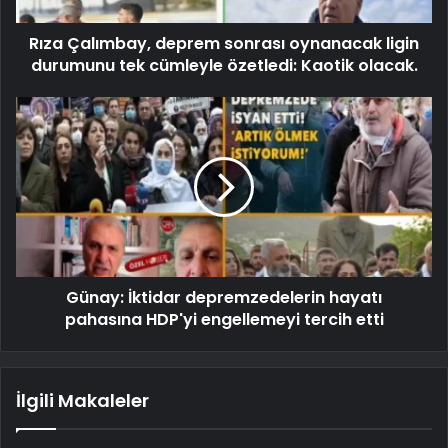
Rıza Çalımbay, deprem sonrası oynanacak ligin
durumunu tek cümleyle özetledi: Kaotik olacak.
Günay: İktidar depremzedelerin hayatı
pahasına HDP'yi engellemeyi tercih etti
İlgili Makaleler