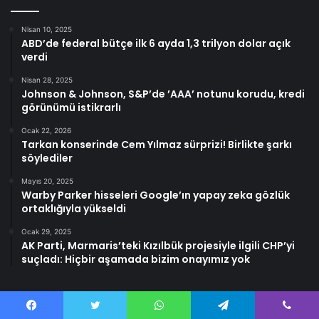
Nisan 10, 2025
ABD’de federal bütçe ilk 6 ayda 1,3 trilyon dolar açık
verdi
Nisan 28, 2025
Johnson & Johnson, S&P’de ’AAA’ notunu korudu, kredi
görünümü istikrarlı
Ocak 22, 2026
Tarkan konserinde Cem Yılmaz sürprizi! Birlikte şarkı
söylediler
Mayıs 20, 2025
Warby Parker hisseleri Google’ın yapay zeka gözlük
ortaklığıyla yükseldi
Ocak 29, 2025
AK Parti, Marmaris’teki Kızılbük projesiyle ilgili CHP’yi
suçladı: Hiçbir aşamada bizim onayımız yok