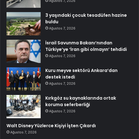
Ağustos 7, 2026
3 yaşındaki çocuk tesadüfen hazine
buldu
Ağustos 7, 2026
İsrail Savunma Bakanı’nından
Türkiye’ye ‘İran gibi olmayın’ tehdidi
Ağustos 7, 2026
Kuru meyve sektörü Ankara’dan
destek istedi
Ağustos 7, 2026
Kırkgöz su kaynaklarında ortak
koruma seferberliği
Ağustos 7, 2026
Walt Disney Yüzlerce Kişiyi İşten Çıkardı
Ağustos 7, 2026