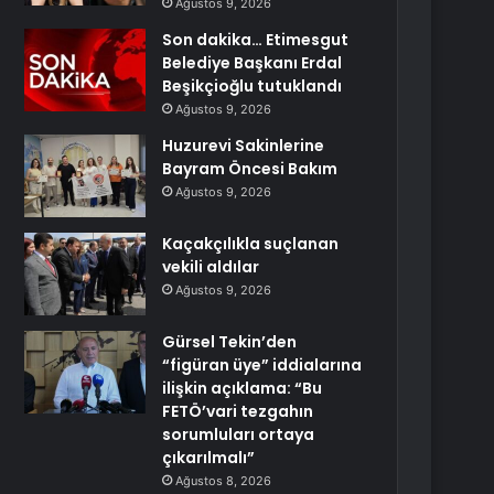
Ağustos 9, 2026
Son dakika… Etimesgut
Belediye Başkanı Erdal
Beşikçioğlu tutuklandı
Ağustos 9, 2026
Huzurevi Sakinlerine
Bayram Öncesi Bakım
Ağustos 9, 2026
Kaçakçılıkla suçlanan
vekili aldılar
Ağustos 9, 2026
Gürsel Tekin’den
“figüran üye” iddialarına
ilişkin açıklama: “Bu
FETÖ’vari tezgahın
sorumluları ortaya
çıkarılmalı”
Ağustos 8, 2026