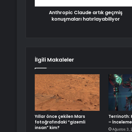
Anthropic Claude artık geçmiş
konuşmaları hatırlayabiliyor
İlgili Makaleler
Yıllar önce çekilen Mars
Terrinoth:
fotoğrafındaki “gizemli
– İnceleme
insan” kim?
Ağustos 3, 