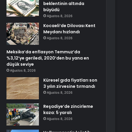
beklentinin altında
büyüdü
Ağustos 8, 2026
Kocaeli’de Dilovası Kent
Meydanı hızlandı
Ağustos 8, 2026
Meksika’da enflasyon Temmuz’da
%3,12’ye geriledi, 2020’den bu yana en
düşük seviye
Ağustos 8, 2026
Küresel gıda fiyatları son
3 yılın zirvesine tırmandı
Ağustos 8, 2026
Reşadiye’de zincirleme
kaza: 5 yaralı
Ağustos 8, 2026