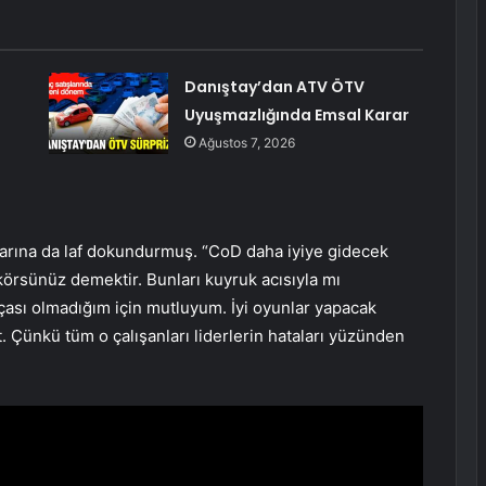
Danıştay’dan ATV ÖTV
Uyuşmazlığında Emsal Karar
Ağustos 7, 2026
alarına da laf dokundurmuş. “CoD daha iyiye gidecek
örsünüz demektir. Bunları kuyruk acısıyla mı
ası olmadığım için mutluyum. İyi oyunlar yapacak
. Çünkü tüm o çalışanları liderlerin hataları yüzünden