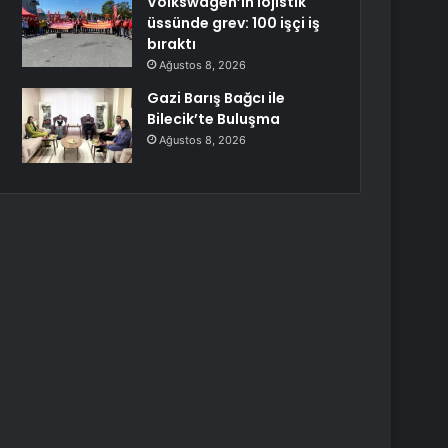
Volkswagen’in lojistik
üssünde grev: 100 işçi iş
bıraktı
Ağustos 8, 2026
Gazi Barış Bağcı ile
Bilecik’te Buluşma
Ağustos 8, 2026