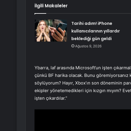
İlgili Makaleler
Tarihi adım! iPhone
kullanıcılarının yıllardır
beklediği gün geldi
Ağustos 9, 2026
Ybarra, laf arasında Microsoft’un işten çıkarm
çünkü BF harika olacak. Bunu göremiyorsanız k
söylüyorum? Hayır, Xbox’ın son döneminin parç
ekipler yönetemedikleri için kızgın mıyım? Evet
işten çıkardılar.”