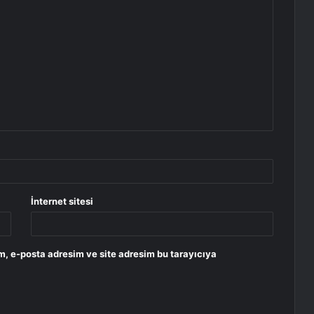
İnternet sitesi
m, e-posta adresim ve site adresim bu tarayıcıya