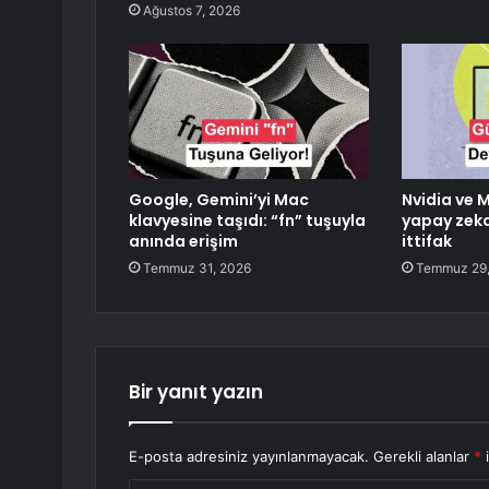
Ağustos 7, 2026
Google, Gemini’yi Mac
Nvidia ve 
klavyesine taşıdı: “fn” tuşuyla
yapay zeka 
anında erişim
ittifak
Temmuz 31, 2026
Temmuz 29,
Bir yanıt yazın
E-posta adresiniz yayınlanmayacak.
Gerekli alanlar
*
i