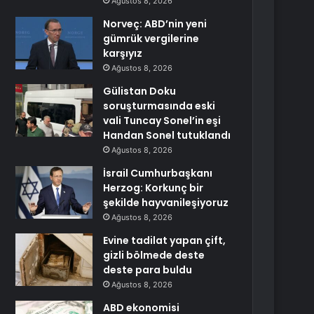
Ağustos 8, 2026
Norveç: ABD’nin yeni
gümrük vergilerine
karşıyız
Ağustos 8, 2026
Gülistan Doku
soruşturmasında eski
vali Tuncay Sonel’in eşi
Handan Sonel tutuklandı
Ağustos 8, 2026
İsrail Cumhurbaşkanı
Herzog: Korkunç bir
şekilde hayvanileşiyoruz
Ağustos 8, 2026
Evine tadilat yapan çift,
gizli bölmede deste
deste para buldu
Ağustos 8, 2026
ABD ekonomisi