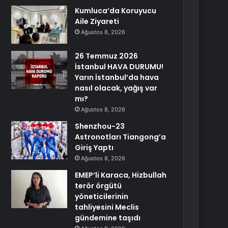
Kumluca’da Koruyucu
Aile Ziyareti
Ağustos 8, 2026
26 Temmuz 2026
İstanbul HAVA DURUMU!
Yarın İstanbul’da hava
nasıl olacak, yağış var
mı?
Ağustos 8, 2026
Shenzhou-23
Astronotları Tiangong’a
Giriş Yaptı
Ağustos 8, 2026
EMEP’li Karaca, Hizbullah
terör örgütü
yöneticilerinin
tahliyesini Meclis
gündemine taşıdı