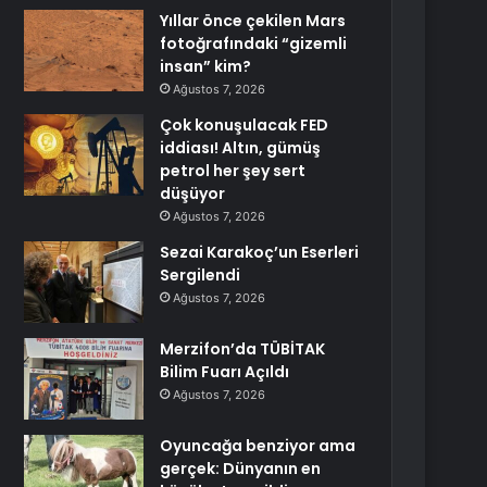
Yıllar önce çekilen Mars
fotoğrafındaki “gizemli
insan” kim?
Ağustos 7, 2026
Çok konuşulacak FED
iddiası! Altın, gümüş
petrol her şey sert
düşüyor
Ağustos 7, 2026
Sezai Karakoç’un Eserleri
Sergilendi
Ağustos 7, 2026
Merzifon’da TÜBİTAK
Bilim Fuarı Açıldı
Ağustos 7, 2026
Oyuncağa benziyor ama
gerçek: Dünyanın en