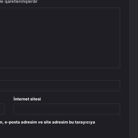
le işaretlenmişlerdir
İnternet sitesi
m, e-posta adresim ve site adresim bu tarayıcıya