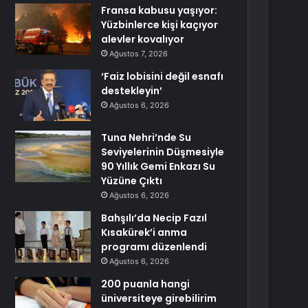
Fransa kabusu yaşıyor:
Yüzbinlerce kişi kaçıyor
alevler kovalıyor
Ağustos 7, 2026
‘Faiz lobisini değil esnafı
destekleyin’
Ağustos 6, 2026
Tuna Nehri’nde Su
Seviyelerinin Düşmesiyle
90 Yıllık Gemi Enkazı Su
Yüzüne Çıktı
Ağustos 6, 2026
Bahşılı’da Necip Fazıl
Kısakürek’i anma
programı düzenlendi
Ağustos 6, 2026
200 puanla hangi
üniversiteye girebilirim