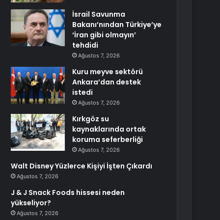
İsrail Savunma
Bakanı’nından Türkiye’ye
‘İran gibi olmayın’
tehdidi
Ağustos 7, 2026
Kuru meyve sektörü
Ankara’dan destek
istedi
Ağustos 7, 2026
Kırkgöz su
kaynaklarında ortak
koruma seferberliği
Ağustos 7, 2026
Walt Disney Yüzlerce Kişiyi İşten Çıkardı
Ağustos 7, 2026
J & J Snack Foods hissesi neden
yükseliyor?
Ağustos 7, 2026