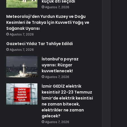
küçük atı seçildi
Ağustos 7, 2026
Meteoroloji’den Yurdun Kuzey ve Doğu
Kesimleri ile Trakya İçin Kuvvetli Yağış ve
Sağanak Uyarısı
Ağustos 7, 2026
Gazeteci Yıldız Tar Tahliye Edildi
Ağustos 7, 2026
İstanbul’a poyraz
uyarısı: Rüzgar
kuvvetlenecek!
Ağustos 7, 2026
İzmir GEDİZ elektrik
kesintisi! 22-23 Temmuz
İzmir’de elektrik kesintisi
ne zaman bitecek,
elektrikler ne zaman
gelecek?
Ağustos 7, 2026