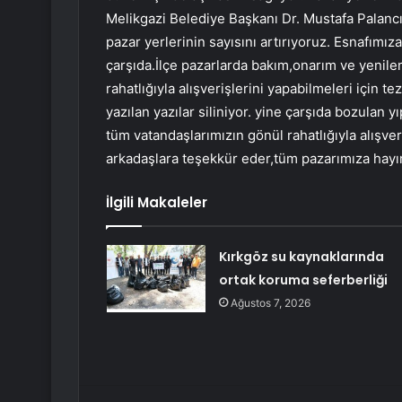
Melikgazi Belediye Başkanı Dr. Mustafa Palancıo
pazar yerlerinin sayısını artırıyoruz. Esnafımı
çarşıda.İlçe pazarlarda bakım,onarım ve yenil
rahatlığıyla alışverişlerini yapabilmeleri için t
yazılan yazılar siliniyor. yine çarşıda bozulan 
tüm vatandaşlarımızın gönül rahatlığıyla alışv
arkadaşlara teşekkür eder,tüm pazarımıza hayır
İlgili Makaleler
Kırkgöz su kaynaklarında
ortak koruma seferberliği
Ağustos 7, 2026