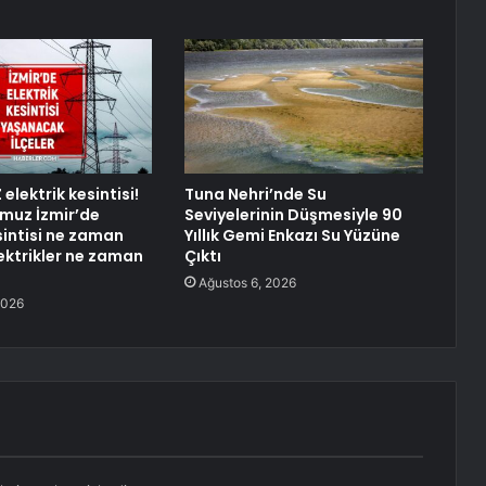
 elektrik kesintisi!
Tuna Nehri’nde Su
muz İzmir’de
Seviyelerinin Düşmesiyle 90
sintisi ne zaman
Yıllık Gemi Enkazı Su Yüzüne
lektrikler ne zaman
Çıktı
Ağustos 6, 2026
2026