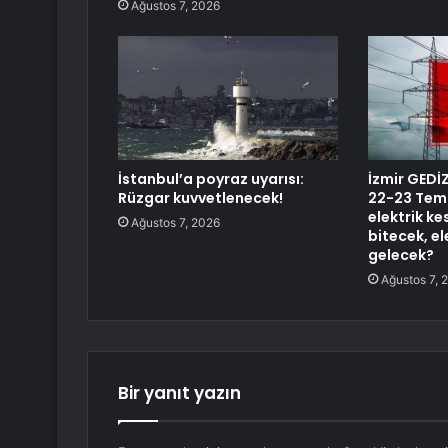
Ağustos 7, 2026
İstanbul’a poyraz uyarısı:
İzmir GEDİZ
Rüzgar kuvvetlenecek!
22-23 Tem
elektrik ke
Ağustos 7, 2026
bitecek, e
gelecek?
Ağustos 7, 
Bir yanıt yazın