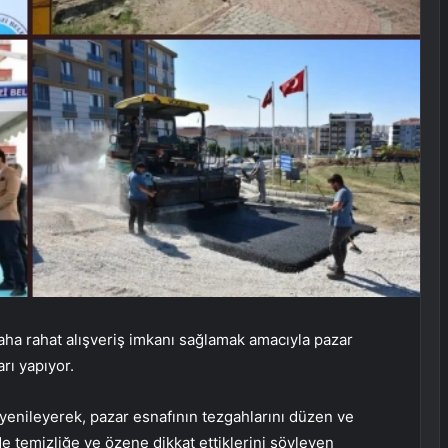
aha rahat alışveriş imkanı sağlamak amacıyla pazar
rı yapıyor.
ı yenileyerek, pazar esnafının tezgahlarını düzen ve
e temizliğe ve özene dikkat ettiklerini söyleyen