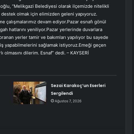
ğlu, “Melikgazi Belediyesi olarak ilçemizde nitelikli
za destek olmak için elimizden geleni yapıyoruz.
eme çalışmalarımız devam ediyor.Pazar esnafı gönül
ezgah hatlarını yeniliyor.Pazar yerlerinde duvarlara
yıpranan yerler tamir ve bakımları yapılıyor bu sayede
eriş yapabilmelerini sağlamak istiyoruz.Emeği geçen
lı olmasını dilerim. Esnaf” dedi. – KAYSERİ
Sezai Karakoç’un Eserleri
Sergilendi
Ağustos 7, 2026