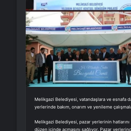
Melikgazi Belediyesi, vatandaşlara ve esnafa d
yerlerinde bakım, onarım ve yenileme çalışmala
Melikgazi Belediyesi, pazar yerlerinin hatların
düzen içinde açmasını sağlıyor. Pazar yerlerind