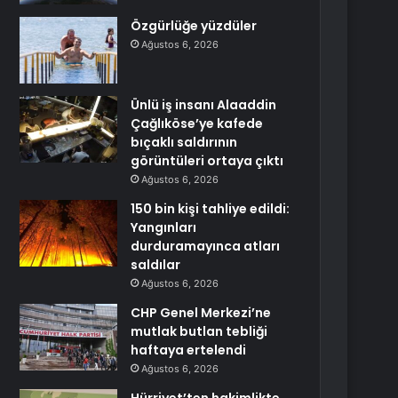
Özgürlüğe yüzdüler
Ağustos 6, 2026
Ünlü iş insanı Alaaddin
Çağlıköse’ye kafede
bıçaklı saldırının
görüntüleri ortaya çıktı
Ağustos 6, 2026
150 bin kişi tahliye edildi:
Yangınları
durduramayınca atları
saldılar
Ağustos 6, 2026
CHP Genel Merkezi’ne
mutlak butlan tebliği
haftaya ertelendi
Ağustos 6, 2026