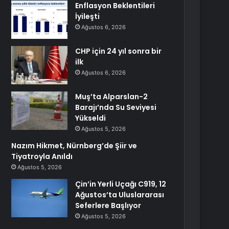
Enflasyon Beklentileri
İyileşti
Ağustos 6, 2026
CHP için 24 yıl sonra bir
ilk
Ağustos 6, 2026
Muş’ta Alparslan-2
Barajı’nda Su Seviyesi
Yükseldi
Ağustos 5, 2026
Nazım Hikmet, Nürnberg’de Şiir ve
Tiyatroyla Anıldı
Ağustos 5, 2026
Çin’in Yerli Uçağı C919, 12
Ağustos’ta Uluslararası
Seferlere Başlıyor
Ağustos 5, 2026