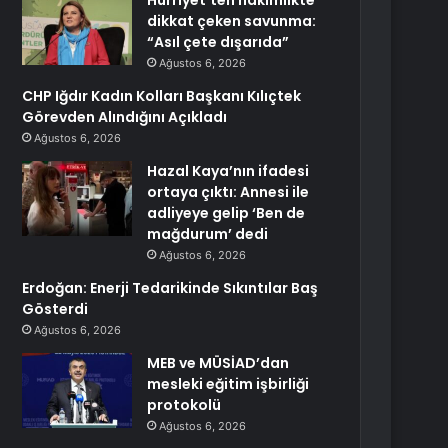
Hürriyet’ten hakimlikte
dikkat çeken savunma:
“Asıl çete dışarıda”
Ağustos 6, 2026
CHP Iğdır Kadın Kolları Başkanı Kılıçtek
Görevden Alındığını Açıkladı
Ağustos 6, 2026
Hazal Kaya’nın ifadesi
ortaya çıktı: Annesi ile
adliyeye gelip ‘Ben de
mağdurum’ dedi
Ağustos 6, 2026
Erdoğan: Enerji Tedarikinde Sıkıntılar Baş
Gösterdi
Ağustos 6, 2026
MEB ve MÜSİAD’dan
mesleki eğitim işbirliği
protokolü
Ağustos 6, 2026