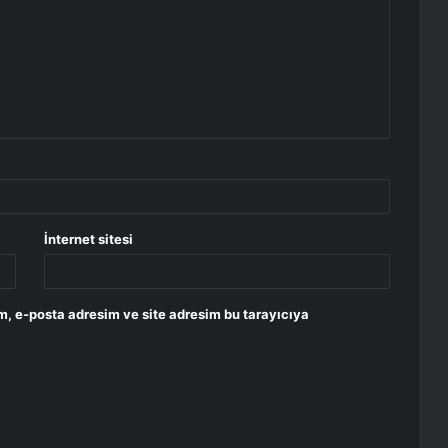
İnternet sitesi
m, e-posta adresim ve site adresim bu tarayıcıya