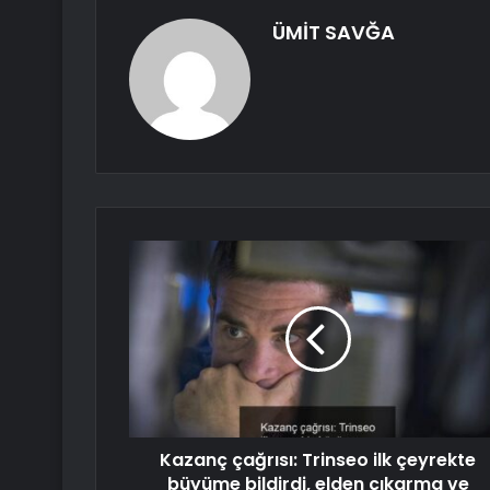
ÜMİT SAVĞA
Kazanç çağrısı: Trinseo ilk çeyrekte
büyüme bildirdi, elden çıkarma ve