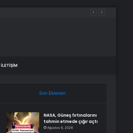
İLETIŞIM
Son Eklenen
NASA, Güneş fırtınalarını
tahmin etmede çığır açtı
Ağustos 6, 2026