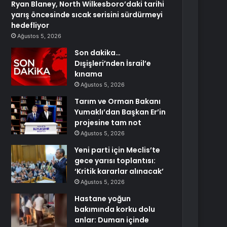
Ryan Blaney, North Wilkesboro’daki tarihi
yarış öncesinde sıcak serisini sürdürmeyi
hedefliyor
Ağustos 5, 2026
Son dakika…
Dışişleri’nden İsrail’e
kınama
Ağustos 5, 2026
Tarım ve Orman Bakanı
Yumaklı’dan Başkan Er’in
projesine tam not
Ağustos 5, 2026
Yeni parti için Meclis’te
gece yarısı toplantısı:
‘Kritik kararlar alınacak’
Ağustos 5, 2026
Hastane yoğun
bakımında korku dolu
anlar: Duman içinde