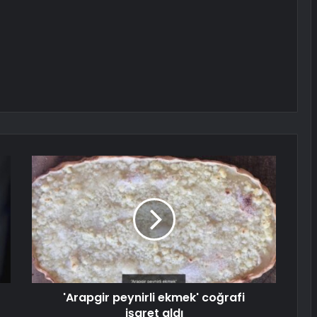
'Arapgir peynirli ekmek' coğrafi
işaret aldı