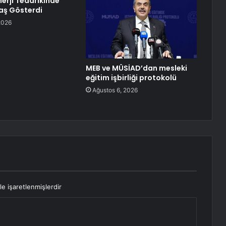
nerji Tedarikinde
Baş Gösterdi
2026
MEB ve MÜSİAD’dan mesleki
eğitim işbirliği protokolü
Ağustos 6, 2026
le işaretlenmişlerdir