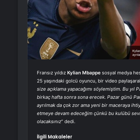
Fransız yıldız
Kylian Mbappe
sosyal medya hes
25 yaşındaki golcü oyuncu, bir video paylaşarak
size açıklama yapacağımı söylemiştim. Bu yıl P
birkaç hafta sonra sona erecek. Pazar günü Pa
ayrılmak da çok zor ama yeni bir maceraya ihti
etmeye devam edeceğim çünkü bu kulübü sevi
olacaksınız
” dedi.
İlgili Makaleler