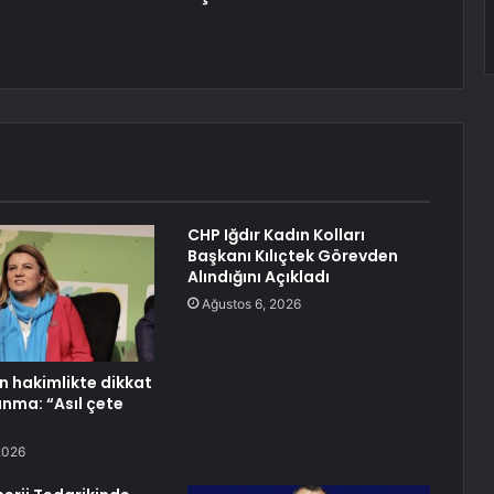
CHP Iğdır Kadın Kolları
Başkanı Kılıçtek Görevden
Alındığını Açıkladı
Ağustos 6, 2026
n hakimlikte dikkat
nma: “Asıl çete
2026