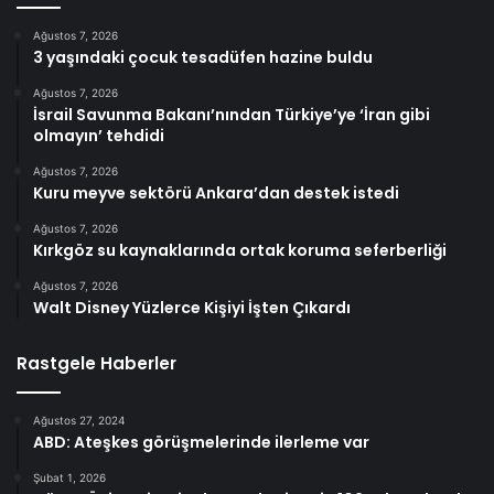
Ağustos 7, 2026
3 yaşındaki çocuk tesadüfen hazine buldu
Ağustos 7, 2026
İsrail Savunma Bakanı’nından Türkiye’ye ‘İran gibi
olmayın’ tehdidi
Ağustos 7, 2026
Kuru meyve sektörü Ankara’dan destek istedi
Ağustos 7, 2026
Kırkgöz su kaynaklarında ortak koruma seferberliği
Ağustos 7, 2026
Walt Disney Yüzlerce Kişiyi İşten Çıkardı
Rastgele Haberler
Ağustos 27, 2024
ABD: Ateşkes görüşmelerinde ilerleme var
Şubat 1, 2026