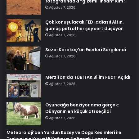
fotoğrafındaki “gizemli insan” kim?
Ağustos 7, 2026
Çok konuşulacak FED iddiası! Altın,
gümüş petrol her şey sert düşüyor
Ağustos 7, 2026
Sezai Karakoç’un Eserleri Sergilendi
Ağustos 7, 2026
Merzifon’da TÜBİTAK Bilim Fuarı Açıldı
Ağustos 7, 2026
Oyuncağa benziyor ama gerçek:
Dünyanın en küçük atı seçildi
Ağustos 7, 2026
Meteoroloji’den Yurdun Kuzey ve Doğu Kesimleri ile