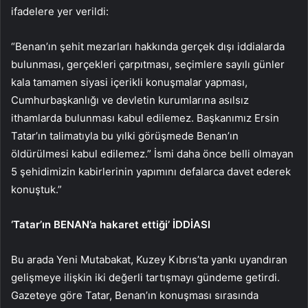
ifadelere yer verildi:
“Benan’ın şehit mezarları hakkında gerçek dışı iddialarda
bulunması, gerçekleri çarpıtması, seçimlere sayılı günler
kala tamamen siyasi içerikli konuşmalar yapması,
Cumhurbaşkanlığı ve devletin kurumlarına asılsız
ithamlarda bulunması kabul edilemez. Başkanımız Ersin
Tatar’ın talimatıyla bu yılki görüşmede Benan’ın
öldürülmesi kabul edilemez.” İsmi daha önce belli olmayan
5 şehidimizin kabirlerinin yapımını defalarca davet ederek
konuştuk.”
‘Tatar’ın BENAN’a hakaret ettiği’ İDDİASI
Bu arada Yeni Mutabakat, Kuzey Kıbrıs’ta yankı uyandıran
gelişmeye ilişkin iki değerli tartışmayı gündeme getirdi.
Gazeteye göre Tatar, Benan’ın konuşması sırasında