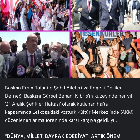
Başkan Ersin Tatar ile Şehit Aileleri ve Engelli Gaziler
Derneği Başkanı Gürsel Benan, Kıbrıs’ın kuzeyinde her yıl
’21 Aralık Şehitler Haftası’ olarak kutlanan hafta
kapsamında Lefkoşa’daki Atatürk Kültür Merkezi’nde (AKM)
düzenlenen anma töreninde karşı karşıya geldi. yıl.
“DÜNYA, MİLLET, BAYRAK EDEBİYATI ARTIK ÖNEM