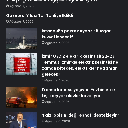
Trakya İçin Kuvvetli Yağış ve Sağanak Uyarısı
Ağustos 7, 2026
Gazeteci Yıldız Tar Tahliye Edildi
Ağustos 7, 2026
İstanbul’a poyraz uyarısı: Rüzgar
kuvvetlenecek!
Ağustos 7, 2026
İzmir GEDİZ elektrik kesintisi! 22-23
Temmuz İzmir’de elektrik kesintisi ne
zaman bitecek, elektrikler ne zaman
gelecek?
Ağustos 7, 2026
Fransa kabusu yaşıyor: Yüzbinlerce
kişi kaçıyor alevler kovalıyor
Ağustos 7, 2026
‘Faiz lobisini değil esnafı destekleyin’
Ağustos 6, 2026