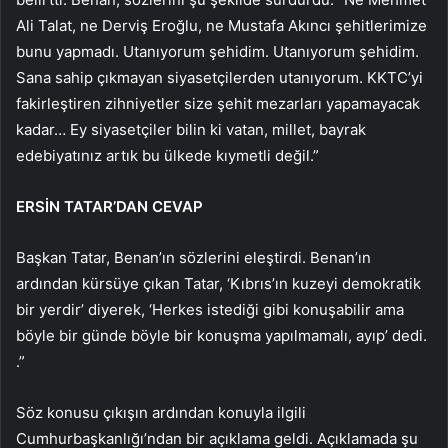
Ali Talat, ne Derviş Eroğlu, ne Mustafa Akıncı şehitlerimize
bunu yapmadı. Utanıyorum şehidim. Utanıyorum şehidim.
Sana sahip çıkmayan siyasetçilerden utanıyorum. KKTC’yi
fakirleştiren zihniyetler size şehit mezarları yapamayacak
kadar… Ey siyasetçiler bilin ki vatan, millet, bayrak
edebiyatınız artık bu ülkede kıymetli değil.”
ERSİN TATAR’DAN CEVAP
Başkan Tatar, Benan’ın sözlerini eleştirdi. Benan’ın
ardından kürsüye çıkan Tatar, ‘Kıbrıs’ın kuzeyi demokratik
bir yerdir’ diyerek, ‘Herkes istediği gibi konuşabilir ama
böyle bir günde böyle bir konuşma yapılmamalı, ayıp’ dedi.
.”
Söz konusu çıkışın ardından konuyla ilgili
Cumhurbaşkanlığı’ndan bir açıklama geldi. Açıklamada şu