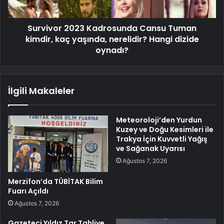
Survivor 2023 Kadrosunda Cansu Tuman
kimdir, kaç yaşında, nerelidir? Hangi dizide
oynadı?
İlgili Makaleler
Meteoroloji’den Yurdun
Kuzey ve Doğu Kesimleri ile
Trakya İçin Kuvvetli Yağış
ve Sağanak Uyarısı
Ağustos 7, 2026
Merzifon’da TÜBİTAK Bilim
Fuarı Açıldı
Ağustos 7, 2026
Gazeteci Yıldız Tar Tahliye