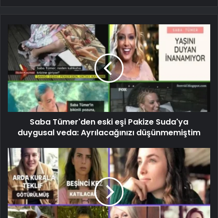
Saba Tümer'den eski eşi Pakize Suda'ya
duygusal veda: Ayrılacağınızı düşünmemiştim