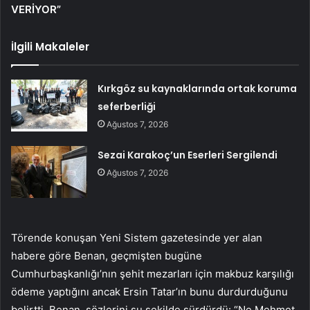
VERİYOR”
İlgili Makaleler
Kırkgöz su kaynaklarında ortak koruma
seferberliği
Ağustos 7, 2026
Sezai Karakoç’un Eserleri Sergilendi
Ağustos 7, 2026
Törende konuşan Yeni Sistem gazetesinde yer alan
habere göre Benan, geçmişten bugüne
Cumhurbaşkanlığı’nın şehit mezarları için makbuz karşılığı
ödeme yaptığını ancak Ersin Tatar’ın bunu durdurduğunu
belirtti. Benan, sözlerini şu şekilde sürdürdü: “Ne Mehmet