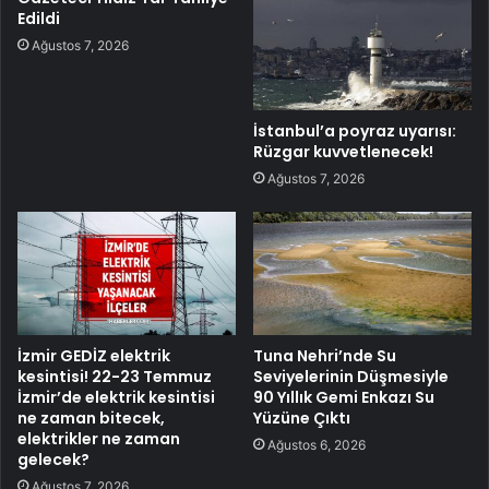
Edildi
Ağustos 7, 2026
İstanbul’a poyraz uyarısı:
Rüzgar kuvvetlenecek!
Ağustos 7, 2026
İzmir GEDİZ elektrik
Tuna Nehri’nde Su
kesintisi! 22-23 Temmuz
Seviyelerinin Düşmesiyle
İzmir’de elektrik kesintisi
90 Yıllık Gemi Enkazı Su
ne zaman bitecek,
Yüzüne Çıktı
elektrikler ne zaman
Ağustos 6, 2026
gelecek?
Ağustos 7, 2026