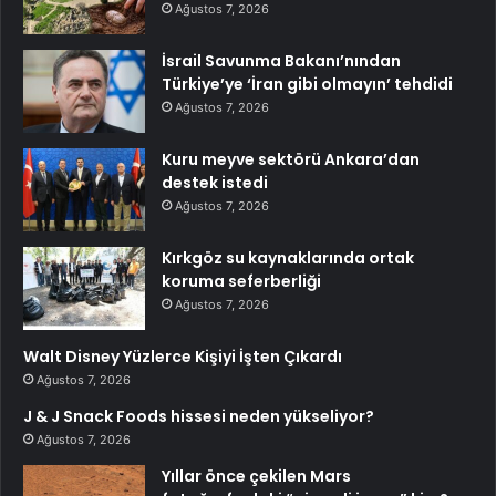
Ağustos 7, 2026
İsrail Savunma Bakanı’nından
Türkiye’ye ‘İran gibi olmayın’ tehdidi
Ağustos 7, 2026
Kuru meyve sektörü Ankara’dan
destek istedi
Ağustos 7, 2026
Kırkgöz su kaynaklarında ortak
koruma seferberliği
Ağustos 7, 2026
Walt Disney Yüzlerce Kişiyi İşten Çıkardı
Ağustos 7, 2026
J & J Snack Foods hissesi neden yükseliyor?
Ağustos 7, 2026
Yıllar önce çekilen Mars