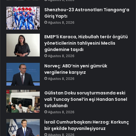
Shenzhou-23 Astronotları Tiangong’a
Giriş Yaptı
Ağustos 8, 2026
EMEP’li Karaca, Hizbullah terör örgütü
yöneticilerinin tahliyesini Meclis
gündemine taşıdı
Ağustos 8, 2026
Norveç: ABD’nin yeni gümrük
vergilerine karşıyız
Ağustos 8, 2026
Gülistan Doku soruşturmasında eski
vali Tuncay Sonel’in eşi Handan Sonel
tutuklandı
Ağustos 8, 2026
İsrail Cumhurbaşkanı Herzog: Korkunç
bir şekilde hayvanileşiyoruz
Ağustos 8, 2026