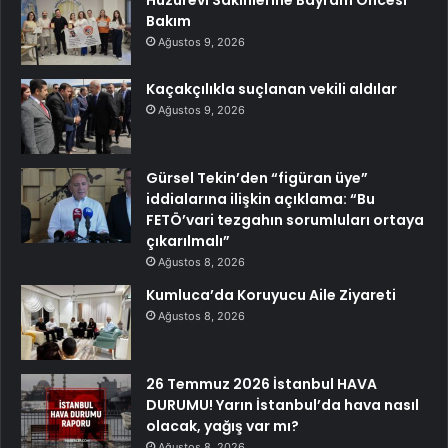
Huzurevi Sakinlerine Bayram Öncesi
Bakım
Ağustos 9, 2026
Kaçakçılıkla suçlanan vekili aldılar
Ağustos 9, 2026
Gürsel Tekin’den “figüran üye”
iddialarına ilişkin açıklama: “Bu
FETÖ’vari tezgahın sorumluları ortaya
çıkarılmalı”
Ağustos 8, 2026
Kumluca’da Koruyucu Aile Ziyareti
Ağustos 8, 2026
26 Temmuz 2026 İstanbul HAVA
DURUMU! Yarın İstanbul’da hava nasıl
olacak, yağış var mı?
Ağustos 8, 2026