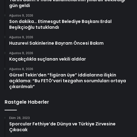
gün geldi
Ağustos 9, 2026
Son dakika… Etimesgut Belediye Başkanı Erdal
Beşikçioğlu tutuklandı
Ağustos 9, 2026
Huzurevi Sakinlerine Bayram Öncesi Bakım
Ağustos 9, 2026
Kaçakçılıkla suçlanan vekili aldılar
Ağustos 8, 2026
Gürsel Tekin’den “figüran üye” iddialarına ilişkin
açıklama: “Bu FETÖ’vari tezgahın sorumluları ortaya
çıkarılmalı”
Rastgele Haberler
Ekim 28, 2023
Sporcular Fethiye’de Dünya ve Türkiye Zirvesine
Çıkacak