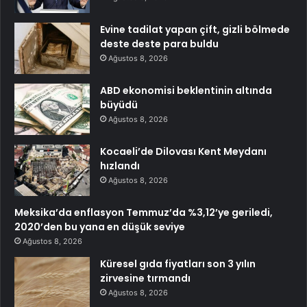
Evine tadilat yapan çift, gizli bölmede
deste deste para buldu
Ağustos 8, 2026
ABD ekonomisi beklentinin altında
büyüdü
Ağustos 8, 2026
Kocaeli’de Dilovası Kent Meydanı
hızlandı
Ağustos 8, 2026
Meksika’da enflasyon Temmuz’da %3,12’ye geriledi,
2020’den bu yana en düşük seviye
Ağustos 8, 2026
Küresel gıda fiyatları son 3 yılın
zirvesine tırmandı
Ağustos 8, 2026