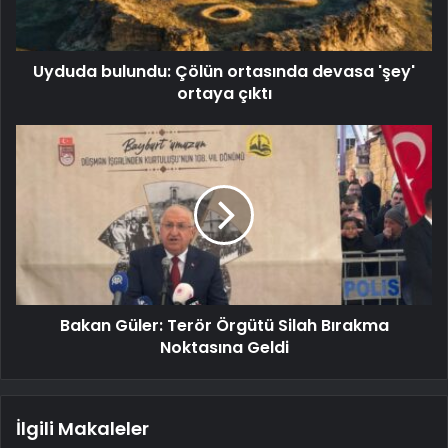
Uyduda bulundu: Çölün ortasında devasa 'şey'
ortaya çıktı
Bakan Güler: Terör Örgütü Silah Bırakma
Noktasına Geldi
İlgili Makaleler