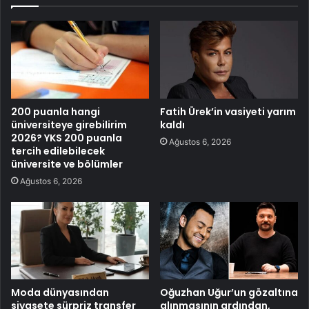
200 puanla hangi
Fatih Ürek’in vasiyeti yarım
üniversiteye girebilirim
kaldı
2026? YKS 200 puanla
Ağustos 6, 2026
tercih edilebilecek
üniversite ve bölümler
Ağustos 6, 2026
Moda dünyasından
Oğuzhan Uğur’un gözaltına
siyasete sürpriz transfer
alınmasının ardından,