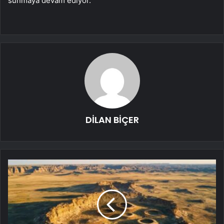
sunmaya devam ediyor.
DİLAN BİÇER