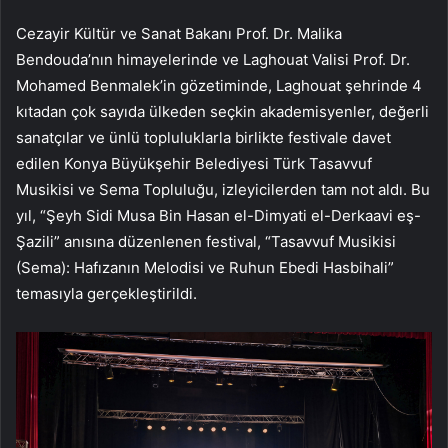
Cezayir Kültür ve Sanat Bakanı Prof. Dr. Malika
Bendouda’nın himayelerinde ve Laghouat Valisi Prof. Dr.
Mohamed Benmalek’in gözetiminde, Laghouat şehrinde 4
kıtadan çok sayıda ülkeden seçkin akademisyenler, değerli
sanatçılar ve ünlü topluluklarla birlikte festivale davet
edilen Konya Büyükşehir Belediyesi Türk Tasavvuf
Musikisi ve Sema Topluluğu, izleyicilerden tam not aldı. Bu
yıl, “Şeyh Sidi Musa Bin Hasan el-Dimyati el-Derkaavi eş-
Şazili” anısına düzenlenen festival, “Tasavvuf Musikisi
(Sema): Hafızanın Melodisi ve Ruhun Ebedi Hasbihali”
temasıyla gerçekleştirildi.