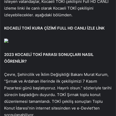
isteyen vatandaşlar, Kocaeli TOKİ çekilişini Full HD CANLI
izleme linki ile canlı olarak Kocaeli TOKİ çekilişini
izleyebilecekler. aşağıdaki bölümden.
KOCAELİ TOKİ KURA ÇİZİMİ FULL HD CANLI İZLE LİNK
2023 KOCAELİ TOKİ PARASI SONUÇLARI NASIL
ÖĞRENİLİR?
Çevre, Şehircilik ve İklim Değişikliği Bakanı Murat Kurum,
“Şırnak ve Ardahan illerinde ilk çekilişimizi 7 Kasım
Pazartesi günü başlatıyoruz. Hayırlı olsun.” sözleriyle tarihi
sürecin başladığını duyurdu. TOKİ Şırnak toplu konut
düzenlemesi tamamlandı. TOKİ çekiliş sonuçları Toplu
Konut İdaresi’nin internet sitesinden ve e-Devlet’ten
sorgulanabiliyor.