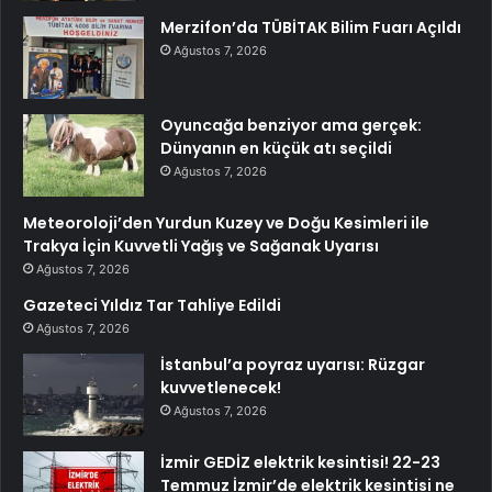
Merzifon’da TÜBİTAK Bilim Fuarı Açıldı
Ağustos 7, 2026
Oyuncağa benziyor ama gerçek:
Dünyanın en küçük atı seçildi
Ağustos 7, 2026
Meteoroloji’den Yurdun Kuzey ve Doğu Kesimleri ile
Trakya İçin Kuvvetli Yağış ve Sağanak Uyarısı
Ağustos 7, 2026
Gazeteci Yıldız Tar Tahliye Edildi
Ağustos 7, 2026
İstanbul’a poyraz uyarısı: Rüzgar
kuvvetlenecek!
Ağustos 7, 2026
İzmir GEDİZ elektrik kesintisi! 22-23
Temmuz İzmir’de elektrik kesintisi ne