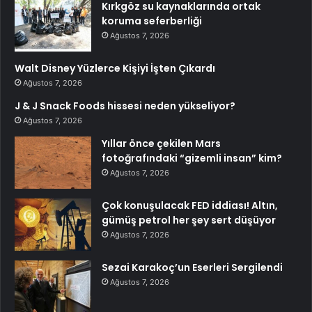
Kırkgöz su kaynaklarında ortak
koruma seferberliği
Ağustos 7, 2026
Walt Disney Yüzlerce Kişiyi İşten Çıkardı
Ağustos 7, 2026
J & J Snack Foods hissesi neden yükseliyor?
Ağustos 7, 2026
Yıllar önce çekilen Mars
fotoğrafındaki “gizemli insan” kim?
Ağustos 7, 2026
Çok konuşulacak FED iddiası! Altın,
gümüş petrol her şey sert düşüyor
Ağustos 7, 2026
Sezai Karakoç’un Eserleri Sergilendi
Ağustos 7, 2026