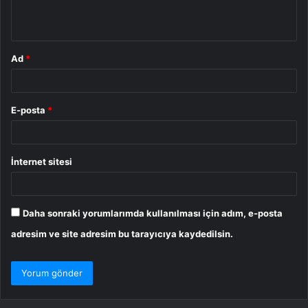
*
Ad
*
E-posta
*
İnternet sitesi
Daha sonraki yorumlarımda kullanılması için adım, e-posta
adresim ve site adresim bu tarayıcıya kaydedilsin.