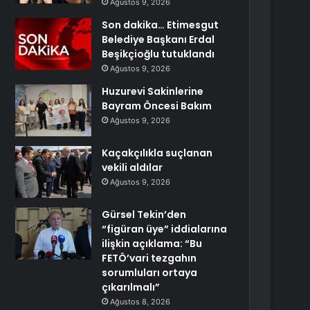
Ağustos 9, 2026
Son dakika… Etimesgut
Belediye Başkanı Erdal
Beşikçioğlu tutuklandı
Ağustos 9, 2026
Huzurevi Sakinlerine
Bayram Öncesi Bakım
Ağustos 9, 2026
Kaçakçılıkla suçlanan
vekili aldılar
Ağustos 9, 2026
Gürsel Tekin’den
“figüran üye” iddialarına
ilişkin açıklama: “Bu
FETÖ’vari tezgahın
sorumluları ortaya
çıkarılmalı”
Ağustos 8, 2026