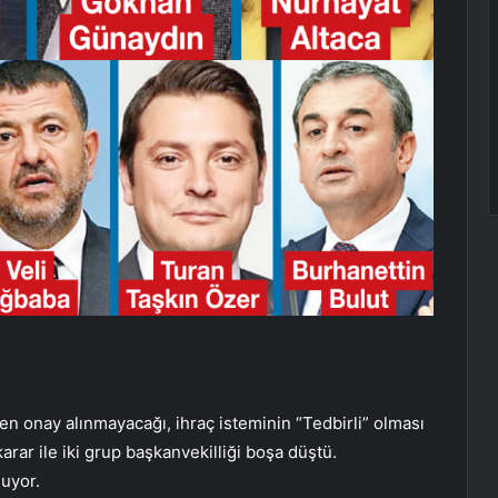
den onay alınmayacağı, ihraç isteminin “Tedbirli” olması
arar ile iki grup başkanvekilliği boşa düştü.
nuyor.