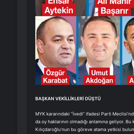
BAŞKAN VEKİLLİKLERİ DÜŞTÜ
MYK kararındaki “İvedi’’ ifadesi Parti Meclisi’n
da oy haklarının olmadığı anlamına geliyor. Bu k
Kılıçdaroğlu’nun bu göreve atama yetkisi bulu