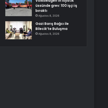
Volkswagen’in lojistik
üssünde grev: 100 işçi iş
bıraktı
Ağustos 8, 2026
Gazi Barış Bağcı ile
Bilecik’te Buluşma
Ağustos 8, 2026