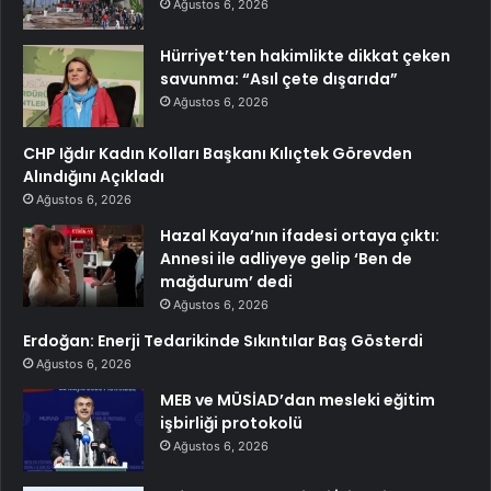
Ağustos 6, 2026
Hürriyet’ten hakimlikte dikkat çeken
savunma: “Asıl çete dışarıda”
Ağustos 6, 2026
CHP Iğdır Kadın Kolları Başkanı Kılıçtek Görevden
Alındığını Açıkladı
Ağustos 6, 2026
Hazal Kaya’nın ifadesi ortaya çıktı:
Annesi ile adliyeye gelip ‘Ben de
mağdurum’ dedi
Ağustos 6, 2026
Erdoğan: Enerji Tedarikinde Sıkıntılar Baş Gösterdi
Ağustos 6, 2026
MEB ve MÜSİAD’dan mesleki eğitim
işbirliği protokolü
Ağustos 6, 2026