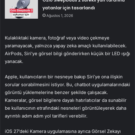
Ozlo Sleepbuds 2 sürekli yan tarafına
yatanlar için tasarlandı
Ağustos 1, 2026
Kulaklıktaki kamera, fotoğraf veya video çekmeye
yaramayacak, yalnızca yapay zeka amaçlı kullanılabilecek.
AirPods, Siri’ye görsel bilgi gönderirken küçük bir LED ışığı
yanacak.
Apple, kullanıcıların bir nesneye bakıp Siri’ye ona ilişkin
sorular sorabilmesini istiyor. Bu, chatbot uygulamalarındaki
görüntü yüklemelerine benzer şekilde çalışacak.
Kameralar, görsel bilgilere dayalı hatırlatıcılar da sunabilir
be kullanıcının etrafındaki nesneleri görüntüleyerek daha
ayrıntılı adım adım yol tarifleri verebilir.
iOS 27’deki Kamera uygulamasına ayrıca Görsel Zekayı