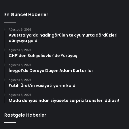
En Güncel Haberler
Ağustos 6, 2026
Avustralya’da nadir görülen tek yumurta dördüzleri
dünyaya geldi
Ağustos 6, 2026
CHP’den Bahçelievler’de Yürüyüş
Ağustos 6, 2026
İnegöl’de Dereye Düşen Adam Kurtarıldı
Ağustos 6, 2026
Fatih Ürek’in vasiyeti yarım kaldı
Ağustos 6, 2026
Moda dünyasından siyasete sürpriz transfer iddiası!
Rastgele Haberler