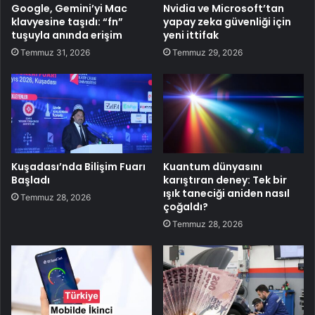
Google, Gemini’yi Mac
Nvidia ve Microsoft’tan
klavyesine taşıdı: “fn”
yapay zeka güvenliği için
tuşuyla anında erişim
yeni ittifak
Temmuz 31, 2026
Temmuz 29, 2026
Kuşadası’nda Bilişim Fuarı
Kuantum dünyasını
Başladı
karıştıran deney: Tek bir
ışık taneciği aniden nasıl
Temmuz 28, 2026
çoğaldı?
Temmuz 28, 2026