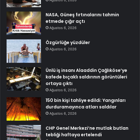
NASA, Güneş fırtınalarını tahmin
etmede çığır açtı
Ağustos 6, 2026
Özgürlüğe yüzdüler
Ağustos 6, 2026
Ünlü iş insanı Alaaddin Çağlıköse’ye
kafede bıçaklı saldırının görüntüleri
ortaya çıktı
Ağustos 6, 2026
150 bin kişi tahliye edildi: Yangınları
durduramayınca atları saldılar
Ağustos 6, 2026
CHP Genel Merkezi’ne mutlak butlan
tebliği haftaya ertelendi