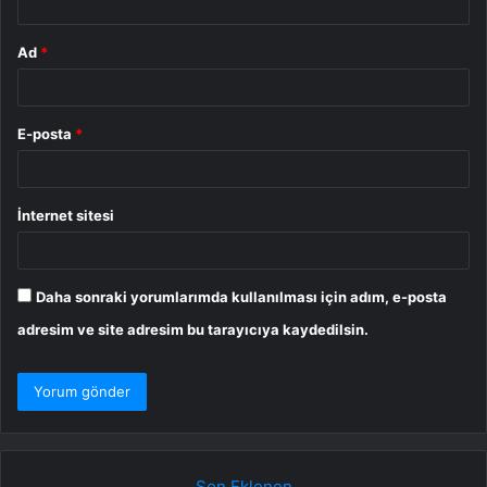
Ad
*
E-posta
*
İnternet sitesi
Daha sonraki yorumlarımda kullanılması için adım, e-posta
adresim ve site adresim bu tarayıcıya kaydedilsin.
Son Eklenen