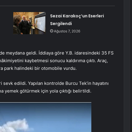
Sezai Karakoç’un Eserleri
Sergilendi
Ağustos 7, 2026
de meydana geldi. İddiaya göre Y.B. idaresindeki 35 FS
âkimiyetini kaybetmesi sonucu kaldırıma çıktı. Araç,
a park halindeki bir otomobile vurdu.
ri sevk edildi. Yapılan kontrolde Burcu Tek’in hayatını
na yemek götürmek için yola çıktığı belirtildi.