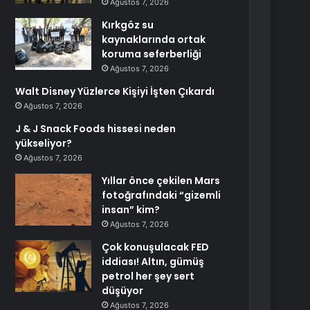
Ağustos 7, 2026
Kırkgöz su
kaynaklarında ortak
koruma seferberliği
Ağustos 7, 2026
Walt Disney Yüzlerce Kişiyi İşten Çıkardı
Ağustos 7, 2026
J & J Snack Foods hissesi neden
yükseliyor?
Ağustos 7, 2026
Yıllar önce çekilen Mars
fotoğrafındaki “gizemli
insan” kim?
Ağustos 7, 2026
Çok konuşulacak FED
iddiası! Altın, gümüş
petrol her şey sert
düşüyor
Ağustos 7, 2026