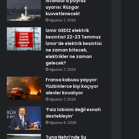
İstanbul’a poyraz
uyarısı: Rüzgar
kuvvetlenecek!
Ağustos 7, 2026
İzmir GEDİZ elektrik
kesintisi! 22-23 Temmuz
İzmir’de elektrik kesintisi
ne zaman bitecek,
elektrikler ne zaman
gelecek?
Ağustos 7, 2026
Fransa kabusu yaşıyor:
Yüzbinlerce kişi kaçıyor
alevler kovalıyor
Ağustos 7, 2026
‘Faiz lobisini değil esnafı
destekleyin’
Ağustos 6, 2026
Tuna Nehri’nde Su