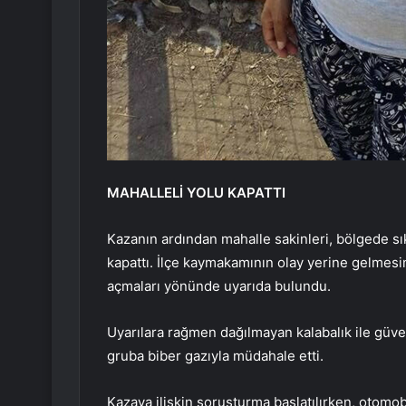
MAHALLELİ YOLU KAPATTI
Kazanın ardından mahalle sakinleri, bölgede sık
kapattı. İlçe kaymakamının olay yerine gelmesin
açmaları yönünde uyarıda bulundu.
Uyarılara rağmen dağılmayan kalabalık ile güven
gruba biber gazıyla müdahale etti.
Kazaya ilişkin soruşturma başlatılırken, otomobi