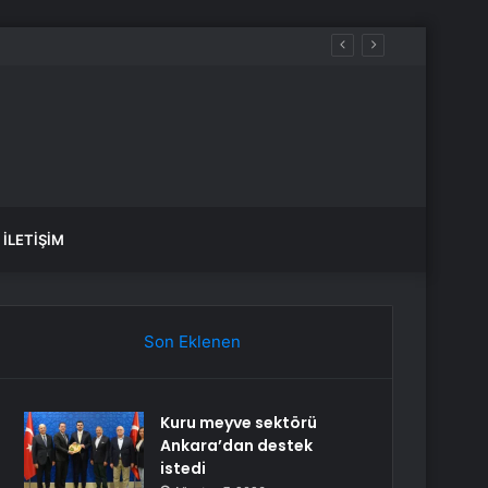
İLETIŞIM
Son Eklenen
Kuru meyve sektörü
Ankara’dan destek
istedi