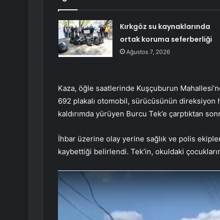
Kırkgöz su kaynaklarında
ortak koruma seferberliği
Ağustos 7, 2026
Kaza, öğle saatlerinde Kuşçuburun Mahallesi’n
692 plakalı otomobil, sürücüsünün direksiyon h
kaldırımda yürüyen Burcu Tek’e çarptıktan sonr
İhbar üzerine olay yerine sağlık ve polis ekiple
kaybettiği belirlendi. Tek’in, okuldaki çocukları