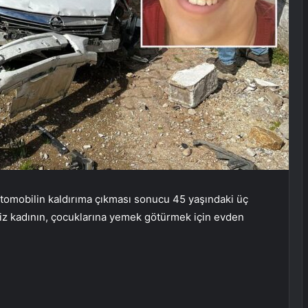
 otomobilin kaldırıma çıkması sonucu 45 yaşındaki üç
siz kadının, çocuklarına yemek götürmek için evden