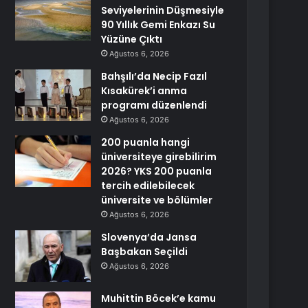
Seviyelerinin Düşmesiyle
90 Yıllık Gemi Enkazı Su
Yüzüne Çıktı
Ağustos 6, 2026
Bahşılı’da Necip Fazıl
Kısakürek’i anma
programı düzenlendi
Ağustos 6, 2026
200 puanla hangi
üniversiteye girebilirim
2026? YKS 200 puanla
tercih edilebilecek
üniversite ve bölümler
Ağustos 6, 2026
Slovenya’da Jansa
Başbakan Seçildi
Ağustos 6, 2026
Muhittin Böcek’e kamu