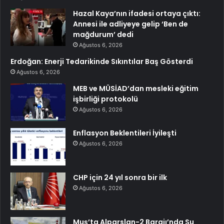
Hazal Kaya’nın ifadesi ortaya çıktı:
Annesi ile adliyeye gelip ‘Ben de
mağdurum’ dedi
Ağustos 6, 2026
Erdoğan: Enerji Tedarikinde Sıkıntılar Baş Gösterdi
Ağustos 6, 2026
MEB ve MÜSİAD’dan mesleki eğitim
işbirliği protokolü
Ağustos 6, 2026
Enflasyon Beklentileri İyileşti
Ağustos 6, 2026
CHP için 24 yıl sonra bir ilk
Ağustos 6, 2026
Muş’ta Alparslan-2 Barajı’nda Su