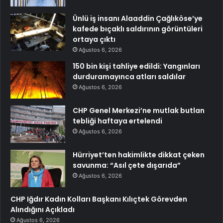
Ünlü iş insanı Alaaddin Çağlıköse’ye
kafede bıçaklı saldırının görüntüleri
ortaya çıktı
Ağustos 6, 2026
150 bin kişi tahliye edildi: Yangınları
durduramayınca atları saldılar
Ağustos 6, 2026
CHP Genel Merkezi’ne mutlak butlan
tebliği haftaya ertelendi
Ağustos 6, 2026
Hürriyet’ten hakimlikte dikkat çeken
savunma: “Asıl çete dışarıda”
Ağustos 6, 2026
CHP Iğdır Kadın Kolları Başkanı Kılıçtek Görevden
Alındığını Açıkladı
Ağustos 6, 2026