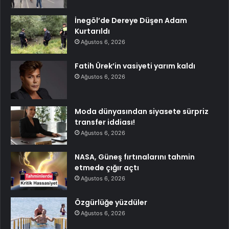
İnegöl’de Dereye Düşen Adam
Kurtarıldı
Ağustos 6, 2026
Fatih Ürek’in vasiyeti yarım kaldı
Ağustos 6, 2026
Moda dünyasından siyasete sürpriz
transfer iddiası!
Ağustos 6, 2026
NASA, Güneş fırtınalarını tahmin
etmede çığır açtı
Ağustos 6, 2026
Özgürlüğe yüzdüler
Ağustos 6, 2026