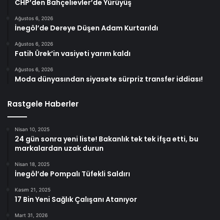
CHP’den Bahçelievler’de Yürüyüş
Ağustos 6, 2026
İnegöl’de Dereye Düşen Adam Kurtarıldı
Ağustos 6, 2026
Fatih Ürek’in vasiyeti yarım kaldı
Ağustos 6, 2026
Moda dünyasından siyasete sürpriz transfer iddiası!
Rastgele Haberler
Nisan 10, 2025
24 gün sonra yeni liste! Bakanlık tek tek ifşa etti, bu
markalardan uzak durun
Nisan 18, 2025
İnegöl’de Pompalı Tüfekli Saldırı
Kasım 21, 2025
17 Bin Yeni Sağlık Çalışanı Atanıyor
Mart 31, 2026