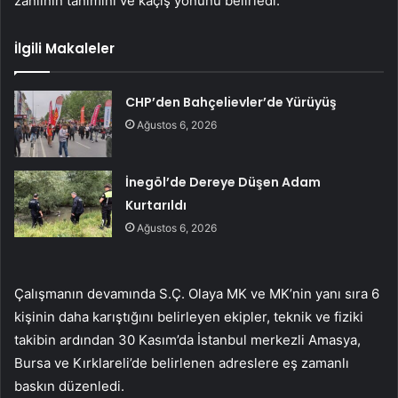
zanlının tanımını ve kaçış yönünü belirledi.
İlgili Makaleler
CHP’den Bahçelievler’de Yürüyüş
Ağustos 6, 2026
İnegöl’de Dereye Düşen Adam
Kurtarıldı
Ağustos 6, 2026
Çalışmanın devamında S.Ç. Olaya MK ve MK’nin yanı sıra 6
kişinin daha karıştığını belirleyen ekipler, teknik ve fiziki
takibin ardından 30 Kasım’da İstanbul merkezli Amasya,
Bursa ve Kırklareli’de belirlenen adreslere eş zamanlı
baskın düzenledi.