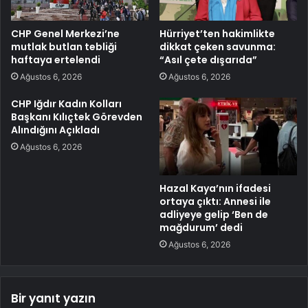
CHP Genel Merkezi’ne
Hürriyet’ten hakimlikte
mutlak butlan tebliği
dikkat çeken savunma:
haftaya ertelendi
“Asıl çete dışarıda”
Ağustos 6, 2026
Ağustos 6, 2026
CHP Iğdır Kadın Kolları
Başkanı Kılıçtek Görevden
Alındığını Açıkladı
Ağustos 6, 2026
Hazal Kaya’nın ifadesi
ortaya çıktı: Annesi ile
adliyeye gelip ‘Ben de
mağdurum’ dedi
Ağustos 6, 2026
Bir yanıt yazın