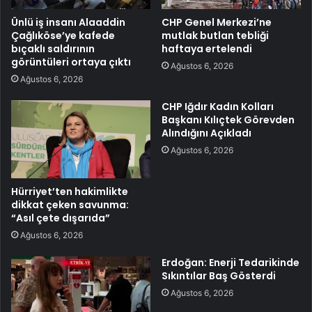
Ünlü iş insanı Alaaddin
CHP Genel Merkezi’ne
Çağlıköse’ye kafede
mutlak butlan tebliği
bıçaklı saldırının
haftaya ertelendi
görüntüleri ortaya çıktı
Ağustos 6, 2026
Ağustos 6, 2026
CHP Iğdır Kadın Kolları
Başkanı Kılıçtek Görevden
Alındığını Açıkladı
Ağustos 6, 2026
Hürriyet’ten hakimlikte
dikkat çeken savunma:
“Asıl çete dışarıda”
Ağustos 6, 2026
Erdoğan: Enerji Tedarikinde
Sıkıntılar Baş Gösterdi
Ağustos 6, 2026