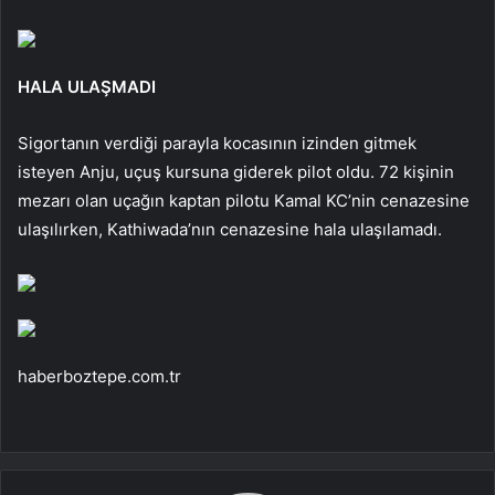
HALA ULAŞMADI
Sigortanın verdiği parayla kocasının izinden gitmek
isteyen Anju, uçuş kursuna giderek pilot oldu. 72 kişinin
mezarı olan uçağın kaptan pilotu Kamal KC’nin cenazesine
ulaşılırken, Kathiwada’nın cenazesine hala ulaşılamadı.
haberboztepe.com.tr