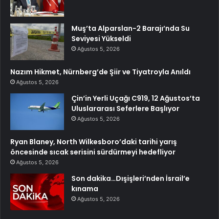
Muş’ta Alparslan-2 Barajı’nda Su
Seviyesi Yükseldi
Ağustos 5, 2026
Nazım Hikmet, Nürnberg’de Şiir ve Tiyatroyla Anıldı
Ağustos 5, 2026
Çin’in Yerli Uçağı C919, 12 Ağustos’ta
Uluslararası Seferlere Başlıyor
Ağustos 5, 2026
Ryan Blaney, North Wilkesboro’daki tarihi yarış
öncesinde sıcak serisini sürdürmeyi hedefliyor
Ağustos 5, 2026
Son dakika…Dışişleri’nden İsrail’e
kınama
Ağustos 5, 2026