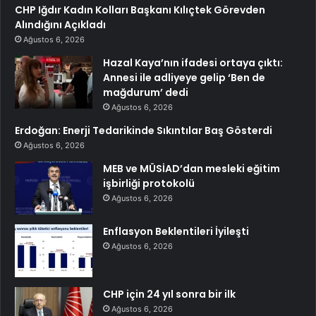
CHP Iğdır Kadın Kolları Başkanı Kılıçtek Görevden
Alındığını Açıkladı
Ağustos 6, 2026
Hazal Kaya’nın ifadesi ortaya çıktı:
Annesi ile adliyeye gelip ‘Ben de
mağdurum’ dedi
Ağustos 6, 2026
Erdoğan: Enerji Tedarikinde Sıkıntılar Baş Gösterdi
Ağustos 6, 2026
MEB ve MÜSİAD’dan mesleki eğitim
işbirliği protokolü
Ağustos 6, 2026
Enflasyon Beklentileri İyileşti
Ağustos 6, 2026
CHP için 24 yıl sonra bir ilk
Ağustos 6, 2026