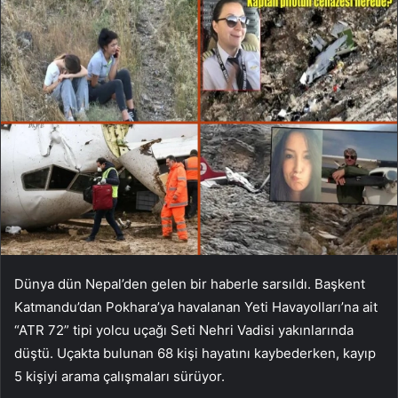
Dünya dün Nepal’den gelen bir haberle sarsıldı. Başkent
Katmandu’dan Pokhara’ya havalanan Yeti Havayolları’na ait
“ATR 72” tipi yolcu uçağı Seti Nehri Vadisi yakınlarında
düştü. Uçakta bulunan 68 kişi hayatını kaybederken, kayıp
5 kişiyi arama çalışmaları sürüyor.