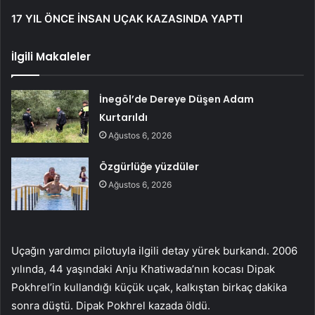
17 YIL ÖNCE İNSAN UÇAK KAZASINDA YAPTI
İlgili Makaleler
İnegöl’de Dereye Düşen Adam
Kurtarıldı
Ağustos 6, 2026
Özgürlüğe yüzdüler
Ağustos 6, 2026
Uçağın yardımcı pilotuyla ilgili detay yürek burkandı. 2006
yılında, 44 yaşındaki Anju Khatiwada’nın kocası Dipak
Pokhrel’in kullandığı küçük uçak, kalkıştan birkaç dakika
sonra düştü. Dipak Pokhrel kazada öldü.