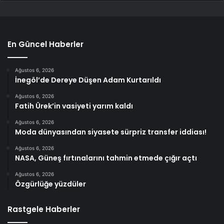
En Güncel Haberler
Ağustos 6, 2026
İnegöl’de Dereye Düşen Adam Kurtarıldı
Ağustos 6, 2026
Fatih Ürek’in vasiyeti yarım kaldı
Ağustos 6, 2026
Moda dünyasından siyasete sürpriz transfer iddiası!
Ağustos 6, 2026
NASA, Güneş fırtınalarını tahmin etmede çığır açtı
Ağustos 6, 2026
Özgürlüğe yüzdüler
Rastgele Haberler