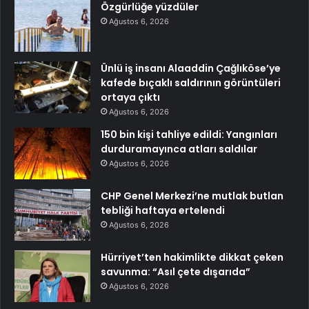
Özgürlüğe yüzdüler
Ağustos 6, 2026
Ünlü iş insanı Alaaddin Çağlıköse’ye
kafede bıçaklı saldırının görüntüleri
ortaya çıktı
Ağustos 6, 2026
150 bin kişi tahliye edildi: Yangınları
durduramayınca atları saldılar
Ağustos 6, 2026
CHP Genel Merkezi’ne mutlak butlan
tebliği haftaya ertelendi
Ağustos 6, 2026
Hürriyet’ten hakimlikte dikkat çeken
savunma: “Asıl çete dışarıda”
Ağustos 6, 2026