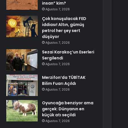
insan” kim?
Ağustos 7, 2026
Çok konuşulacak FED
iddiası! Altın, gümüş
petrol her şey sert
düşüyor
Ağustos 7, 2026
Sezai Karakoç’un Eserleri
Sergilendi
Ağustos 7, 2026
Merzifon’da TÜBİTAK
Bilim Fuarı Açıldı
Ağustos 7, 2026
Oyuncağa benziyor ama
gerçek: Dünyanın en
küçük atı seçildi
Ağustos 7, 2026