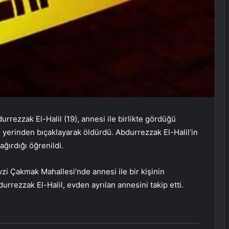
rrezzak El-Halil (19), annesi ile birlikte gördüğü
 yerinden bıçaklayarak öldürdü. Abdurrezzak El-Halil’in
ğırdığı öğrenildi.
zi Çakmak Mahallesi’nde annesi ile bir kişinin
rezzak El-Halil, evden ayrılan annesini takip etti.