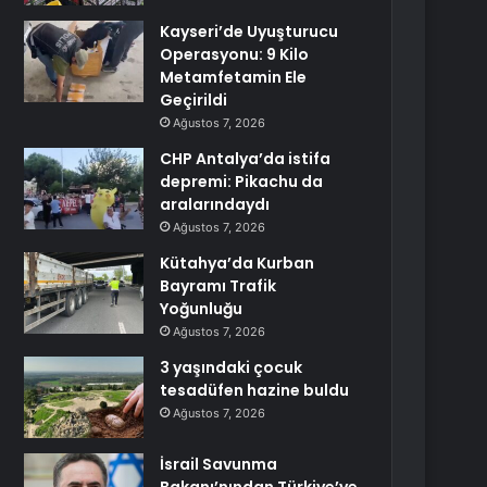
Kayseri’de Uyuşturucu
Operasyonu: 9 Kilo
Metamfetamin Ele
Geçirildi
Ağustos 7, 2026
CHP Antalya’da istifa
depremi: Pikachu da
aralarındaydı
Ağustos 7, 2026
Kütahya’da Kurban
Bayramı Trafik
Yoğunluğu
Ağustos 7, 2026
3 yaşındaki çocuk
tesadüfen hazine buldu
Ağustos 7, 2026
İsrail Savunma