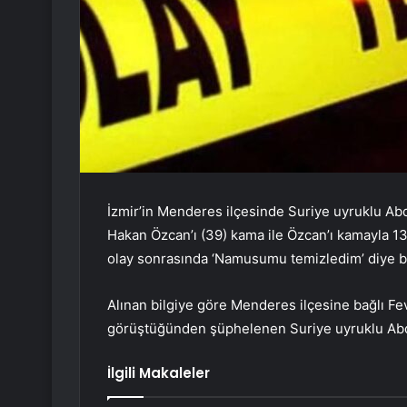
İzmir’in Menderes ilçesinde Suriye uyruklu Abdu
Hakan Özcan’ı (39) kama ile Özcan’ı kamayla 13
olay sonrasında ‘Namusumu temizledim’ diye ba
Alınan bilgiye göre Menderes ilçesine bağlı Fev
görüştüğünden şüphelenen Suriye uyruklu Abdur
İlgili Makaleler