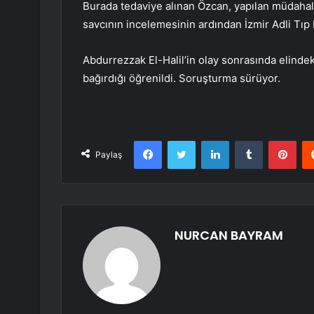
Burada tedaviye alınan Özcan, yapılan müdahal
savcının incelemesinin ardından İzmir Adli Tıp
Abdurrezzak El-Halil’in olay sonrasında elind
bağırdığı öğrenildi. Soruşturma sürüyor.
Facebook
Twitter
LinkedIn
Tumblr
Pint
Paylaş
NURCAN BAYRAM