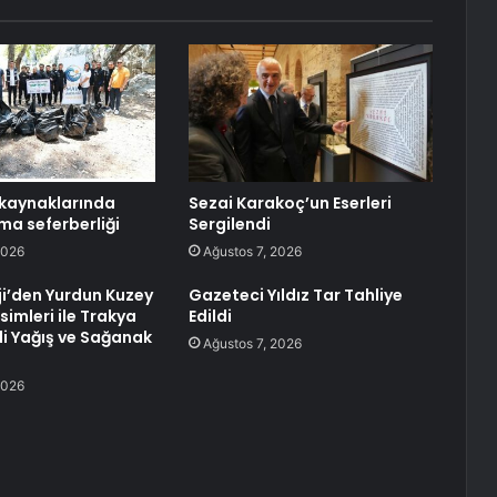
 kaynaklarında
Sezai Karakoç’un Eserleri
ma seferberliği
Sergilendi
2026
Ağustos 7, 2026
i’den Yurdun Kuzey
Gazeteci Yıldız Tar Tahliye
imleri ile Trakya
Edildi
li Yağış ve Sağanak
Ağustos 7, 2026
2026