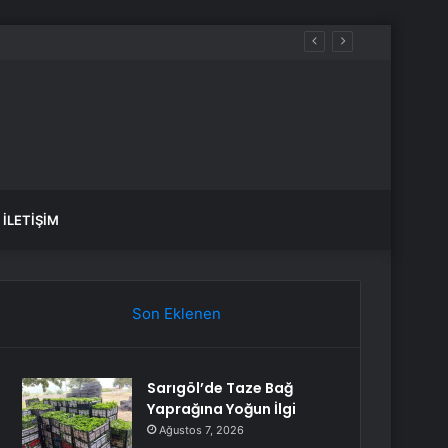
İLETIŞIM
Son Eklenen
Sarıgöl’de Taze Bağ
Yaprağına Yoğun İlgi
Ağustos 7, 2026