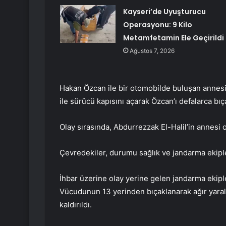
Kayseri’de Uyuşturucu
Operasyonu: 9 Kilo
Metamfetamin Ele Geçirildi
Ağustos 7, 2026
Hakan Özcan ile bir otomobilde buluşan annesi
ile sürücü kapısını açarak Özcan’ı defalarca bıç
Olay sırasında, Abdurrezzak El-Halil’in annesi 
Çevredekiler, durumu sağlık ve jandarma ekipler
İhbar üzerine olay yerine gelen jandarma ekipleri
Vücudunun 13 yerinden bıçaklanarak ağır yar
kaldırıldı.