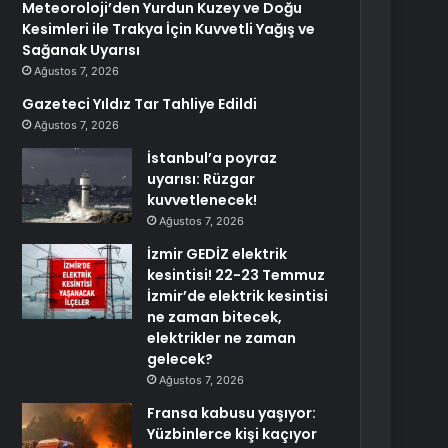
Meteoroloji’den Yurdun Kuzey ve Doğu
Kesimleri ile Trakya İçin Kuvvetli Yağış ve
Sağanak Uyarısı
Ağustos 7, 2026
Gazeteci Yıldız Tar Tahliye Edildi
Ağustos 7, 2026
İstanbul’a poyraz
uyarısı: Rüzgar
kuvvetlenecek!
Ağustos 7, 2026
İzmir GEDİZ elektrik
kesintisi! 22-23 Temmuz
İzmir’de elektrik kesintisi
ne zaman bitecek,
elektrikler ne zaman
gelecek?
Ağustos 7, 2026
Fransa kabusu yaşıyor:
Yüzbinlerce kişi kaçıyor